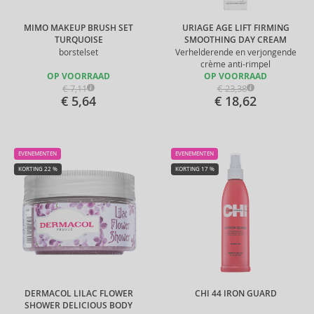
MIMO MAKEUP BRUSH SET
URIAGE AGE LIFT FIRMING
TURQUOISE
SMOOTHING DAY CREAM
borstelset
Verhelderende en verjongende
crème anti-rimpel
OP VOORRAAD
OP VOORRAAD
€ 7,11
€ 23,38
€ 5,64
€ 18,62
EVENEMENTEN
EVENEMENTEN
KORTING 22 %
KORTING 17 %
DERMACOL LILAC FLOWER
CHI 44 IRON GUARD
SHOWER DELICIOUS BODY