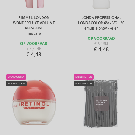
RIMMEL LONDON
LONDA PROFESSIONAL
WONDER'LUXE VOLUME
LONDACOLOR 6% / VOL.20
MASCARA
emulsie ontwikkelen
mascara
OP VOORRAAD
€ 5,16
OP VOORRAAD
€ 4,48
€ 5,52
€ 4,43
EVENEMENTEN
EVENEMENTEN
KORTING 23 %
KORTING 23 %