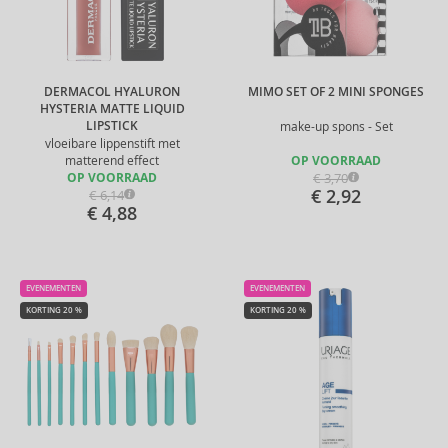
DERMACOL HYALURON
MIMO SET OF 2 MINI SPONGES
HYSTERIA MATTE LIQUID
LIPSTICK
make-up spons - Set
vloeibare lippenstift met
matterend effect
OP VOORRAAD
€ 3,70
OP VOORRAAD
€ 2,92
€ 6,14
€ 4,88
EVENEMENTEN
EVENEMENTEN
KORTING 20 %
KORTING 20 %