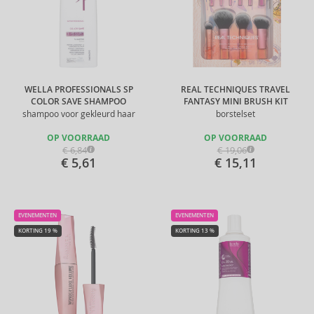
WELLA PROFESSIONALS SP
REAL TECHNIQUES TRAVEL
COLOR SAVE SHAMPOO
FANTASY MINI BRUSH KIT
shampoo voor gekleurd haar
borstelset
OP VOORRAAD
OP VOORRAAD
€ 6,84
€ 19,06
€ 5,61
€ 15,11
EVENEMENTEN
EVENEMENTEN
KORTING 19 %
KORTING 13 %