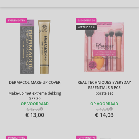
EVENEMENTEN
EVENEMENTEN
KORTING 20 %
DERMACOL MAKE-UP COVER
REAL TECHNIQUES EVERYDAY
ESSENTIALS 5 PCS
Make-up met extreme dekking
borstelset
SPF 30
OP VOORRAAD
OP VOORRAAD
€ 13,00
€ 17,70
€ 13,00
€ 14,03
EVENEMENTEN
EVENEMENTEN