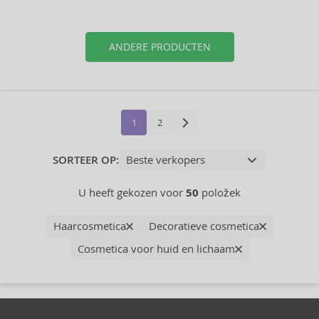
ANDERE PRODUCTEN
1
2
SORTEER OP:
U heeft gekozen voor
50
položek
Haarcosmetica
Decoratieve cosmetica
Cosmetica voor huid en lichaam