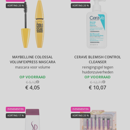
KORTING 20 %
KORTING 20 %
MAYBELLINE COLOSSAL
CERAVE BLEMISH CONTROL
VOLUM'EXPRESS MASCARA
CLEANSER
mascara voor volume
reinigingsgel tegen
huidonzuiverheden
OP VOORRAAD
OP VOORRAAD
€ 5,12
€ 12,71
€ 4,05
€ 10,07
EVENEMENTEN
EVENEMENTEN
KORTING 17 %
KORTING 20 %