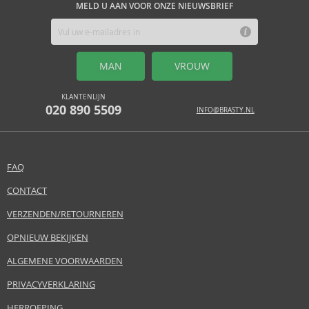
MELD U AAN VOOR ONZE NIEUWSBRIEF
MAN
VROUW
KLANTENLIJN
020 890 5509
INFO@BRASTY.NL
FAQ
CONTACT
VERZENDEN/RETOURNEREN
OPNIEUW BEKIJKEN
ALGEMENE VOORWAARDEN
PRIVACYVERKLARING
HERROEPING