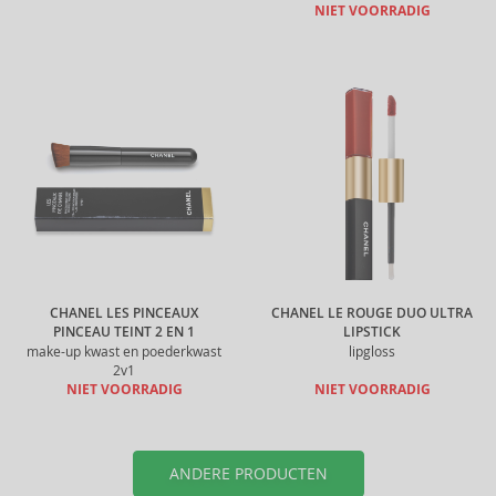
NIET VOORRADIG
CHANEL LES PINCEAUX
CHANEL LE ROUGE DUO ULTRA
PINCEAU TEINT 2 EN 1
LIPSTICK
make-up kwast en poederkwast
lipgloss
2v1
NIET VOORRADIG
NIET VOORRADIG
ANDERE PRODUCTEN