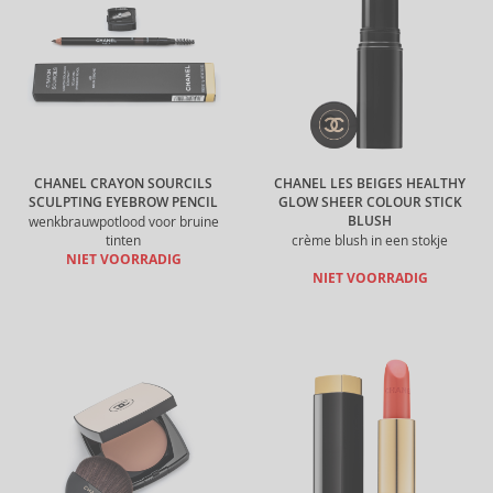
CHANEL CRAYON SOURCILS
CHANEL LES BEIGES HEALTHY
SCULPTING EYEBROW PENCIL
GLOW SHEER COLOUR STICK
BLUSH
wenkbrauwpotlood voor bruine
tinten
crème blush in een stokje
NIET VOORRADIG
NIET VOORRADIG