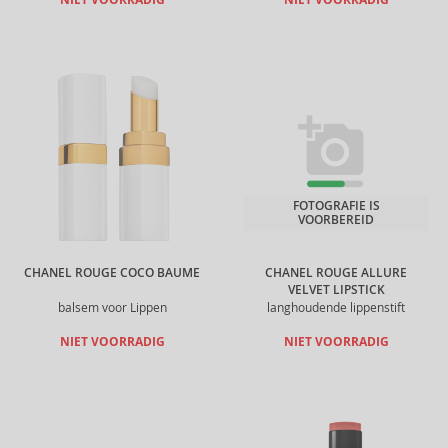
NIET VOORRADIG
NIET VOORRADIG
FOTOGRAFIE IS
VOORBEREID
CHANEL ROUGE COCO BAUME
CHANEL ROUGE ALLURE
VELVET LIPSTICK
balsem voor Lippen
langhoudende lippenstift
NIET VOORRADIG
NIET VOORRADIG