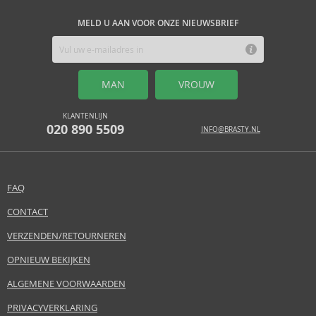
MELD U AAN VOOR ONZE NIEUWSBRIEF
MAN
VROUW
KLANTENLIJN
020 890 5509
INFO@BRASTY.NL
FAQ
CONTACT
VERZENDEN/RETOURNEREN
OPNIEUW BEKIJKEN
ALGEMENE VOORWAARDEN
PRIVACYVERKLARING