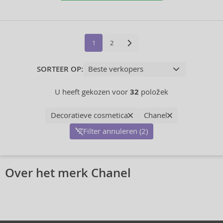
1
2
SORTEER OP:
U heeft gekozen voor
32
položek
Decoratieve cosmetica
Chanel
Filter annuleren (2)
Over het merk Chanel