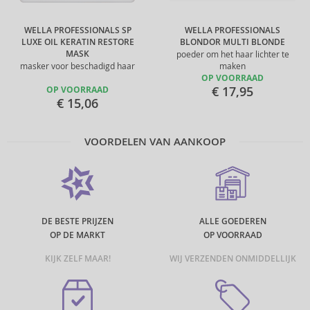
WELLA PROFESSIONALS SP
WELLA PROFESSIONALS
LUXE OIL KERATIN RESTORE
BLONDOR MULTI BLONDE
MASK
poeder om het haar lichter te
masker voor beschadigd haar
maken
OP VOORRAAD
€ 17,95
OP VOORRAAD
€ 15,06
VOORDELEN VAN AANKOOP
DE BESTE PRIJZEN
ALLE GOEDEREN
OP DE MARKT
OP VOORRAAD
KIJK ZELF MAAR!
WIJ VERZENDEN ONMIDDELLIJK