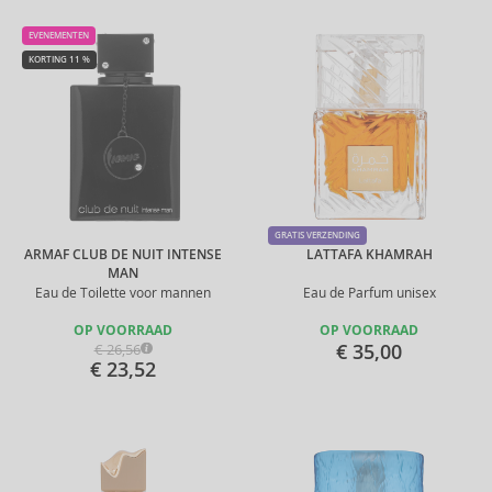
EVENEMENTEN
KORTING 11 %
GRATIS VERZENDING
ARMAF CLUB DE NUIT INTENSE
LATTAFA KHAMRAH
MAN
Eau de Toilette voor mannen
Eau de Parfum unisex
OP VOORRAAD
OP VOORRAAD
€ 35,00
€ 26,56
€ 23,52