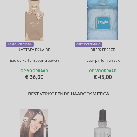
GRATIS VERZENDING
GRATIS VERZENDING
LATTAFA ECLAIRE
RIIFFS FREEZE
Eau de Parfum voor vrouwen
puur parfum unisex
OP VOORRAAD
OP VOORRAAD
€ 36,00
€ 45,00
BEST VERKOPENDE HAARCOSMETICA