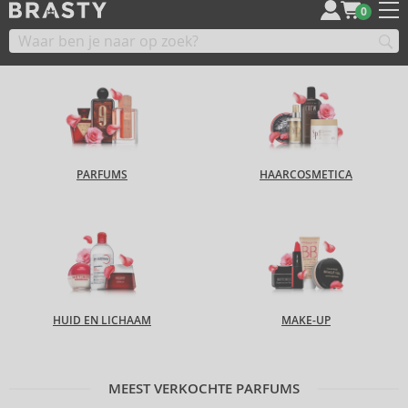
0
PARFUMS
HAARCOSMETICA
HUID EN LICHAAM
MAKE-UP
MEEST VERKOCHTE PARFUMS