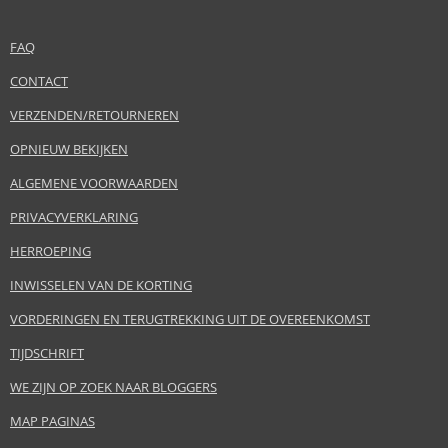
FAQ
CONTACT
VERZENDEN/RETOURNEREN
OPNIEUW BEKIJKEN
ALGEMENE VOORWAARDEN
PRIVACYVERKLARING
HERROEPING
INWISSELEN VAN DE KORTING
VORDERINGEN EN TERUGTREKKING UIT DE OVEREENKOMST
TIJDSCHRIFT
WE ZIJN OP ZOEK NAAR BLOGGERS
MAP PAGINAS