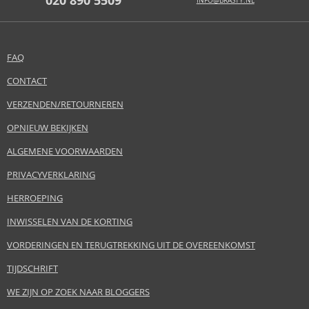
020 890 5509
INFO@BRASTY.NL
FAQ
CONTACT
VERZENDEN/RETOURNEREN
OPNIEUW BEKIJKEN
ALGEMENE VOORWAARDEN
PRIVACYVERKLARING
HERROEPING
INWISSELEN VAN DE KORTING
VORDERINGEN EN TERUGTREKKING UIT DE OVEREENKOMST
TIJDSCHRIFT
WE ZIJN OP ZOEK NAAR BLOGGERS