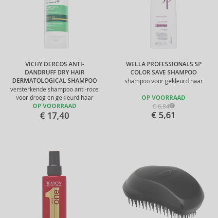
VICHY DERCOS ANTI-
WELLA PROFESSIONALS SP
DANDRUFF DRY HAIR
COLOR SAVE SHAMPOO
DERMATOLOGICAL SHAMPOO
shampoo voor gekleurd haar
versterkende shampoo anti-roos
voor droog en gekleurd haar
OP VOORRAAD
€ 6,84
OP VOORRAAD
€ 5,61
€ 17,40