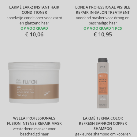
LAKMÉ LAK-2 INSTANT HAIR
LONDA PROFESSIONAL VISIBLE
CONDITIONER
REPAIR IN-SALON TREATMENT
spoelvrije conditioner voor zacht
voedend masker voor droog en
en glanzend haar
beschadigd haar
OP VOORRAAD
OP VOORRAAD 1 PCS
€ 10,06
€ 10,95
WELLA PROFESSIONALS
LAKMÉ TEKNIA COLOR
FUSION INTENSE REPAIR MASK
REFRESH SAFFRON COPPER
SHAMPOO
versterkend masker voor
beschadigd haar
gekleurde shampoo om koperen