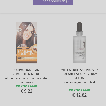
Filter annuleren (2)
KATIVA BRAZILIAN
WELLA PROFESSIONALS SP
STRAIGHTENING KIT
BALANCE SCALP ENERGY
SERUM
kit met keratine om het haar steil
te maken
serum tegen haaruitval
OP VOORRAAD
€ 9,22
OP VOORRAAD
€ 12,82