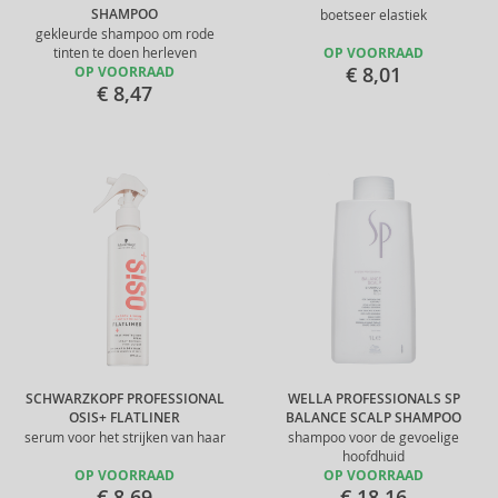
SHAMPOO
boetseer elastiek
gekleurde shampoo om rode
tinten te doen herleven
OP VOORRAAD
€ 8,01
OP VOORRAAD
€ 8,47
SCHWARZKOPF PROFESSIONAL
WELLA PROFESSIONALS SP
OSIS+ FLATLINER
BALANCE SCALP SHAMPOO
serum voor het strijken van haar
shampoo voor de gevoelige
hoofdhuid
OP VOORRAAD
OP VOORRAAD
€ 8,69
€ 18,16