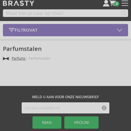
0
FILTROVAT
Parfumstalen
Parfums
Parfumstalen
MELD U AAN VOOR ONZE NIEUWSBRIEF
MAN
VROUW