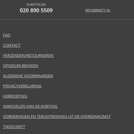
KLANTENLIJN
020 890 5509
INFO@BRASTY.NL
FAQ
CONTACT
VERZENDEN/RETOURNEREN
OPNIEUW BEKIJKEN
ALGEMENE VOORWAARDEN
PRIVACYVERKLARING
HERROEPING
INWISSELEN VAN DE KORTING
VORDERINGEN EN TERUGTREKKING UIT DE OVEREENKOMST
TIJDSCHRIFT