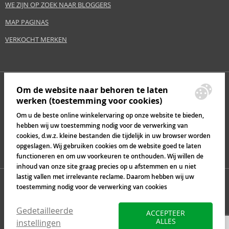
WE ZIJN OP ZOEK NAAR BLOGGERS
MAP PAGINAS
VERKOCHT MERKEN
Om de website naar behoren te laten
werken (toestemming voor cookies)
Om u de beste online winkelervaring op onze website te bieden,
hebben wij uw toestemming nodig voor de verwerking van
cookies, d.w.z. kleine bestanden die tijdelijk in uw browser worden
opgeslagen. Wij gebruiken cookies om de website goed te laten
functioneren en om uw voorkeuren te onthouden. Wij willen de
inhoud van onze site graag precies op u afstemmen en u niet
lastig vallen met irrelevante reclame. Daarom hebben wij uw
toestemming nodig voor de verwerking van cookies
Gedetailleerde
ACCEPTEER
ALLES
instellingen