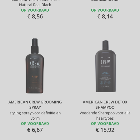
Natural Real Black
OP VOORRAAD
OP VOORRAAD
€ 8,56
€ 8,14
AMERICAN CREW GROOMING
AMERICAN CREW DETOX
SPRAY
SHAMPOO
styling spray voor definitie en
Voedende Shampoo voor alle
vorm
haartypes
OP VOORRAAD
OP VOORRAAD
€ 6,67
€ 15,92