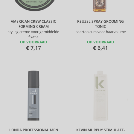
AMERICAN CREW CLASSIC
REUZEL SPRAY GROOMING
FORMING CREAM
TONIC
styling creme voor gemiddelde
haartonicum voor haarvolume
fixatie
OP VOORRAAD
OP VOORRAAD
€ 7,17
€ 6,41
LONDA PROFESSIONAL MEN
KEVIN MURPHY STIMULATE-