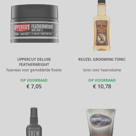
UPPERCUT DELUXE
REUZEL GROOMING TONIC
FEATHERWEIGHT
haarwas voor gemiddelde fixatie
tonic voor haarvolume
OP VOORRAAD
OP VOORRAAD
€ 7,05
€ 10,78