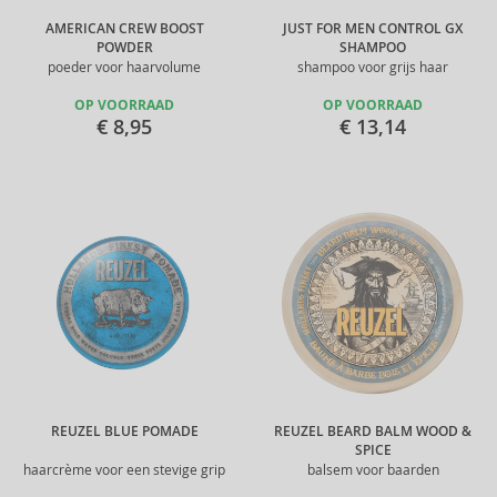
AMERICAN CREW BOOST
JUST FOR MEN CONTROL GX
POWDER
SHAMPOO
poeder voor haarvolume
shampoo voor grijs haar
OP VOORRAAD
OP VOORRAAD
€ 8,95
€ 13,14
REUZEL BLUE POMADE
REUZEL BEARD BALM WOOD &
SPICE
haarcrème voor een stevige grip
balsem voor baarden