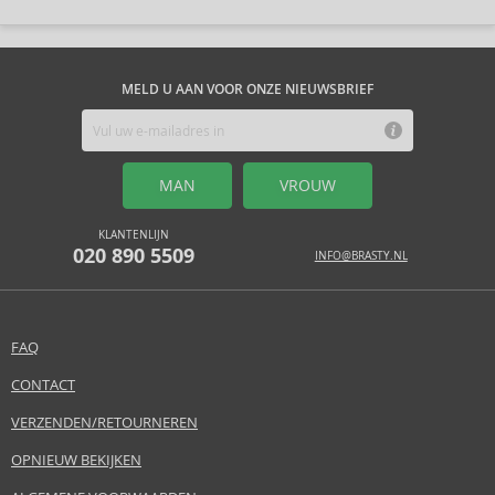
MELD U AAN VOOR ONZE NIEUWSBRIEF
MAN
VROUW
KLANTENLIJN
020 890 5509
INFO@BRASTY.NL
FAQ
CONTACT
VERZENDEN/RETOURNEREN
OPNIEUW BEKIJKEN