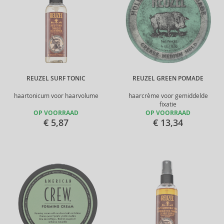
REUZEL SURF TONIC
REUZEL GREEN POMADE
haartonicum voor haarvolume
haarcrème voor gemiddelde
fixatie
OP VOORRAAD
OP VOORRAAD
€ 5,87
€ 13,34