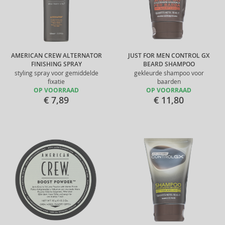
AMERICAN CREW ALTERNATOR
JUST FOR MEN CONTROL GX
FINISHING SPRAY
BEARD SHAMPOO
styling spray voor gemiddelde
gekleurde shampoo voor
fixatie
baarden
OP VOORRAAD
OP VOORRAAD
€ 7,89
€ 11,80