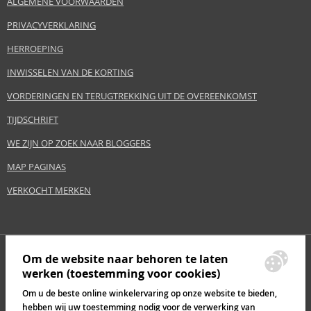
ALGEMENE VOORWAARDEN
PRIVACYVERKLARING
HERROEPING
INWISSELEN VAN DE KORTING
VORDERINGEN EN TERUGTREKKING UIT DE OVEREENKOMST
TIJDSCHRIFT
WE ZIJN OP ZOEK NAAR BLOGGERS
MAP PAGINAS
VERKOCHT MERKEN
Om de website naar behoren te laten
werken (toestemming voor cookies)
Om u de beste online winkelervaring op onze website te bieden,
hebben wij uw toestemming nodig voor de verwerking van