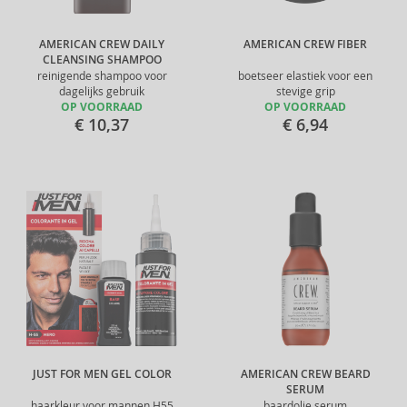
AMERICAN CREW DAILY
AMERICAN CREW FIBER
CLEANSING SHAMPOO
reinigende shampoo voor
boetseer elastiek voor een
dagelijks gebruik
stevige grip
OP VOORRAAD
OP VOORRAAD
€ 10,37
€ 6,94
JUST FOR MEN GEL COLOR
AMERICAN CREW BEARD
SERUM
haarkleur voor mannen H55
baardolie serum