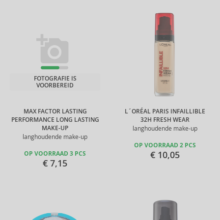
FOTOGRAFIE IS
VOORBEREID
MAX FACTOR LASTING
L´ORÉAL PARIS INFAILLIBLE
PERFORMANCE LONG LASTING
32H FRESH WEAR
MAKE-UP
langhoudende make-up
langhoudende make-up
OP VOORRAAD 2 PCS
€ 10,05
OP VOORRAAD 3 PCS
€ 7,15