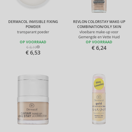
DERMACOL INVISIBLE FIXING
REVLON COLORSTAY MAKE-UP
POWDER
COMBINATION/OILY SKIN
transparant poeder
vloeibare make-up voor
Gemengde en Vette Huid
OP VOORRAAD
OP VOORRAAD
€ 6,24
€ 8,19
€ 6,53