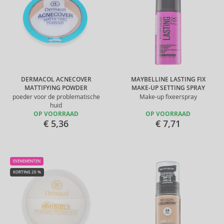
DERMACOL ACNECOVER
MAYBELLINE LASTING FIX
MATTIFYING POWDER
MAKE-UP SETTING SPRAY
poeder voor de problematische
Make-up fixeerspray
huid
OP VOORRAAD
OP VOORRAAD
€ 5,36
€ 7,71
EVENEMENTEN
KORTING 20 %