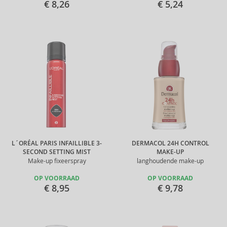
€ 8,26
€ 5,24
L´ORÉAL PARIS INFAILLIBLE 3-
DERMACOL 24H CONTROL
SECOND SETTING MIST
MAKE-UP
Make-up fixeerspray
langhoudende make-up
OP VOORRAAD
OP VOORRAAD
€ 8,95
€ 9,78