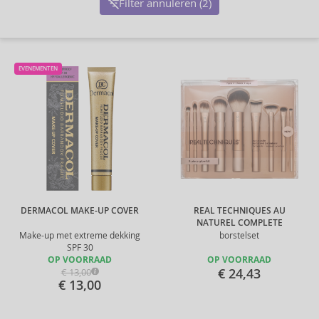
Filter annuleren (2)
EVENEMENTEN
DERMACOL MAKE-UP COVER
REAL TECHNIQUES AU
NATUREL COMPLETE
Make-up met extreme dekking
borstelset
SPF 30
OP VOORRAAD
OP VOORRAAD
€ 24,43
€ 13,00
€ 13,00