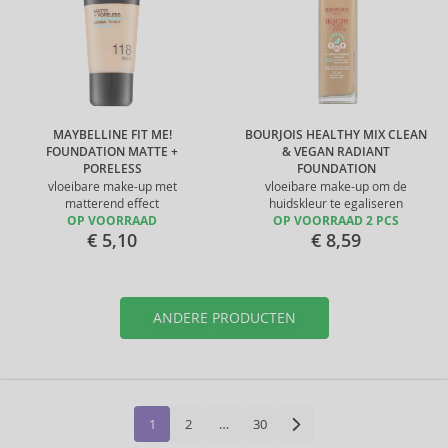
MAYBELLINE FIT ME!
BOURJOIS HEALTHY MIX CLEAN
FOUNDATION MATTE +
& VEGAN RADIANT
PORELESS
FOUNDATION
vloeibare make-up met
vloeibare make-up om de
matterend effect
huidskleur te egaliseren
OP VOORRAAD
OP VOORRAAD 2 PCS
€ 5,10
€ 8,59
ANDERE PRODUCTEN
1
2
…
30