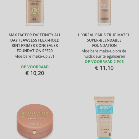
MAX FACTOR FACEFINITY ALL
L´ORÉAL PARIS TRUE MATCH
DAY FLAWLESS FLEXI-HOLD
SUPER-BLENDABLE
3IN1 PRIMER CONCEALER
FOUNDATION
FOUNDATION SPF20
vloeibare make-up om de
vloeibare make-up 3v1
huidskleur te egaliseren
OP VOORRAAD 2 PCS
€ 11,10
OP VOORRAAD
€ 10,20