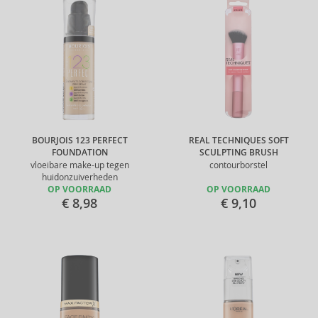
BOURJOIS 123 PERFECT
REAL TECHNIQUES SOFT
FOUNDATION
SCULPTING BRUSH
vloeibare make-up tegen
contourborstel
huidonzuiverheden
OP VOORRAAD
OP VOORRAAD
€ 8,98
€ 9,10