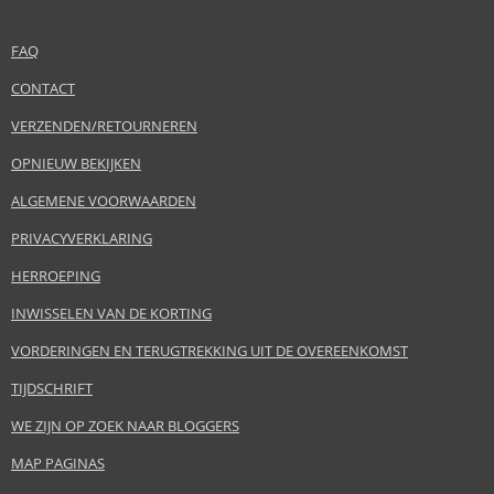
FAQ
CONTACT
VERZENDEN/RETOURNEREN
OPNIEUW BEKIJKEN
ALGEMENE VOORWAARDEN
PRIVACYVERKLARING
HERROEPING
INWISSELEN VAN DE KORTING
VORDERINGEN EN TERUGTREKKING UIT DE OVEREENKOMST
TIJDSCHRIFT
WE ZIJN OP ZOEK NAAR BLOGGERS
MAP PAGINAS