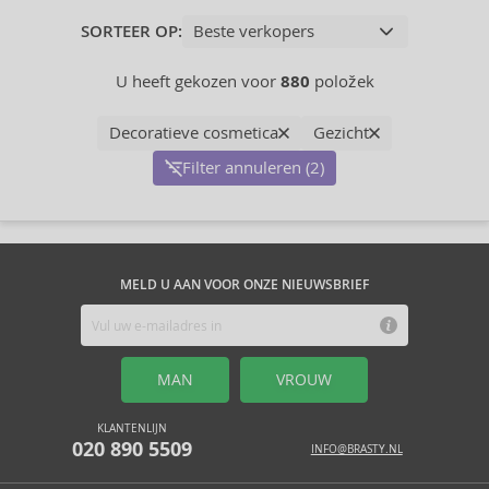
SORTEER OP:
U heeft gekozen voor
880
položek
Decoratieve cosmetica
Gezicht
Filter annuleren (2)
MELD U AAN VOOR ONZE NIEUWSBRIEF
MAN
VROUW
KLANTENLIJN
020 890 5509
INFO@BRASTY.NL