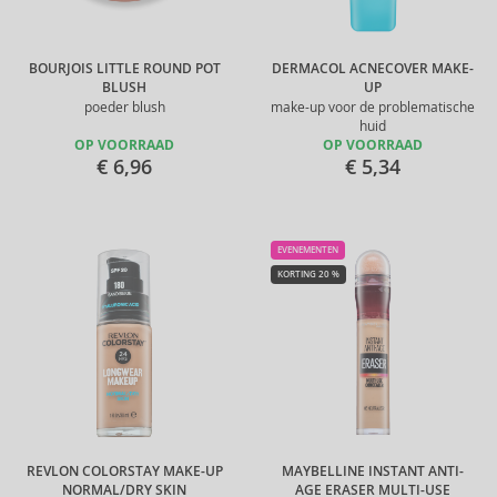
BOURJOIS LITTLE ROUND POT
DERMACOL ACNECOVER MAKE-
BLUSH
UP
poeder blush
make-up voor de problematische
huid
OP VOORRAAD
OP VOORRAAD
€ 6,96
€ 5,34
EVENEMENTEN
KORTING 20 %
REVLON COLORSTAY MAKE-UP
MAYBELLINE INSTANT ANTI-
NORMAL/DRY SKIN
AGE ERASER MULTI-USE