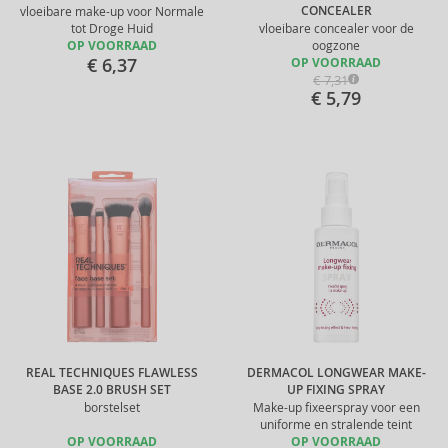
CONCEALER
vloeibare make-up voor Normale
tot Droge Huid
vloeibare concealer voor de
OP VOORRAAD
oogzone
€ 6,37
OP VOORRAAD
€ 7,31
€ 5,79
REAL TECHNIQUES FLAWLESS
DERMACOL LONGWEAR MAKE-
BASE 2.0 BRUSH SET
UP FIXING SPRAY
borstelset
Make-up fixeerspray voor een
uniforme en stralende teint
OP VOORRAAD
OP VOORRAAD