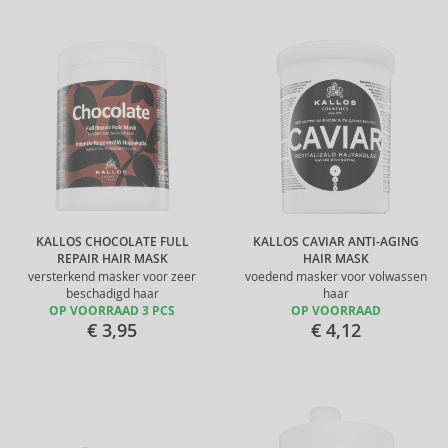
KALLOS CHOCOLATE FULL
KALLOS CAVIAR ANTI-AGING
REPAIR HAIR MASK
HAIR MASK
versterkend masker voor zeer
voedend masker voor volwassen
beschadigd haar
haar
OP VOORRAAD 3 PCS
OP VOORRAAD
€ 3,95
€ 4,12