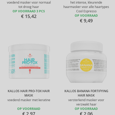
voedend masker voor normaal
het intense, kleurende
tot droog haar
haarmasker voor alle haartypes
OP VOORRAAD 3 PCS
Cool Espresso
€ 15,42
OP VOORRAAD
€ 9,49
KALLOS HAIR PRO-TOX HAIR
KALLOS BANANA FORTIFYING
MASK
HAIR MASK
voedend masker met keratine
versterkend masker voor
verzwakt haar
OP VOORRAAD
OP VOORRAAD
€ 2,97
€ 2,06