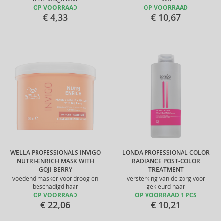
OP VOORRAAD
OP VOORRAAD
€ 4,33
€ 10,67
WELLA PROFESSIONALS INVIGO
LONDA PROFESSIONAL COLOR
NUTRI-ENRICH MASK WITH
RADIANCE POST-COLOR
GOJI BERRY
TREATMENT
voedend masker voor droog en
versterking van de zorg voor
beschadigd haar
gekleurd haar
OP VOORRAAD
OP VOORRAAD 1 PCS
€ 22,06
€ 10,21