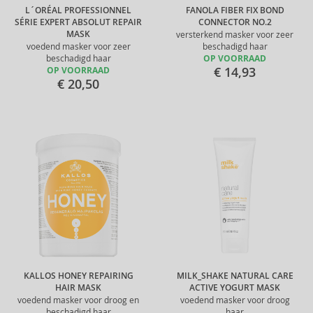
L´ORÉAL PROFESSIONNEL
FANOLA FIBER FIX BOND
SÉRIE EXPERT ABSOLUT REPAIR
CONNECTOR NO.2
MASK
versterkend masker voor zeer
voedend masker voor zeer
beschadigd haar
beschadigd haar
OP VOORRAAD
€ 14,93
OP VOORRAAD
€ 20,50
KALLOS HONEY REPAIRING
MILK_SHAKE NATURAL CARE
HAIR MASK
ACTIVE YOGURT MASK
voedend masker voor droog en
voedend masker voor droog
beschadigd haar
haar