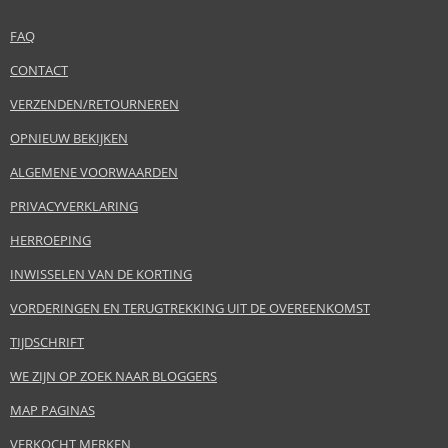
FAQ
CONTACT
VERZENDEN/RETOURNEREN
OPNIEUW BEKIJKEN
ALGEMENE VOORWAARDEN
PRIVACYVERKLARING
HERROEPING
INWISSELEN VAN DE KORTING
VORDERINGEN EN TERUGTREKKING UIT DE OVEREENKOMST
TIJDSCHRIFT
WE ZIJN OP ZOEK NAAR BLOGGERS
MAP PAGINAS
VERKOCHT MERKEN