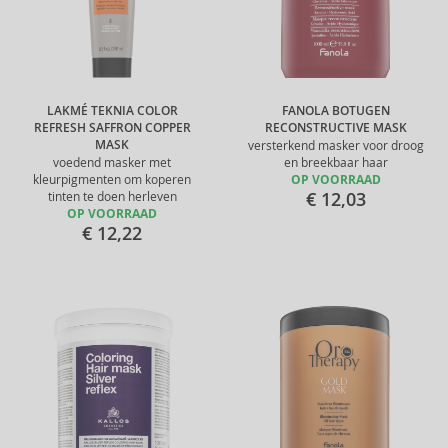
LAKMÉ TEKNIA COLOR
FANOLA BOTUGEN
REFRESH SAFFRON COPPER
RECONSTRUCTIVE MASK
MASK
versterkend masker voor droog
voedend masker met
en breekbaar haar
kleurpigmenten om koperen
OP VOORRAAD
€ 12,03
tinten te doen herleven
OP VOORRAAD
€ 12,22