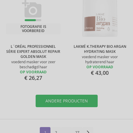
FOTOGRAFIE IS
VOORBEREID
L´ORÉAL PROFESSIONNEL
LAKMÉ K.THERAPY BIO ARGAN
SÉRIE EXPERT ABSOLUT REPAIR
HYDRATING MASK
GOLDEN MASK
voedend masker voor
voedend masker voor zeer
hydraterend haar
beschadigd haar
OP VOORRAAD
€ 43,00
OP VOORRAAD
€ 26,27
ANDERE PRODUCTEN
1
2
…
27