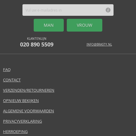
MAN
VROUW
KLANTENLIJN
020 890 5509
INFO@BRASTY.NL
FAQ
CONTACT
VERZENDEN/RETOURNEREN
OPNIEUW BEKIJKEN
ALGEMENE VOORWAARDEN
PRIVACYVERKLARING
HERROEPING