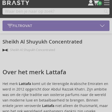
0
FILTROVAT
Sheikh Al Shuyukh Concentrated
Sheikh Al Shuyukh Concentrated
Over het merk Lattafa
Het merk
Lattafa
komt uit de Verenigde Arabische Emiraten en
werd in 2012 opgericht door Abdul Razzak Khatri. Zijn ambitie
was om de rijke traditie van oosterse parfums naar de wereld
van moderne luxe en betaalbaarheid te brengen. Binnen
enkele jaren veroverde
Lattafa
niet alleen de thuismarkt, maar
won het ook wereldwijd aanhangers dankzij zijn unieke