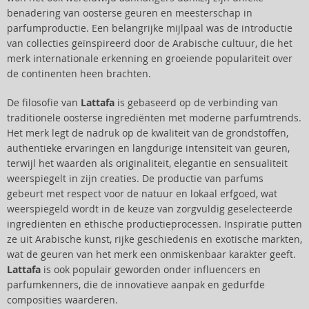
benadering van oosterse geuren en meesterschap in
parfumproductie. Een belangrijke mijlpaal was de introductie
van collecties geïnspireerd door de Arabische cultuur, die het
merk internationale erkenning en groeiende populariteit over
de continenten heen brachten.
De filosofie van
Lattafa
is gebaseerd op de verbinding van
traditionele oosterse ingrediënten met moderne parfumtrends.
Het merk legt de nadruk op de kwaliteit van de grondstoffen,
authentieke ervaringen en langdurige intensiteit van geuren,
terwijl het waarden als originaliteit, elegantie en sensualiteit
weerspiegelt in zijn creaties. De productie van parfums
gebeurt met respect voor de natuur en lokaal erfgoed, wat
weerspiegeld wordt in de keuze van zorgvuldig geselecteerde
ingrediënten en ethische productieprocessen. Inspiratie putten
ze uit Arabische kunst, rijke geschiedenis en exotische markten,
wat de geuren van het merk een onmiskenbaar karakter geeft.
Lattafa
is ook populair geworden onder influencers en
parfumkenners, die de innovatieve aanpak en gedurfde
composities waarderen.