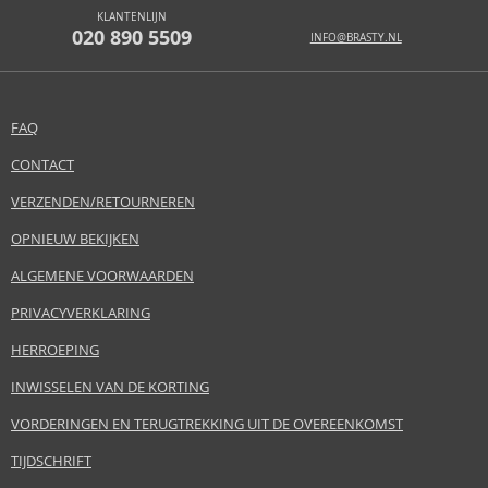
KLANTENLIJN
020 890 5509
INFO@BRASTY.NL
FAQ
CONTACT
VERZENDEN/RETOURNEREN
OPNIEUW BEKIJKEN
ALGEMENE VOORWAARDEN
PRIVACYVERKLARING
HERROEPING
INWISSELEN VAN DE KORTING
VORDERINGEN EN TERUGTREKKING UIT DE OVEREENKOMST
TIJDSCHRIFT