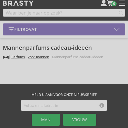
0
FILTROVAT
Mannenparfums cadeau-ideeën
Parfums
Voor mannen
Mannenparfums cadeau-ideeën
MELD U AAN VOOR ONZE NIEUWSBRIEF
MAN
VROUW