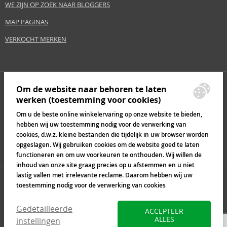
WE ZIJN OP ZOEK NAAR BLOGGERS
MAP PAGINAS
VERKOCHT MERKEN
Om de website naar behoren te laten
werken (toestemming voor cookies)
Om u de beste online winkelervaring op onze website te bieden,
hebben wij uw toestemming nodig voor de verwerking van
cookies, d.w.z. kleine bestanden die tijdelijk in uw browser worden
opgeslagen. Wij gebruiken cookies om de website goed te laten
functioneren en om uw voorkeuren te onthouden. Wij willen de
inhoud van onze site graag precies op u afstemmen en u niet
lastig vallen met irrelevante reclame. Daarom hebben wij uw
toestemming nodig voor de verwerking van cookies
Gedetailleerde
ACCEPTEER
ALLES
instellingen