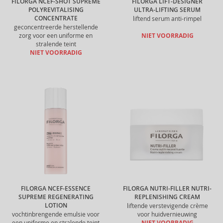
FILORGA NCEF-SHOT SUPREME
FILORGA LIFT-DESIGNER
POLYREVITALISING
ULTRA-LIFTING SERUM
CONCENTRATE
liftend serum anti-rimpel
geconcentreerde herstellende
zorg voor een uniforme en
NIET VOORRADIG
stralende teint
NIET VOORRADIG
FILORGA NCEF-ESSENCE
FILORGA NUTRI-FILLER NUTRI-
SUPREME REGENERATING
REPLENISHING CREAM
LOTION
liftende verstevigende crème
vochtinbrengende emulsie voor
voor huidvernieuwing
een uniforme en stralende teint