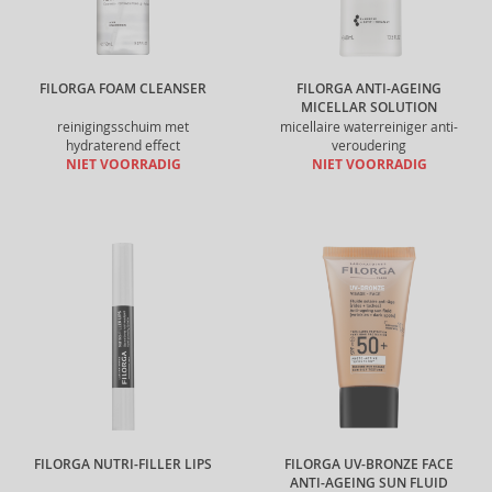
FILORGA FOAM CLEANSER
FILORGA ANTI-AGEING
MICELLAR SOLUTION
reinigingsschuim met
micellaire waterreiniger anti-
hydraterend effect
veroudering
NIET VOORRADIG
NIET VOORRADIG
FILORGA NUTRI-FILLER LIPS
FILORGA UV-BRONZE FACE
ANTI-AGEING SUN FLUID