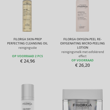
FILORGA SKIN-PREP
FILORGA OXYGEN-PEEL RE-
PERFECTING CLEANSING OIL
OXYGENATING MICRO-PEELING
LOTION
reinigingsolie
reinigingsmelk met exfoliërend
OP VOORRAAD 2 PCS
effect
€ 24,96
OP VOORRAAD
€ 26,20