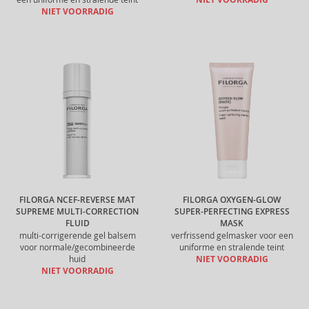
NIET VOORRADIG
NIET VOORRADIG
FILORGA NCEF-REVERSE MAT
FILORGA OXYGEN-GLOW
SUPREME MULTI-CORRECTION
SUPER-PERFECTING EXPRESS
FLUID
MASK
multi-corrigerende gel balsem
verfrissend gelmasker voor een
voor normale/gecombineerde
uniforme en stralende teint
huid
NIET VOORRADIG
NIET VOORRADIG