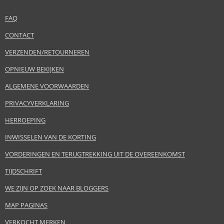
FAQ
CONTACT
VERZENDEN/RETOURNEREN
OPNIEUW BEKIJKEN
ALGEMENE VOORWAARDEN
PRIVACYVERKLARING
HERROEPING
INWISSELEN VAN DE KORTING
VORDERINGEN EN TERUGTREKKING UIT DE OVEREENKOMST
TIJDSCHRIFT
WE ZIJN OP ZOEK NAAR BLOGGERS
MAP PAGINAS
VERKOCHT MERKEN