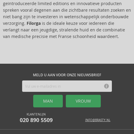
geïntroduceerde limited editions en innovatieve producten
spreken vooral degenen aan die zichtbare resultaten zoeken en
niet bang zijn te investeren in wetenschappelijk onderbouwde
verzorging.
Filorga
is de ideale keuze voor iedereen die
verlangt naar een jeugdige, stralende huid en de combinatie
van medische precisie met Franse schoonheid waardeert.
MELD U AAN VOOR ONZE NIEUWSBRIEF
MAN
VROUW
KLANTENLIJN
020 890 5509
INFO@BRASTY.NL