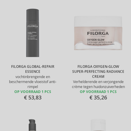
FILORGA GLOBAL-REPAIR
FILORGA OXYGEN-GLOW
ESSENCE
SUPER-PERFECTING RADIANCE
CREAM
vochtinbrengende en
beschermende vloeistof anti-
Verhelderende en verjongende
rimpel
crème tegen huidonzuiverheden
OP VOORRAAD 1 PCS
OP VOORRAAD 1 PCS
€ 53,83
€ 35,26