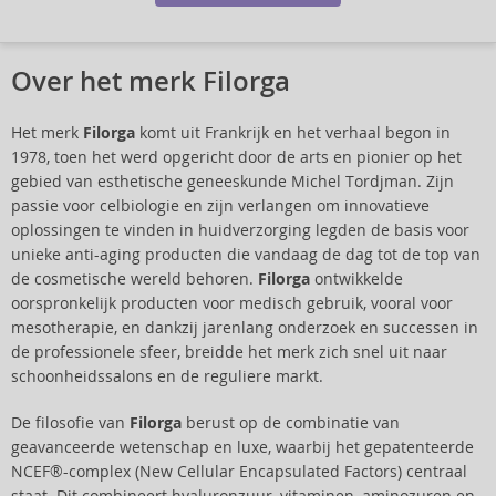
Over het merk Filorga
Het merk
Filorga
komt uit Frankrijk en het verhaal begon in
1978, toen het werd opgericht door de arts en pionier op het
gebied van esthetische geneeskunde Michel Tordjman. Zijn
passie voor celbiologie en zijn verlangen om innovatieve
oplossingen te vinden in huidverzorging legden de basis voor
unieke anti-aging producten die vandaag de dag tot de top van
de cosmetische wereld behoren.
Filorga
ontwikkelde
oorspronkelijk producten voor medisch gebruik, vooral voor
mesotherapie, en dankzij jarenlang onderzoek en successen in
de professionele sfeer, breidde het merk zich snel uit naar
schoonheidssalons en de reguliere markt.
De filosofie van
Filorga
berust op de combinatie van
geavanceerde wetenschap en luxe, waarbij het gepatenteerde
NCEF®-complex (New Cellular Encapsulated Factors) centraal