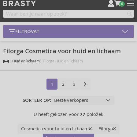
0
FILTROVAT
Filorga Cosmetica voor huid en lichaam
Huid en lichaam
Filorga Huid en lichaam
1
2
3
SORTEER OP:
U heeft gekozen voor
77
položek
Cosmetica voor huid en lichaam
Filorga