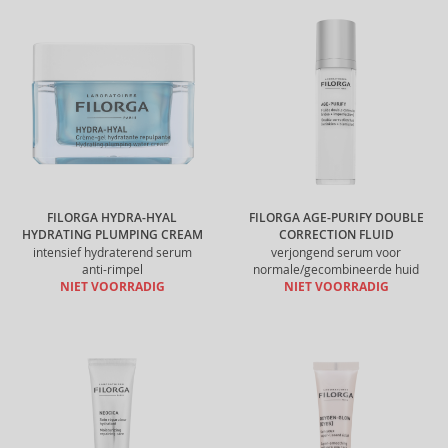
FILORGA HYDRA-HYAL
FILORGA AGE-PURIFY DOUBLE
HYDRATING PLUMPING CREAM
CORRECTION FLUID
intensief hydraterend serum
verjongend serum voor
anti-rimpel
normale/gecombineerde huid
NIET VOORRADIG
NIET VOORRADIG