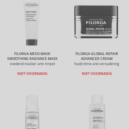
FILORGA MESO-MASK
FILORGA GLOBAL-REPAIR
SMOOTHING RADIANCE MASK
ADVANCED CREAM
voedend masker anti-rimpel
huidcrème anti-veroudering
NIET VOORRADIG
NIET VOORRADIG