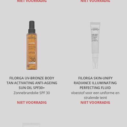
NIET VOORRADIG
NIET VOORRADIG
FILORGA UV-BRONZE BODY
FILORGA SKIN-UNIFY
TAN ACTIVATING ANTI-AGEING
RADIANCE ILLUMINATING
SUN OIL SPF30+
PERFECTING FLUID
Zonnebrandolie SPF 30
vloeistof voor een uniforme en
stralende teint
NIET VOORRADIG
NIET VOORRADIG