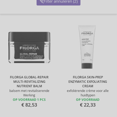
Filter annuleren (2)
FILORGA GLOBAL-REPAIR
FILORGA SKIN-PREP
MULTI-REVITALIZING
ENZYMATIC EXFOLIATING
NUTRIENT BALM
CREAM
balsem met revitaliserende
exfoliërende crème voor alle
Werking
huidtypen
OP VOORRAAD 1 PCS
OP VOORRAAD
€ 82,53
€ 22,33