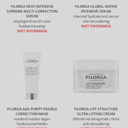
FILORGA NCEF-INTENSIVE
FILORGA GLOBAL-REPAIR
SUPREME MULTI-CORRECTION
INTENSIVE SERUM
SERUM
intensief hydraterend serum
verjongend serum voor
anti-veroudering
huidvernieuwing
NIET VOORRADIG
NIET VOORRADIG
FILORGA AGE-PURIFY DOUBLE
FILORGA LIFT-STRUCTURE
CORRECTION MASK
ULTRA-LIFTING CREAM
voedend masker tegen
liftende verstevigende crème
huidonzuiverheden
anti-veroudering