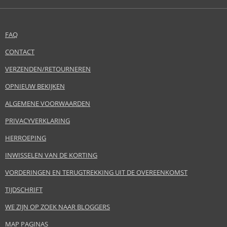
FAQ
CONTACT
VERZENDEN/RETOURNEREN
OPNIEUW BEKIJKEN
ALGEMENE VOORWAARDEN
PRIVACYVERKLARING
HERROEPING
INWISSELEN VAN DE KORTING
VORDERINGEN EN TERUGTREKKING UIT DE OVEREENKOMST
TIJDSCHRIFT
WE ZIJN OP ZOEK NAAR BLOGGERS
MAP PAGINAS