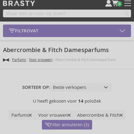
0
FILTROVAT
Abercrombie & Fitch Damesparfums
Parfums
Voor vrouwen
Abercrombie & Fitch Damesparfums
SORTEER OP:
U heeft gekozen voor
14
položek
Parfums
Voor vrouwen
Abercrombie & Fitch
Filter annuleren (3)