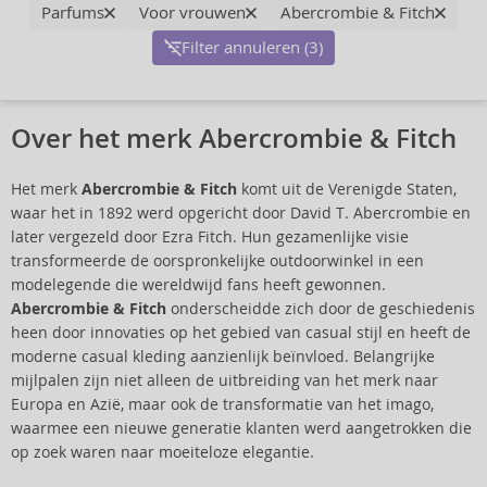
Parfums
Voor vrouwen
Abercrombie & Fitch
Filter annuleren (3)
Over het merk Abercrombie & Fitch
Het merk
Abercrombie & Fitch
komt uit de Verenigde Staten,
waar het in 1892 werd opgericht door David T. Abercrombie en
later vergezeld door Ezra Fitch. Hun gezamenlijke visie
transformeerde de oorspronkelijke outdoorwinkel in een
modelegende die wereldwijd fans heeft gewonnen.
Abercrombie & Fitch
onderscheidde zich door de geschiedenis
heen door innovaties op het gebied van casual stijl en heeft de
moderne casual kleding aanzienlijk beïnvloed. Belangrijke
mijlpalen zijn niet alleen de uitbreiding van het merk naar
Europa en Azië, maar ook de transformatie van het imago,
waarmee een nieuwe generatie klanten werd aangetrokken die
op zoek waren naar moeiteloze elegantie.