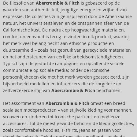
De filosofie van
Abercrombie & Fitch
is gebaseerd op de
waarden van authenticiteit, jeugdige energie en vrijheid van
expressie. De collecties zijn geïnspireerd door de Amerikaanse
natuur, het universiteitsleven en de ontspannen sfeer van de
Californische kust. De nadruk op hoogwaardige materialen,
comfort en eenvoud is terug te vinden in elk product, waarbij
het merk veel belang hecht aan ethische productie en
duurzaamheid – zoals het gebruik van gerecyclede materialen
en het ondersteunen van eerlijke arbeidsomstandigheden.
Typisch zijn de gedurfde campagnes en opvallende visuele
communicatie op sociale media; onder de iconische
persoonlijkheden die met het merk worden geassocieerd, zijn
bijvoorbeeld modellen en influencers die de zorgeloze en
zelfverzekerde stijl van
Abercrombie & Fitch
belichamen.
Het assortiment van
Abercrombie & Fitch
omvat een breed
scala aan modeproducten – van stijlvolle kleding voor mannen,
vrouwen en kinderen tot iconische parfums en modieuze
accessoires. Tot de meest gewilde behoren de kledingcollecties,
zoals comfortabele hoodies, T-shirts, jeans en jassen voor