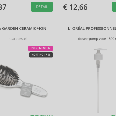
37
€ 12,66
DETAIL
IA GARDEN CERAMIC+ION
L´ORÉAL PROFESSIONNE
haarborstel
doseerpomp voor 1500 
EVENEMENTEN
KORTING 17 %