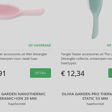
OP VOORRAAD
OP
er accessoires uit Wet Detangler
Tangle Teezer accessoires uit The 
ontworpen voor: zwak haar.
Detangler collectie, ontworpen voor
haartypes.
91
€ 12,34
DETAIL
A GARDEN NANOTHERMIC
OLIVIA GARDEN PRO THERM
ERAMIC+ION 29 MM
STATIC 53 MM
haarborstel
haarborstel