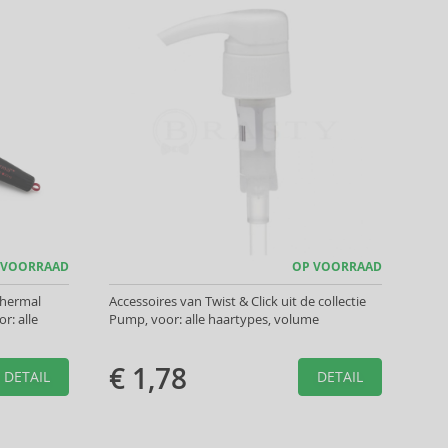
 VOORRAAD
OP VOORRAAD
Thermal
Accessoires van Twist & Click uit de collectie
r: alle
Pump, voor: alle haartypes, volume
€ 1,78
DETAIL
DETAIL