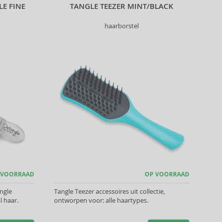
LE FINE
TANGLE TEEZER MINT/BLACK
haarborstel
 VOORRAAD
OP VOORRAAD
angle
Tangle Teezer accessoires uit collectie,
l haar.
ontworpen voor: alle haartypes.