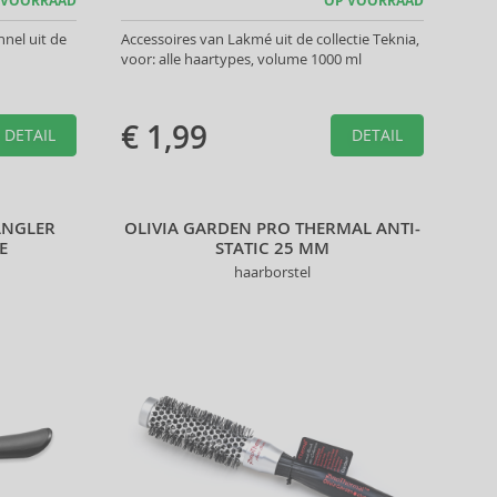
 VOORRAAD
OP VOORRAAD
nel uit de
Accessoires van Lakmé uit de collectie Teknia,
voor: alle haartypes, volume 1000 ml
€ 1,99
DETAIL
DETAIL
ANGLER
OLIVIA GARDEN PRO THERMAL ANTI-
E
STATIC 25 MM
haarborstel