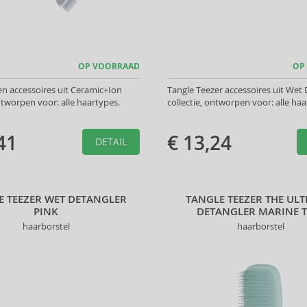
OP VOORRAAD
OP
en accessoires uit Ceramic+Ion
Tangle Teezer accessoires uit Wet 
ontworpen voor: alle haartypes.
collectie, ontworpen voor: alle haa
41
€ 13,24
DETAIL
E TEEZER WET DETANGLER
TANGLE TEEZER THE ULT
PINK
DETANGLER MARINE T
haarborstel
haarborstel