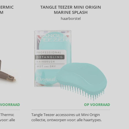
HERMIC
TANGLE TEEZER MINI ORIGIN
MM
MARINE SPLASH
haarborstel
 VOORRAAD
OP VOORRAAD
oThermic
Tangle Teezer accessoires uit Mini Origin
oor: alle
collectie, ontworpen voor: alle haartypes.