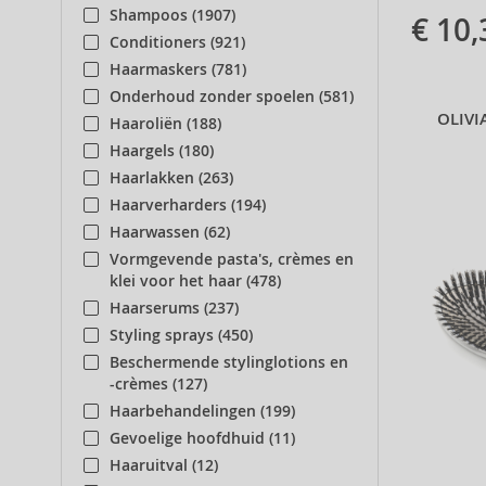
Shampoos (1907)
€ 10,
Conditioners (921)
Haarmaskers (781)
Onderhoud zonder spoelen (581)
OLIV
Haaroliën (188)
Haargels (180)
Haarlakken (263)
Haarverharders (194)
Haarwassen (62)
Vormgevende pasta's, crèmes en
klei voor het haar (478)
Haarserums (237)
Styling sprays (450)
Beschermende stylinglotions en
-crèmes (127)
Haarbehandelingen (199)
Gevoelige hoofdhuid (11)
Haaruitval (12)