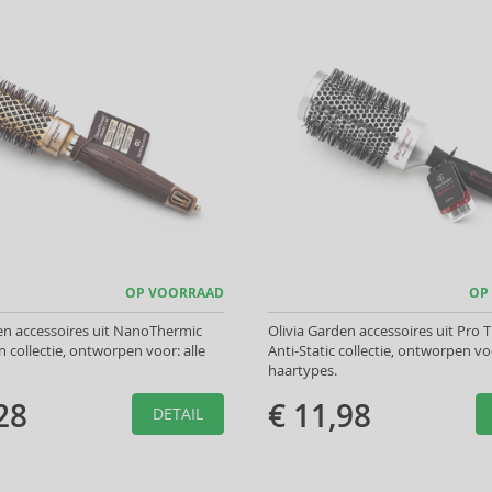
OP VOORRAAD
OP
en accessoires uit NanoThermic
Olivia Garden accessoires uit Pro 
 collectie, ontworpen voor: alle
Anti-Static collectie, ontworpen voo
haartypes.
28
€ 11,98
DETAIL