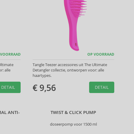
 VOORRAAD
OP VOORRAAD
Ultimate
Tangle Teezer accessoires uit The Ultimate
: alle
Detangler collectie, ontworpen voor: alle
haartypes.
€ 9,56
DETAIL
DETAIL
AL ANTI-
TWIST & CLICK PUMP
doseerpomp voor 1500 ml