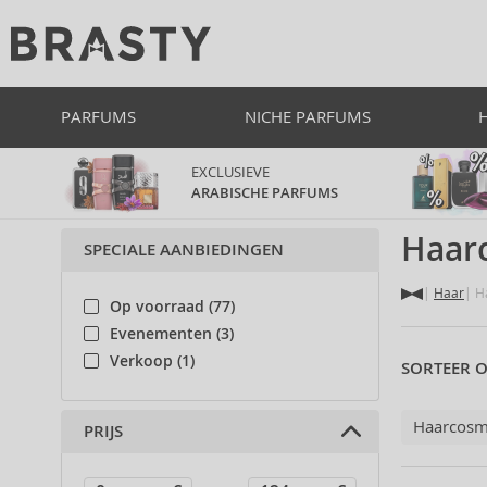
PARFUMS
NICHE PARFUMS
EXCLUSIEVE
ARABISCHE PARFUMS
Haarc
SPECIALE AANBIEDINGEN
Haar
Ha
Op voorraad (77)
Evenementen (3)
Verkoop (1)
SORTEER O
Haarcosm
PRIJS