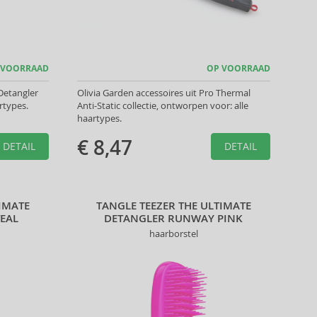
 VOORRAAD
OP VOORRAAD
Detangler
Olivia Garden accessoires uit Pro Thermal
rtypes.
Anti-Static collectie, ontworpen voor: alle
haartypes.
€ 8,47
DETAIL
DETAIL
IMATE
TANGLE TEEZER THE ULTIMATE
EAL
DETANGLER RUNWAY PINK
haarborstel