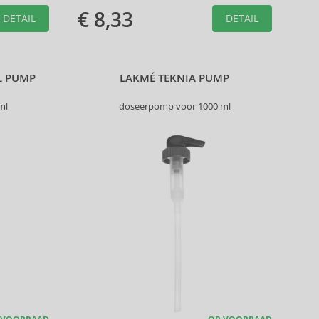
€ 8,33
DETAIL
DETAIL
L PUMP
LAKMÉ TEKNIA PUMP
ml
doseerpomp voor 1000 ml