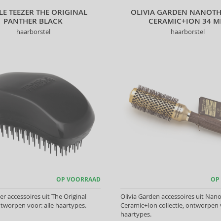
E TEEZER THE ORIGINAL
OLIVIA GARDEN NANOT
PANTHER BLACK
CERAMIC+ION 34 
haarborstel
haarborstel
OP VOORRAAD
OP
er accessoires uit The Original
Olivia Garden accessoires uit Nan
ontworpen voor: alle haartypes.
Ceramic+Ion collectie, ontworpen v
haartypes.