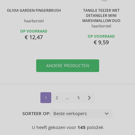
OLIVIA GARDEN FINGERBRUSH
TANGLE TEEZER WET
DETANGLER MINI
MARSHMALLOW DUO
haarborstel
haarborstel
OP VOORRAAD
€ 12,47
OP VOORRAAD
€ 9,59
ANDERE PRODUCTEN
1
2
…
5
SORTEER OP:
U heeft gekozen voor
145
položek