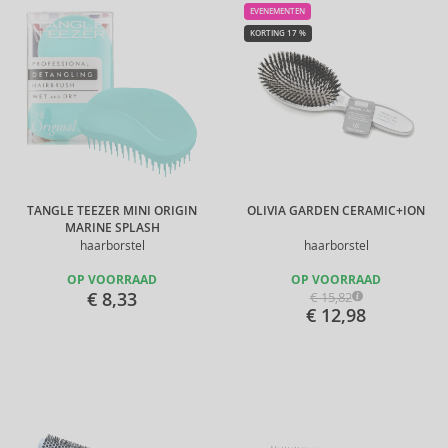
EVENEMENTEN
KORTING 17 %
TANGLE TEEZER MINI ORIGIN
OLIVIA GARDEN CERAMIC+ION
MARINE SPLASH
haarborstel
haarborstel
OP VOORRAAD
OP VOORRAAD
€ 8,33
€ 15,82
€ 12,98