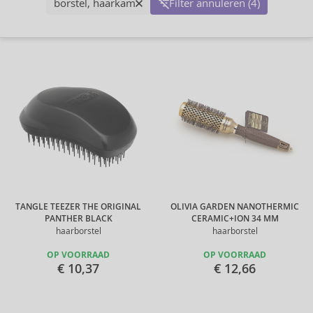
borstel, haarkam
Filter annuleren (4)
TANGLE TEEZER THE ORIGINAL
OLIVIA GARDEN NANOTHERMIC
PANTHER BLACK
CERAMIC+ION 34 MM
haarborstel
haarborstel
OP VOORRAAD
OP VOORRAAD
€ 10,37
€ 12,66