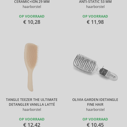
CERAMIC+ION 29 MM
ANTI-STATIC 53 MM
haarborstel
haarborstel
OP VOORRAAD
OP VOORRAAD
€ 10,28
€ 11,98
TANGLE TEEZER THE ULTIMATE
OLIVIA GARDEN IDETANGLE
DETANGLER VANILLA LATTÉ
FINE HAIR
haarborstel
haarborstel
OP VOORRAAD
OP VOORRAAD
€ 12,42
€ 10,45