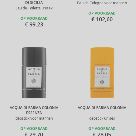
DI SICILIA
Eau de Cologne voor mannen
Eau de Toilette unisex
OP VOORRAAD
€ 102,60
OP VOORRAAD
€ 99,23
ACQUA DI PARMA COLONIA
ACQUA DI PARMA COLONIA
ESSENZA
deostick voor mannen
deostick unisex
OP VOORRAAD
OP VOORRAAD
€ 29,70
€ 28,05