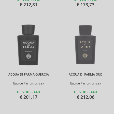
€ 212,81
€ 173,73
ACQUA DI PARMA QUERCIA
ACQUA DI PARMA OUD
Eau de Parfum unisex
Eau de Parfum unisex
OP VOORRAAD
OP VOORRAAD
€ 201,17
€ 212,06