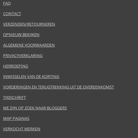
FAQ
CONTACT
VERZENDEN/RETOURNEREN
OPNIEUW BEKIJKEN
ALGEMENE VOORWAARDEN
PRIVACYVERKLARING
HERROEPING
INWISSELEN VAN DE KORTING
VORDERINGEN EN TERUGTREKKING UIT DE OVEREENKOMST
TIJDSCHRIFT
WE ZIJN OP ZOEK NAAR BLOGGERS
MAP PAGINAS
VERKOCHT MERKEN