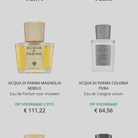
ACQUA DI PARMA MAGNOLIA
ACQUA DI PARMA COLONIA
NOBILE
PURA
Eau de Parfum voor vrouwen
Eau de Cologne unisex
OP VOORRAAD 2 PCS
OP VOORRAAD
€ 111,22
€ 64,56