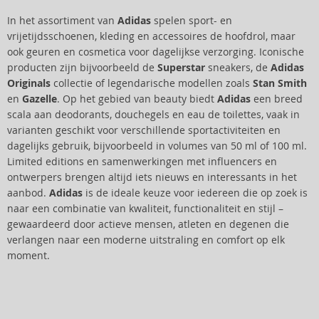
In het assortiment van
Adidas
spelen sport- en
vrijetijdsschoenen, kleding en accessoires de hoofdrol, maar
ook geuren en cosmetica voor dagelijkse verzorging. Iconische
producten zijn bijvoorbeeld de
Superstar
sneakers, de
Adidas
Originals
collectie of legendarische modellen zoals
Stan Smith
en
Gazelle
. Op het gebied van beauty biedt
Adidas
een breed
scala aan deodorants, douchegels en eau de toilettes, vaak in
varianten geschikt voor verschillende sportactiviteiten en
dagelijks gebruik, bijvoorbeeld in volumes van 50 ml of 100 ml.
Limited editions en samenwerkingen met influencers en
ontwerpers brengen altijd iets nieuws en interessants in het
aanbod.
Adidas
is de ideale keuze voor iedereen die op zoek is
naar een combinatie van kwaliteit, functionaliteit en stijl –
gewaardeerd door actieve mensen, atleten en degenen die
verlangen naar een moderne uitstraling en comfort op elk
moment.