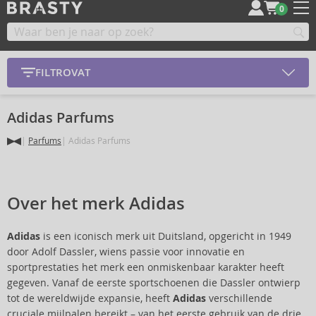
0
FILTROVAT
Adidas Parfums
Parfums
Adidas Parfums
Over het merk Adidas
Adidas
is een iconisch merk uit Duitsland, opgericht in 1949
door Adolf Dassler, wiens passie voor innovatie en
sportprestaties het merk een onmiskenbaar karakter heeft
gegeven. Vanaf de eerste sportschoenen die Dassler ontwierp
tot de wereldwijde expansie, heeft
Adidas
verschillende
cruciale mijlpalen bereikt – van het eerste gebruik van de drie