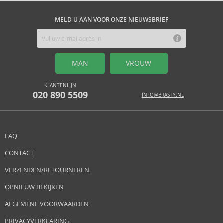
MELD U AAN VOOR ONZE NIEUWSBRIEF
MAN
VROUW
KLANTENLIJN
020 890 5509
INFO@BRASTY.NL
FAQ
CONTACT
VERZENDEN/RETOURNEREN
OPNIEUW BEKIJKEN
ALGEMENE VOORWAARDEN
PRIVACYVERKLARING