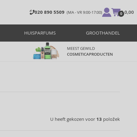
020 890 5509
€ 0,00
(MA - VR 9:00-17:00)
0
HUISPARFUMS
GROOTHANDEL
MEEST GEWILD
COSMETICAPRODUCTEN
U heeft gekozen voor
13
položek