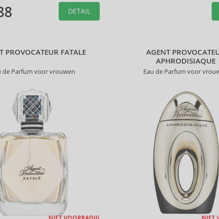
88
DETAIL
T PROVOCATEUR FATALE
AGENT PROVOCATE
APHRODISIAQUE
u de Parfum voor vrouwen
Eau de Parfum voor vrou
NIET VOORRADIG
NIET