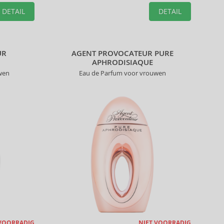
DETAIL
DETAIL
UR
AGENT PROVOCATEUR PURE
APHRODISIAQUE
wen
Eau de Parfum voor vrouwen
 VOORRADIG
NIET VOORRADIG