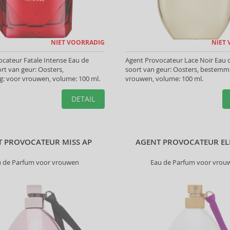
NIET VOORRADIG
NIET
cateur Fatale Intense Eau de
Agent Provocateur Lace Noir Eau 
rt van geur: Oosters,
soort van geur: Oosters, bestemm
: voor vrouwen, volume: 100 ml.
vrouwen, volume: 100 ml.
DETAIL
T PROVOCATEUR MISS AP
AGENT PROVOCATEUR EL
u de Parfum voor vrouwen
Eau de Parfum voor vrou