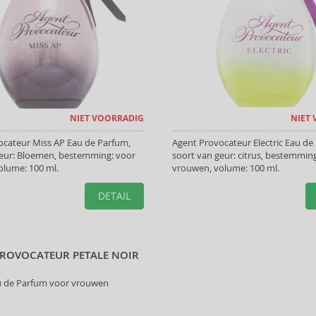
NIET VOORRADIG
NIET
ocateur Miss AP Eau de Parfum,
Agent Provocateur Electric Eau de
geur: Bloemen, bestemming: voor
soort van geur: citrus, bestemmin
olume: 100 ml.
vrouwen, volume: 100 ml.
DETAIL
PROVOCATEUR PETALE NOIR
u de Parfum voor vrouwen