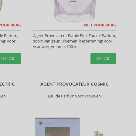
 VOORRADIG
NIET VOORRADIG
de Parfum,
Agent Provocateur Fatale Pink Eau de Parfum,
ing: voor
soort van geur: Bloemen, bestemming: voor
vrouwen, volume: 100 ml.
DETAIL
DETAIL
ECTRIC
AGENT PROVOCATEUR COSMIC
wen
Eau de Parfum voor vrouwen