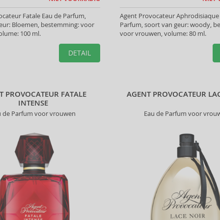
cateur Fatale Eau de Parfum,
Agent Provocateur Aphrodisiaque
geur: Bloemen, bestemming: voor
Parfum, soort van geur: woody, 
olume: 100 ml.
voor vrouwen, volume: 80 ml.
DETAIL
T PROVOCATEUR FATALE
AGENT PROVOCATEUR LA
INTENSE
u de Parfum voor vrouwen
Eau de Parfum voor vrou