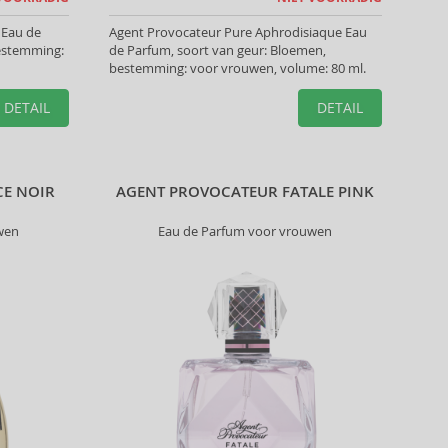
 Eau de
Agent Provocateur Pure Aphrodisiaque Eau
bestemming:
de Parfum, soort van geur: Bloemen,
bestemming: voor vrouwen, volume: 80 ml.
DETAIL
DETAIL
CE NOIR
AGENT PROVOCATEUR FATALE PINK
wen
Eau de Parfum voor vrouwen