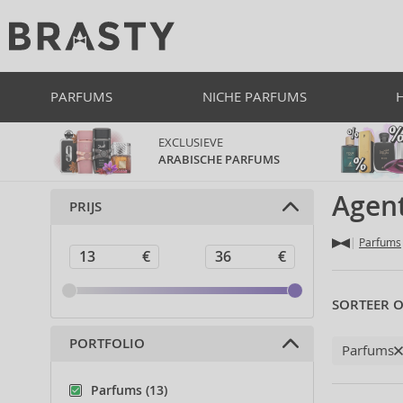
PARFUMS
NICHE PARFUMS
EXCLUSIEVE
ARABISCHE PARFUMS
Agen
PRIJS
Parfums
SORTEER O
PORTFOLIO
Parfums
Parfums (13)