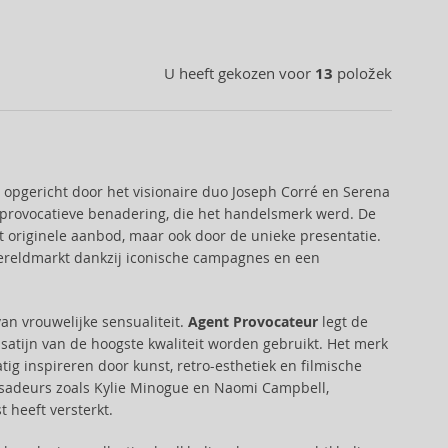
U heeft gekozen voor
13
položek
 opgericht door het visionaire duo Joseph Corré en Serena
provocatieve benadering, die het handelsmerk werd. De
t originele aanbod, maar ook door de unieke presentatie.
reldmarkt dankzij iconische campagnes en een
an vrouwelijke sensualiteit.
Agent Provocateur
legt de
 satijn van de hoogste kwaliteit worden gebruikt. Het merk
g inspireren door kunst, retro-esthetiek en filmische
adeurs zoals Kylie Minogue en Naomi Campbell,
 heeft versterkt.