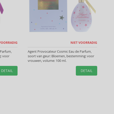
 VOORRADIG
NIET VOORRADIG
 Parfum,
Agent Provocateur Cosmic Eau de Parfum,
g: voor
soort van geur: Bloemen, bestemming: voor
vrouwen, volume: 100 ml.
DETAIL
DETAIL