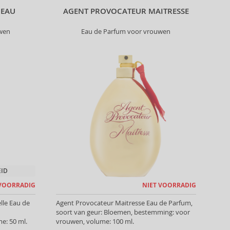
 EAU
AGENT PROVOCATEUR MAITRESSE
uwen
Eau de Parfum voor vrouwen
EID
 VOORRADIG
NIET VOORRADIG
lle Eau de
Agent Provocateur Maitresse Eau de Parfum,
soort van geur: Bloemen, bestemming: voor
e: 50 ml.
vrouwen, volume: 100 ml.