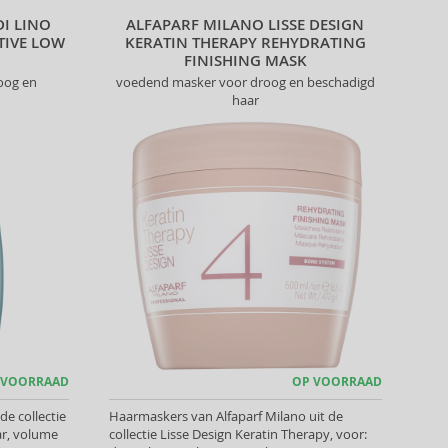
DI LINO
ALFAPARF MILANO LISSE DESIGN
TIVE LOW
KERATIN THERAPY REHYDRATING
FINISHING MASK
oog en
voedend masker voor droog en beschadigd
haar
 VOORRAAD
OP VOORRAAD
e collectie
Haarmaskers van Alfaparf Milano uit de
ar, volume
collectie Lisse Design Keratin Therapy, voor: