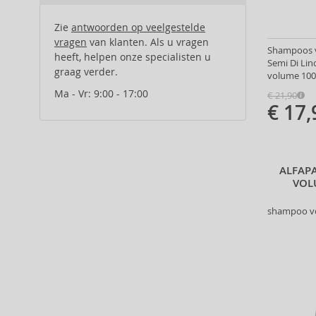
Alberta Ferretti (1)
Alcina (156)
Zie
antwoorden op veelgestelde
Alexander McQueen (2)
vragen
van klanten. Als u vragen
Shampoos va
heeft, helpen onze specialisten u
Alexandre.J (31)
Semi Di Lin
graag verder.
Alfaparf Milano (175)
volume 100
Alfred Sung (7)
Ma - Vr: 9:00 - 17:00
€ 21,90
€ 17,
Alpecin (3)
Alter Ego (35)
Alterna (148)
Alyssa Ashley (49)
ALFAPA
American Crew (80)
VOL
Amethyste Professional (1)
shampoo vo
Amika (9)
Amouage (75)
Amouroud (1)
Anastasia Beverly Hills (35)
Andy Warhol (2)
Anfar (61)