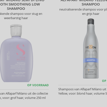
OTH SMOOTHING LOW
SHAMPOO
SHAMPOO
neutraliserende shampoo voor p
kende shampoo voor stug en
en grijs haar
weerbarstig haar
OP
OP VOORRAAD
Shampoos van Alfaparf Milano uit d
n Alfaparf Milano uit de collectie
Yellow, voor: blond haar, volume 
o, voor: grof haar, volume 250 ml