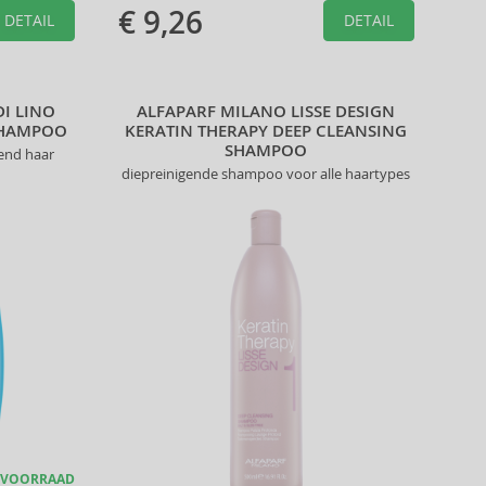
€ 9,26
DETAIL
DETAIL
DI LINO
ALFAPARF MILANO LISSE DESIGN
SHAMPOO
KERATIN THERAPY DEEP CLEANSING
SHAMPOO
end haar
diepreinigende shampoo voor alle haartypes
 VOORRAAD