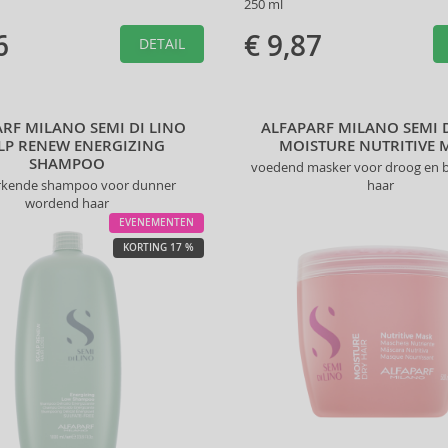
250 ml
6
€ 9,87
DETAIL
RF MILANO SEMI DI LINO
ALFAPARF MILANO SEMI 
LP RENEW ENERGIZING
MOISTURE NUTRITIVE 
SHAMPOO
voedend masker voor droog en 
rkende shampoo voor dunner
haar
wordend haar
EVENEMENTEN
KORTING 17 %