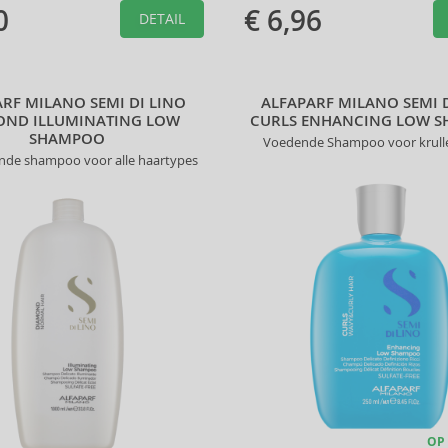
0
€ 6,96
DETAIL
RF MILANO SEMI DI LINO
ALFAPARF MILANO SEMI 
OND ILLUMINATING LOW
CURLS ENHANCING LOW 
SHAMPOO
Voedende Shampoo voor krull
nde shampoo voor alle haartypes
OP