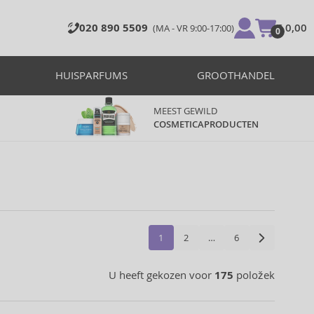
020 890 5509
€ 0,00
(MA - VR 9:00-17:00)
0
HUISPARFUMS
GROOTHANDEL
MEEST GEWILD
COSMETICAPRODUCTEN
1
2
…
6
U heeft gekozen voor
175
položek