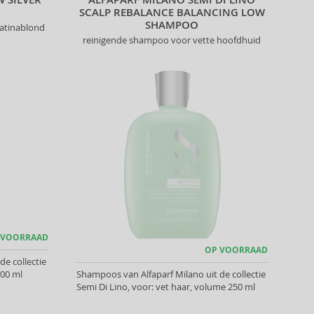
SCALP REBALANCE BALANCING LOW
SHAMPOO
latinablond
reinigende shampoo voor vette hoofdhuid
 VOORRAAD
OP VOORRAAD
e collectie
500 ml
Shampoos van Alfaparf Milano uit de collectie
Semi Di Lino, voor: vet haar, volume 250 ml