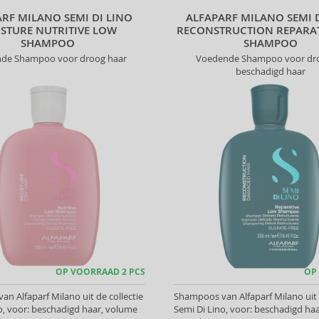
RF MILANO SEMI DI LINO
ALFAPARF MILANO SEMI 
STURE NUTRITIVE LOW
RECONSTRUCTION REPARA
SHAMPOO
SHAMPOO
de Shampoo voor droog haar
Voedende Shampoo voor dr
beschadigd haar
OP VOORRAAD 2 PCS
OP
n Alfaparf Milano uit de collectie
Shampoos van Alfaparf Milano uit d
o, voor: beschadigd haar, volume
Semi Di Lino, voor: beschadigd ha