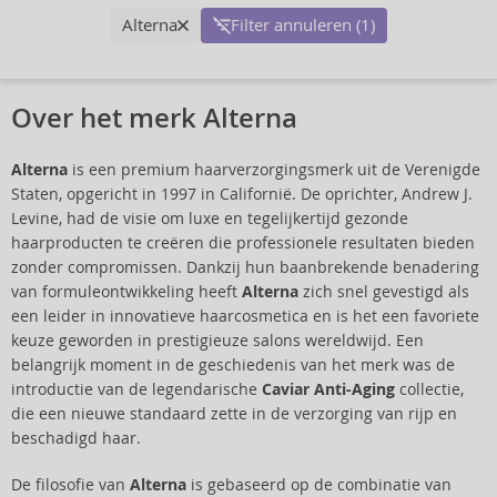
Alterna
Filter annuleren (1)
Over het merk Alterna
Alterna
is een premium haarverzorgingsmerk uit de Verenigde
Staten, opgericht in 1997 in Californië. De oprichter, Andrew J.
Levine, had de visie om luxe en tegelijkertijd gezonde
haarproducten te creëren die professionele resultaten bieden
zonder compromissen. Dankzij hun baanbrekende benadering
van formuleontwikkeling heeft
Alterna
zich snel gevestigd als
een leider in innovatieve haarcosmetica en is het een favoriete
keuze geworden in prestigieuze salons wereldwijd. Een
belangrijk moment in de geschiedenis van het merk was de
introductie van de legendarische
Caviar Anti-Aging
collectie,
die een nieuwe standaard zette in de verzorging van rijp en
beschadigd haar.
De filosofie van
Alterna
is gebaseerd op de combinatie van