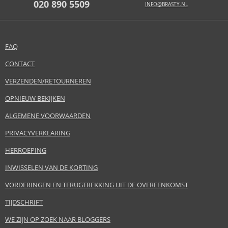
020 890 5509
INFO@BRASTY.NL
FAQ
CONTACT
VERZENDEN/RETOURNEREN
OPNIEUW BEKIJKEN
ALGEMENE VOORWAARDEN
PRIVACYVERKLARING
HERROEPING
INWISSELEN VAN DE KORTING
VORDERINGEN EN TERUGTREKKING UIT DE OVEREENKOMST
TIJDSCHRIFT
WE ZIJN OP ZOEK NAAR BLOGGERS