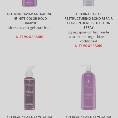
ALTERNA CAVIAR ANTI-AGING
ALTERNA CAVIAR
INFINITE COLOR HOLD
RESTRUCTURING BOND REPAIR
SHAMPOO
LEAVE-IN HEAT PROTECTION
SPRAY
shampoo voor gekleurd haar
styling spray om het haar te
NIET VOORRADIG
beschermen tegen hitte en
vochtigheid
NIET VOORRADIG
ALTERNA CAVIAR ANTI-AGING
ALTERNA CAVIAR ANTI-AGING