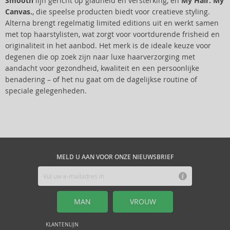
Smooth
lijn gericht op gladheid en versterking, en
My Hair. My
Canvas.
, die speelse producten biedt voor creatieve styling.
Alterna brengt regelmatig limited editions uit en werkt samen
met top haarstylisten, wat zorgt voor voortdurende frisheid en
originaliteit in het aanbod. Het merk is de ideale keuze voor
degenen die op zoek zijn naar luxe haarverzorging met
aandacht voor gezondheid, kwaliteit en een persoonlijke
benadering – of het nu gaat om de dagelijkse routine of
speciale gelegenheden.
MELD U AAN VOOR ONZE NIEUWSBRIEF
MAN
VROUW
KLANTENLIJN