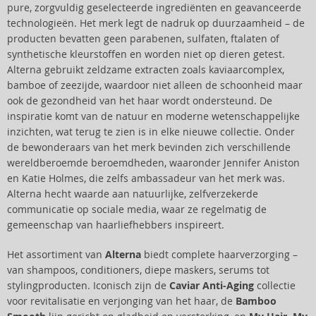
pure, zorgvuldig geselecteerde ingrediënten en geavanceerde
technologieën. Het merk legt de nadruk op duurzaamheid – de
producten bevatten geen parabenen, sulfaten, ftalaten of
synthetische kleurstoffen en worden niet op dieren getest.
Alterna gebruikt zeldzame extracten zoals kaviaarcomplex,
bamboe of zeezijde, waardoor niet alleen de schoonheid maar
ook de gezondheid van het haar wordt ondersteund. De
inspiratie komt van de natuur en moderne wetenschappelijke
inzichten, wat terug te zien is in elke nieuwe collectie. Onder
de bewonderaars van het merk bevinden zich verschillende
wereldberoemde beroemdheden, waaronder Jennifer Aniston
en Katie Holmes, die zelfs ambassadeur van het merk was.
Alterna hecht waarde aan natuurlijke, zelfverzekerde
communicatie op sociale media, waar ze regelmatig de
gemeenschap van haarliefhebbers inspireert.
Het assortiment van
Alterna
biedt complete haarverzorging –
van shampoos, conditioners, diepe maskers, serums tot
stylingproducten. Iconisch zijn de
Caviar Anti-Aging
collectie
voor revitalisatie en verjonging van het haar, de
Bamboo