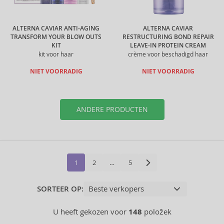
ALTERNA CAVIAR ANTI-AGING
ALTERNA CAVIAR
TRANSFORM YOUR BLOW OUTS
RESTRUCTURING BOND REPAIR
KIT
LEAVE-IN PROTEIN CREAM
kit voor haar
crème voor beschadigd haar
NIET VOORRADIG
NIET VOORRADIG
ANDERE PRODUCTEN
1
2
…
5
SORTEER OP:
U heeft gekozen voor
148
položek