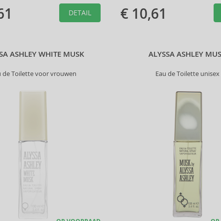
61
€ 10,61
DETAIL
SA ASHLEY WHITE MUSK
ALYSSA ASHLEY MU
 de Toilette voor vrouwen
Eau de Toilette unisex