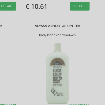
€ 10,61
DETAIL
DETAIL
SK
ALYSSA ASHLEY GREEN TEA
body lotion voor vrouwen