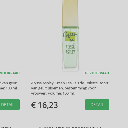
 VOORRAAD
OP VOORRAAD
t van geur:
Alyssa Ashley Green Tea Eau de Toilette, soort
e: 100 ml.
van geur: Bloemen, bestemming: voor
vrouwen, volume: 100 ml.
€ 16,23
DETAIL
DETAIL