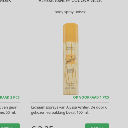
 MUSK
ALYSSA ASHLEY COCOVANILLA
body spray unisex
RAAD 2 PCS
OP VOORRAAD 1 PCS
t van geur:
Lichaamssprays van Alyssa Ashley. De door u
e: 50 ml.
gekozen verpakking bevat 100 ml.