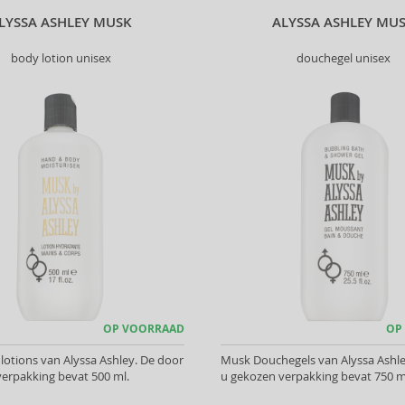
LYSSA ASHLEY MUSK
ALYSSA ASHLEY MU
body lotion unisex
douchegel unisex
OP VOORRAAD
OP
otions van Alyssa Ashley. De door
Musk Douchegels van Alyssa Ashle
erpakking bevat 500 ml.
u gekozen verpakking bevat 750 m