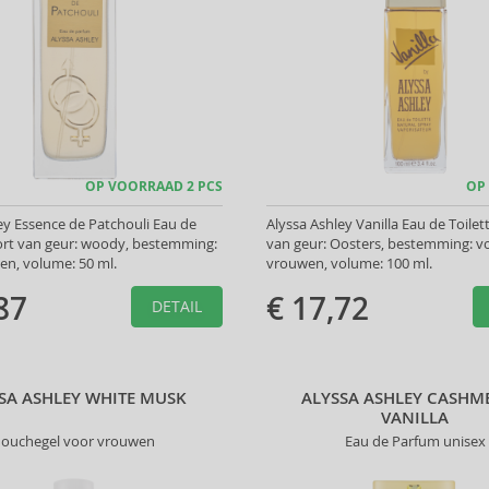
OP VOORRAAD 2 PCS
OP
ey Essence de Patchouli Eau de
Alyssa Ashley Vanilla Eau de Toilet
ort van geur: woody, bestemming:
van geur: Oosters, bestemming: v
en, volume: 50 ml.
vrouwen, volume: 100 ml.
87
€ 17,72
DETAIL
SA ASHLEY WHITE MUSK
ALYSSA ASHLEY CASH
VANILLA
ouchegel voor vrouwen
Eau de Parfum unisex