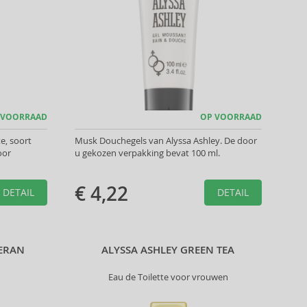
 VOORRAAD
OP VOORRAAD
te, soort
Musk Douchegels van Alyssa Ashley. De door
oor
u gekozen verpakking bevat 100 ml.
€ 4,22
DETAIL
DETAIL
MERAN
ALYSSA ASHLEY GREEN TEA
Eau de Toilette voor vrouwen