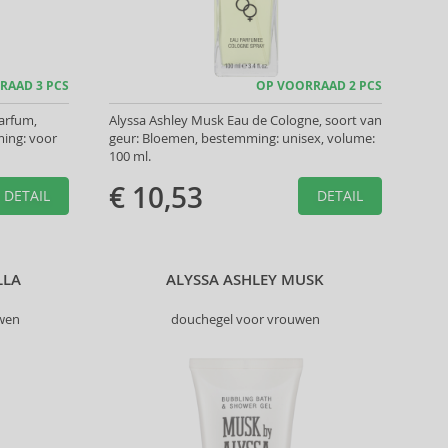
RAAD 3 PCS
OP VOORRAAD 2 PCS
arfum,
Alyssa Ashley Musk Eau de Cologne, soort van
ing: voor
geur: Bloemen, bestemming: unisex, volume:
100 ml.
€ 10,53
DETAIL
DETAIL
LLA
ALYSSA ASHLEY MUSK
uwen
douchegel voor vrouwen