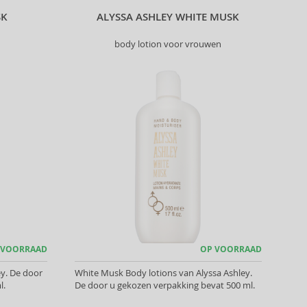
SK
ALYSSA ASHLEY WHITE MUSK
body lotion voor vrouwen
 VOORRAAD
OP VOORRAAD
y. De door
White Musk Body lotions van Alyssa Ashley.
l.
De door u gekozen verpakking bevat 500 ml.