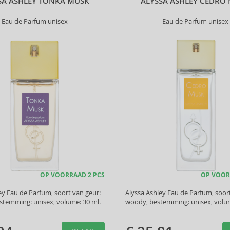
SA ASHLEY TONKA MUSK
ALYSSA ASHLEY CEDRO
Eau de Parfum unisex
Eau de Parfum unisex
OP VOORRAAD 2 PCS
OP VOOR
ey Eau de Parfum, soort van geur:
Alyssa Ashley Eau de Parfum, soor
stemming: unisex, volume: 30 ml.
woody, bestemming: unisex, volum