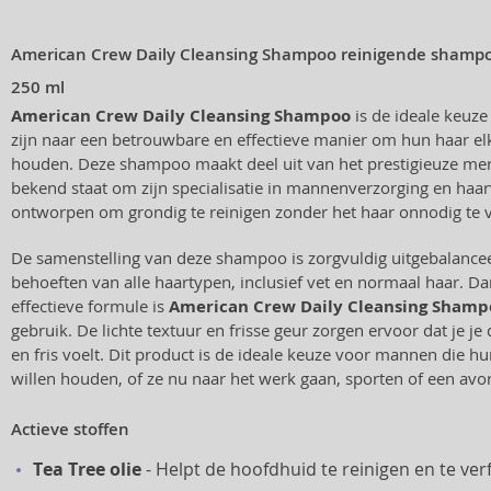
American Crew Daily Cleansing Shampoo reinigende shampoo
250 ml
American Crew Daily Cleansing Shampoo
is de ideale keuz
zijn naar een betrouwbare en effectieve manier om hun haar elk
houden. Deze shampoo maakt deel uit van het prestigieuze me
bekend staat om zijn specialisatie in mannenverzorging en haar
ontworpen om grondig te reinigen zonder het haar onnodig te 
De samenstelling van deze shampoo is zorgvuldig uitgebalance
behoeften van alle haartypen, inclusief vet en normaal haar. D
effectieve formule is
American Crew Daily Cleansing Shamp
gebruik. De lichte textuur en frisse geur zorgen ervoor dat je je
en fris voelt. Dit product is de ideale keuze voor mannen die hu
willen houden, of ze nu naar het werk gaan, sporten of een avo
Actieve stoffen
Tea Tree olie
- Helpt de hoofdhuid te reinigen en te verf