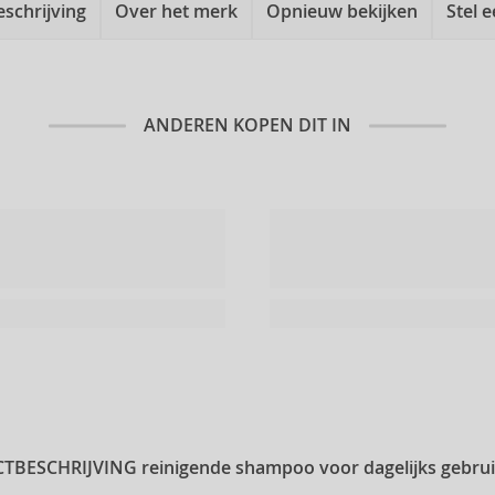
eschrijving
Over het merk
Opnieuw bekijken
Stel 
ANDEREN KOPEN DIT IN
TBESCHRIJVING
reinigende shampoo voor dagelijks gebrui