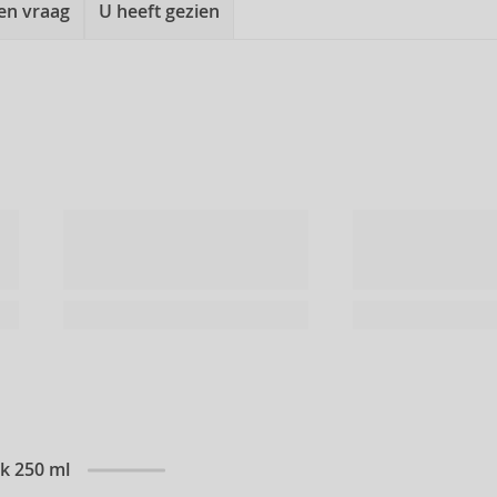
een vraag
U heeft gezien
k 250 ml