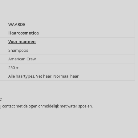
WAARDE
Haarcosmetica
Voor mannen
Shampoos
American Crew
250 ml
Alle haartypes, Vet haar, Normaal haar
:
ij contact met de ogen onmiddellijk met water spoelen.