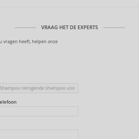
VRAAG HET DE EXPERTS
 u vragen heeft, helpen onze
telefoon