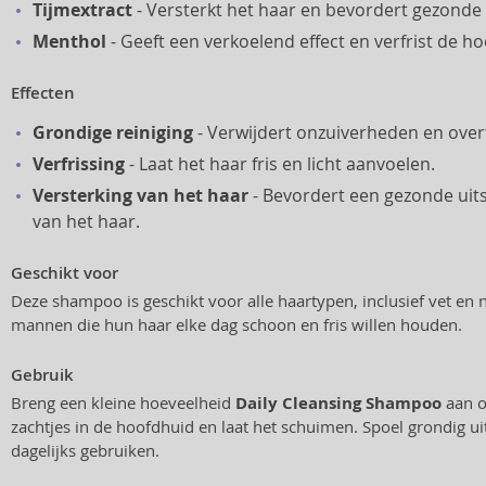
Tijmextract
- Versterkt het haar en bevordert gezonde
Menthol
- Geeft een verkoelend effect en verfrist de h
Effecten
Grondige reiniging
- Verwijdert onzuiverheden en overto
Verfrissing
- Laat het haar fris en licht aanvoelen.
Versterking van het haar
- Bevordert een gezonde uits
van het haar.
Geschikt voor
Deze shampoo is geschikt voor alle haartypen, inclusief vet en 
mannen die hun haar elke dag schoon en fris willen houden.
Gebruik
Breng een kleine hoeveelheid
Daily Cleansing Shampoo
aan o
zachtjes in de hoofdhuid en laat het schuimen. Spoel grondig uit
dagelijks gebruiken.