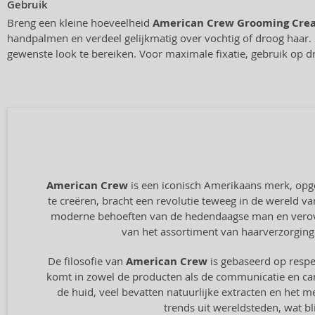
Gebruik
Breng een kleine hoeveelheid
American Crew Grooming Cre
handpalmen en verdeel gelijkmatig over vochtig of droog haar.
gewenste look te bereiken. Voor maximale fixatie, gebruik op d
American Crew
is een iconisch Amerikaans merk, opger
te creëren, bracht een revolutie teweeg in de wereld v
moderne behoeften van de hedendaagse man en veroverde
van het assortiment van haarverzorging n
De filosofie van
American Crew
is gebaseerd op respec
komt in zowel de producten als de communicatie en cam
de huid, veel bevatten natuurlijke extracten en het me
trends uit wereldsteden, wat 