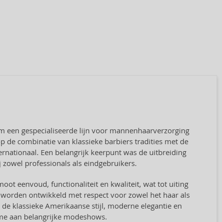
 om een gespecialiseerde lijn voor mannenhaarverzorging
p de combinatie van klassieke barbiers tradities met de
rnationaal. Een belangrijk keerpunt was de uitbreiding
j zowel professionals als eindgebruikers.
oot eenvoud, functionaliteit en kwaliteit, wat tot uiting
 worden ontwikkeld met respect voor zowel het haar als
it de klassieke Amerikaanse stijl, moderne elegantie en
ame aan belangrijke modeshows.