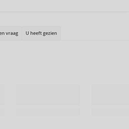
een vraag
U heeft gezien