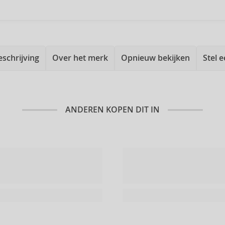
eschrijving
Over het merk
Opnieuw bekijken
Stel 
ANDEREN KOPEN DIT IN