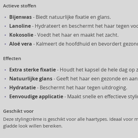
Actieve stoffen
Bijenwas
- Biedt natuurlijke fixatie en glans.
Lanoline
- Hydrateert en beschermt het haar tegen voc
Kokosolie
- Voedt het haar en maakt het zacht.
Aloë vera
- Kalmeert de hoofdhuid en bevordert gezon
Effecten
Extra sterke fixatie
- Houdt het kapsel de hele dag op zi
Natuurlijke glans
- Geeft het haar een gezonde en aantr
Hydratatie
- Beschermt het haar tegen uitdroging.
Eenvoudige applicatie
- Maakt snelle en effectieve styl
Geschikt voor
Deze stylingcrème is geschikt voor alle haartypes. Ideaal voor 
gladde look willen bereiken.