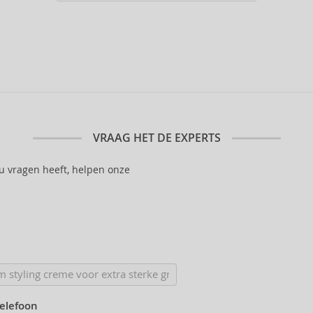
VRAAG HET DE EXPERTS
 u vragen heeft, helpen onze
telefoon