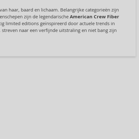
an haar, baard en lichaam. Belangrijke categorieën zijn
genschepen zijn de legendarische
American Crew Fiber
tig limited editions geïnspireerd door actuele trends in
treven naar een verfijnde uitstraling en niet bang zijn