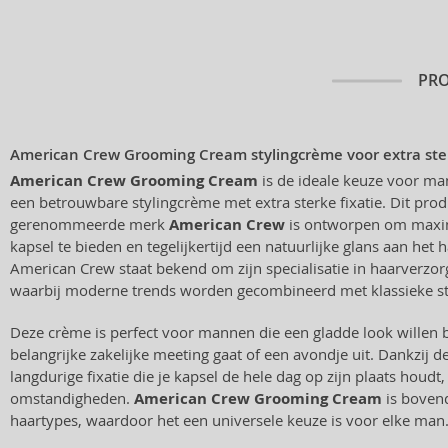
PR
American Crew Grooming Cream stylingcrème voor extra ster
American Crew Grooming Cream
is de ideale keuze voor ma
een betrouwbare stylingcrème met extra sterke fixatie. Dit prod
gerenommeerde merk
American Crew
is ontworpen om maxim
kapsel te bieden en tegelijkertijd een natuurlijke glans aan het
American Crew staat bekend om zijn specialisatie in haarverzo
waarbij moderne trends worden gecombineerd met klassieke sti
Deze crème is perfect voor mannen die een gladde look willen b
belangrijke zakelijke meeting gaat of een avondje uit. Dankzij d
langdurige fixatie die je kapsel de hele dag op zijn plaats houdt
omstandigheden.
American Crew Grooming Cream
is bovend
haartypes, waardoor het een universele keuze is voor elke man