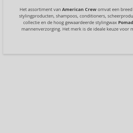
Het assortiment van
American Crew
omvat een breed s
stylingproducten, shampoos, conditioners, scheerprodu
collectie en de hoog gewaardeerde stylingwax
Poma
mannenverzorging. Het merk is de ideale keuze voor man