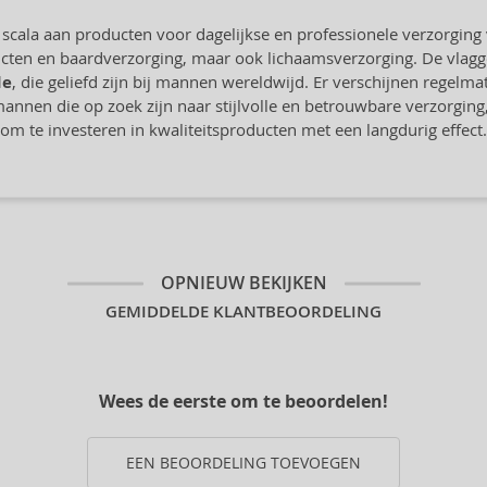
cala aan producten voor dagelijkse en professionele verzorging v
cten en baardverzorging, maar ook lichaamsverzorging. De vlag
de
, die geliefd zijn bij mannen wereldwijd. Er verschijnen regelma
nen die op zoek zijn naar stijlvolle en betrouwbare verzorging, s
om te investeren in kwaliteitsproducten met een langdurig effect.
OPNIEUW BEKIJKEN
GEMIDDELDE KLANTBEOORDELING
Wees de eerste om te beoordelen!
EEN BEOORDELING TOEVOEGEN