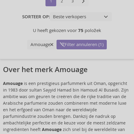
1
2
3
SORTEER OP:
U heeft gekozen voor
75
položek
Amouage
Filter annuleren (1)
Over het merk Amouage
Amouage
is een prestigieus parfummerk uit Oman, opgericht
in 1983 door sultan Sayyid Hamad bin Hamoud Al Busaidi. Zijn
ambitie was om geuren te creëren die de rijke traditie van de
Arabische parfumerie zouden combineren met moderne luxe
en het erfgoed van Oman naar de wereldwijde
parfumindustrie zouden brengen. Dankzij de nadruk op
ambachtelijke perfectie en de keuze voor de meest zeldzame
ingrediënten heeft
Amouage
zich snel bij de wereldelite van