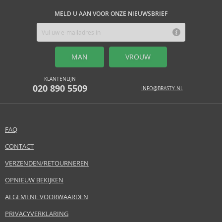
MELD U AAN VOOR ONZE NIEUWSBRIEF
MAN
VROUW
KLANTENLIJN
020 890 5509
INFO@BRASTY.NL
FAQ
CONTACT
VERZENDEN/RETOURNEREN
OPNIEUW BEKIJKEN
ALGEMENE VOORWAARDEN
PRIVACYVERKLARING