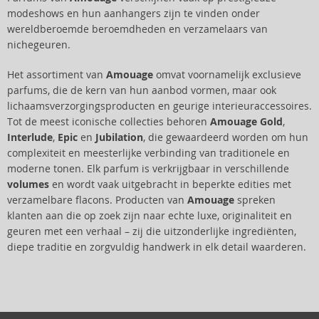
modeshows en hun aanhangers zijn te vinden onder
wereldberoemde beroemdheden en verzamelaars van
nichegeuren.
Het assortiment van
Amouage
omvat voornamelijk exclusieve
parfums, die de kern van hun aanbod vormen, maar ook
lichaamsverzorgingsproducten en geurige interieuraccessoires.
Tot de meest iconische collecties behoren
Amouage Gold
,
Interlude
,
Epic
en
Jubilation
, die gewaardeerd worden om hun
complexiteit en meesterlijke verbinding van traditionele en
moderne tonen. Elk parfum is verkrijgbaar in verschillende
volumes
en wordt vaak uitgebracht in beperkte edities met
verzamelbare flacons. Producten van
Amouage
spreken
klanten aan die op zoek zijn naar echte luxe, originaliteit en
geuren met een verhaal – zij die uitzonderlijke ingrediënten,
diepe traditie en zorgvuldig handwerk in elk detail waarderen.