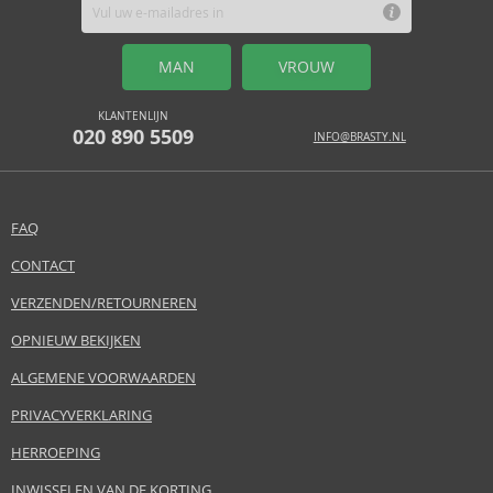
MAN
VROUW
KLANTENLIJN
020 890 5509
INFO@BRASTY.NL
FAQ
CONTACT
VERZENDEN/RETOURNEREN
OPNIEUW BEKIJKEN
ALGEMENE VOORWAARDEN
PRIVACYVERKLARING
HERROEPING
INWISSELEN VAN DE KORTING