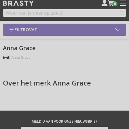
0
FILTROVAT
Anna Grace
Anna Grace
Over het merk Anna Grace
MELD U AAN VOOR ONZE NIEUWSBRIEF