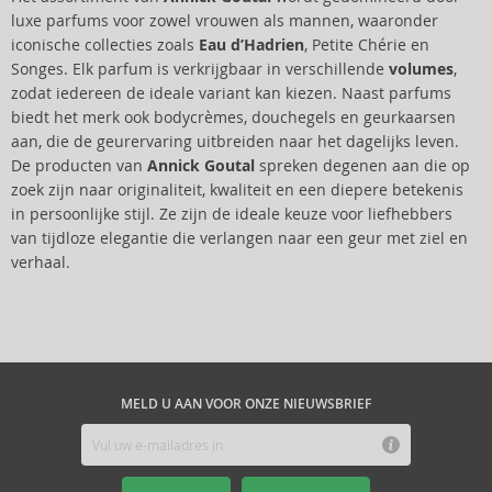
luxe parfums voor zowel vrouwen als mannen, waaronder
iconische collecties zoals
Eau d’Hadrien
, Petite Chérie en
Songes. Elk parfum is verkrijgbaar in verschillende
volumes
,
zodat iedereen de ideale variant kan kiezen. Naast parfums
biedt het merk ook bodycrèmes, douchegels en geurkaarsen
aan, die de geurervaring uitbreiden naar het dagelijks leven.
De producten van
Annick Goutal
spreken degenen aan die op
zoek zijn naar originaliteit, kwaliteit en een diepere betekenis
in persoonlijke stijl. Ze zijn de ideale keuze voor liefhebbers
van tijdloze elegantie die verlangen naar een geur met ziel en
verhaal.
MELD U AAN VOOR ONZE NIEUWSBRIEF