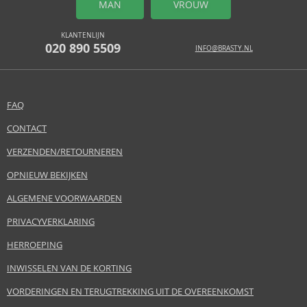
MAN
VROUW
KLANTENLIJN
020 890 5509
INFO@BRASTY.NL
FAQ
CONTACT
VERZENDEN/RETOURNEREN
OPNIEUW BEKIJKEN
ALGEMENE VOORWAARDEN
PRIVACYVERKLARING
HERROEPING
INWISSELEN VAN DE KORTING
VORDERINGEN EN TERUGTREKKING UIT DE OVEREENKOMST