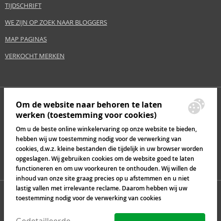
TIJDSCHRIFT
WE ZIJN OP ZOEK NAAR BLOGGERS
MAP PAGINAS
VERKOCHT MERKEN
Om de website naar behoren te laten
werken (toestemming voor cookies)
Om u de beste online winkelervaring op onze website te bieden,
hebben wij uw toestemming nodig voor de verwerking van
cookies, d.w.z. kleine bestanden die tijdelijk in uw browser worden
opgeslagen. Wij gebruiken cookies om de website goed te laten
functioneren en om uw voorkeuren te onthouden. Wij willen de
inhoud van onze site graag precies op u afstemmen en u niet
lastig vallen met irrelevante reclame. Daarom hebben wij uw
toestemming nodig voor de verwerking van cookies