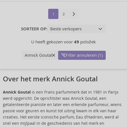
1
2
SORTEER OP:
U heeft gekozen voor
49
položek
Annick Goutal
Filter annuleren (1)
Over het merk Annick Goutal
Annick Goutal
is een Frans parfummerk dat in 1981 in Parijs
werd opgericht. De oprichtster was Annick Goutal, een
getalenteerde pianiste en later een erkende parfumeur, wiens
passie voor geuren en kunst tot uiting kwam in elk van haar
creaties. Het eerste iconische parfum, Eau d’Hadrien, werd al
snel een mijlpaal in de geschiedenis van het merk en