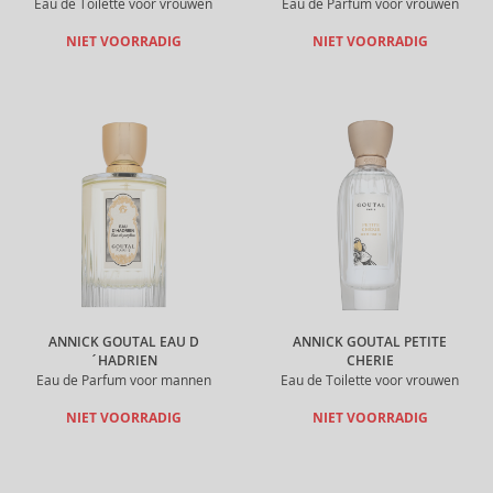
Eau de Toilette voor vrouwen
Eau de Parfum voor vrouwen
NIET VOORRADIG
NIET VOORRADIG
ANNICK GOUTAL EAU D
ANNICK GOUTAL PETITE
´HADRIEN
CHERIE
Eau de Parfum voor mannen
Eau de Toilette voor vrouwen
NIET VOORRADIG
NIET VOORRADIG