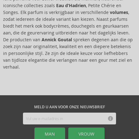
iconische collecties zoals
Eau d’Hadrien
, Petite Chérie en
Songes. Elk parfum is verkrijgbaar in verschillende
volumes
,
zodat iedereen de ideale variant kan kiezen. Naast parfums
biedt het merk ook bodycrèmes, douchegels en geurkaarsen
aan, die de geurervaring uitbreiden naar het dagelijks leven.
De producten van
Annick Goutal
spreken degenen aan die op
zoek zijn naar originaliteit, kwaliteit en een diepere betekenis
in persoonlijke stijl. Ze zijn de ideale keuze voor liefhebbers
van tijdloze elegantie die verlangen naar een geur met ziel en
verhaal.
MELD U AAN VOOR ONZE NIEUWSBRIEF
MAN
VROUW