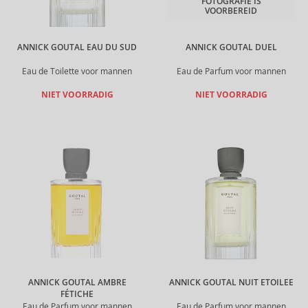
FOTOGRAFIE IS
VOORBEREID
ANNICK GOUTAL EAU DU SUD
ANNICK GOUTAL DUEL
Eau de Toilette voor mannen
Eau de Parfum voor mannen
NIET VOORRADIG
NIET VOORRADIG
ANNICK GOUTAL AMBRE
ANNICK GOUTAL NUIT ETOILEE
FÉTICHE
Eau de Parfum voor mannen
Eau de Parfum voor mannen