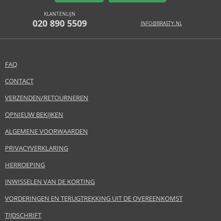
KLANTENLIJN
020 890 5509
INFO@BRASTY.NL
FAQ
CONTACT
VERZENDEN/RETOURNEREN
OPNIEUW BEKIJKEN
ALGEMENE VOORWAARDEN
PRIVACYVERKLARING
HERROEPING
INWISSELEN VAN DE KORTING
VORDERINGEN EN TERUGTREKKING UIT DE OVEREENKOMST
TIJDSCHRIFT