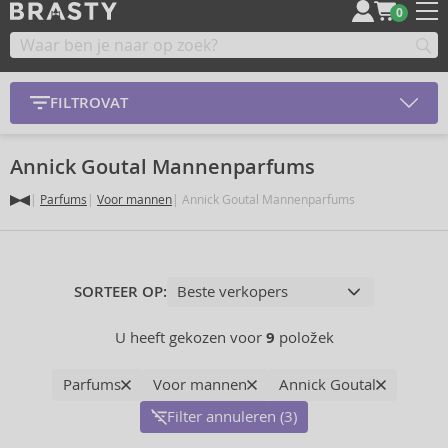
0
FILTROVAT
Annick Goutal Mannenparfums
Parfums
Voor mannen
Annick Goutal Mannenparfums
SORTEER OP:
U heeft gekozen voor
9
položek
Parfums
Voor mannen
Annick Goutal
Filter annuleren (3)