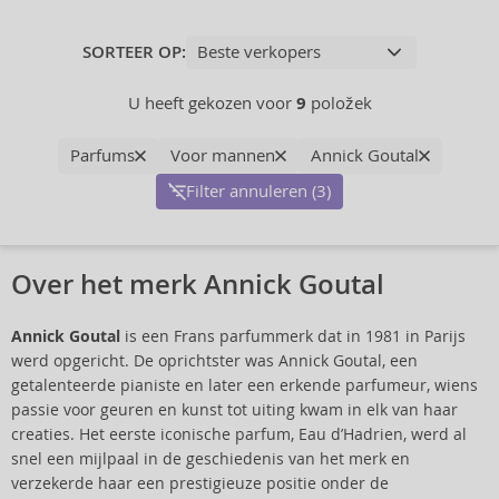
SORTEER OP:
U heeft gekozen voor
9
položek
Parfums
Voor mannen
Annick Goutal
Filter annuleren (3)
Over het merk Annick Goutal
Annick Goutal
is een Frans parfummerk dat in 1981 in Parijs
werd opgericht. De oprichtster was Annick Goutal, een
getalenteerde pianiste en later een erkende parfumeur, wiens
passie voor geuren en kunst tot uiting kwam in elk van haar
creaties. Het eerste iconische parfum, Eau d’Hadrien, werd al
snel een mijlpaal in de geschiedenis van het merk en
verzekerde haar een prestigieuze positie onder de