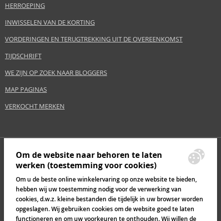
HERROEPING
INWISSELEN VAN DE KORTING
VORDERINGEN EN TERUGTREKKING UIT DE OVEREENKOMST
TIJDSCHRIFT
WE ZIJN OP ZOEK NAAR BLOGGERS
MAP PAGINAS
VERKOCHT MERKEN
Om de website naar behoren te laten
werken (toestemming voor cookies)
Om u de beste online winkelervaring op onze website te bieden,
hebben wij uw toestemming nodig voor de verwerking van
cookies, d.w.z. kleine bestanden die tijdelijk in uw browser worden
opgeslagen. Wij gebruiken cookies om de website goed te laten
functioneren en om uw voorkeuren te onthouden. Wij willen de