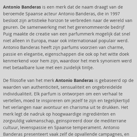
Antonio Banderas
is een merk dat de naam draagt van de
beroemde Spaanse acteur Antonio Banderas, die in 1997
besloot zijn artistieke horizon te verbreden naar de wereld van
geuren. De samenwerking met het gerenommeerde bedrijf
Puig maakte de creatie van een parfummerk mogelijk dat snel
niet alleen in Europa, maar ook internationaal populair werd.
Antonio Banderas heeft zijn parfums voorzien van charme,
passie en elegantie, eigenschappen die ook op het witte doek
kenmerkend voor hem zijn, waardoor het merk synoniem werd
met betaalbare luxe met een zuidelijk tintje.
De filosofie van het merk
Antonio Banderas
is gebaseerd op de
waarden van authenticiteit, sensualiteit en ongebreidelde
individualiteit. Elk parfum is ontworpen om een verhaal te
vertellen, moed te inspireren om jezelf te zijn en tegelijkertijd
het verlangen naar avontuur en charisma uit te drukken. Het
merk legt de nadruk op hoogwaardige ingrediënten en
zorgvuldig vakmanschap, geïnspireerd door de mediterrane
cultuur, levenspassie en Spaanse temperament. Antonio
Banderas presenteert vaak zelf de opvallende campagnes, en