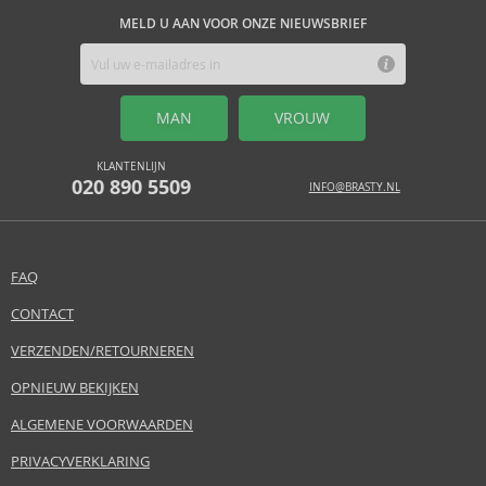
MELD U AAN VOOR ONZE NIEUWSBRIEF
MAN
VROUW
KLANTENLIJN
020 890 5509
INFO@BRASTY.NL
FAQ
CONTACT
VERZENDEN/RETOURNEREN
OPNIEUW BEKIJKEN
ALGEMENE VOORWAARDEN
PRIVACYVERKLARING