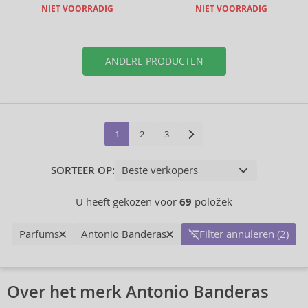
NIET VOORRADIG
NIET VOORRADIG
ANDERE PRODUCTEN
1
2
3
SORTEER OP:
U heeft gekozen voor
69
položek
Parfums
Antonio Banderas
Filter annuleren (2)
Over het merk Antonio Banderas