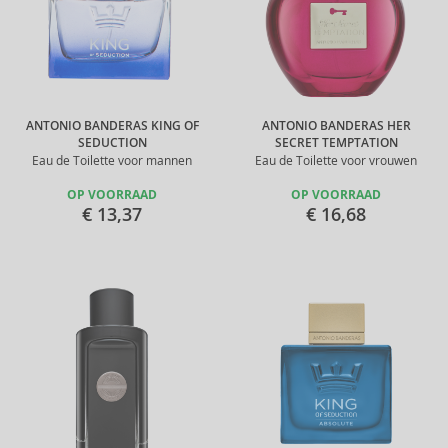
ANTONIO BANDERAS KING OF
ANTONIO BANDERAS HER
SEDUCTION
SECRET TEMPTATION
Eau de Toilette voor mannen
Eau de Toilette voor vrouwen
OP VOORRAAD
OP VOORRAAD
€ 13,37
€ 16,68