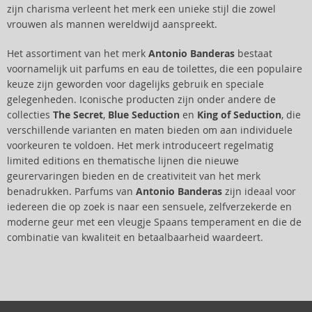
zijn charisma verleent het merk een unieke stijl die zowel
vrouwen als mannen wereldwijd aanspreekt.
Het assortiment van het merk
Antonio Banderas
bestaat
voornamelijk uit parfums en eau de toilettes, die een populaire
keuze zijn geworden voor dagelijks gebruik en speciale
gelegenheden. Iconische producten zijn onder andere de
collecties
The Secret
,
Blue Seduction
en
King of Seduction
, die
verschillende varianten en maten bieden om aan individuele
voorkeuren te voldoen. Het merk introduceert regelmatig
limited editions en thematische lijnen die nieuwe
geurervaringen bieden en de creativiteit van het merk
benadrukken. Parfums van
Antonio Banderas
zijn ideaal voor
iedereen die op zoek is naar een sensuele, zelfverzekerde en
moderne geur met een vleugje Spaans temperament en die de
combinatie van kwaliteit en betaalbaarheid waardeert.