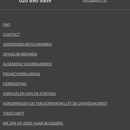
020 890 5509
INFO@BRASTY.NL
FAQ
CONTACT
VERZENDEN/RETOURNEREN
OPNIEUW BEKIJKEN
ALGEMENE VOORWAARDEN
PRIVACYVERKLARING
HERROEPING
INWISSELEN VAN DE KORTING
VORDERINGEN EN TERUGTREKKING UIT DE OVEREENKOMST
TIJDSCHRIFT
WE ZIJN OP ZOEK NAAR BLOGGERS