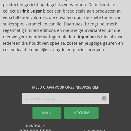
producten gericht op dagelijks verwennen. De bekendste
collectie
Pink Sugar
biedt een breed scala aan producten in
verschillende volumes, die opvallen door de zoete tonen van
suikerspin, karamel en vanille. Daarnaast brengt het merk
regelmatig limited editions en nieuwe geurvarianten uit die
nieuwe gourmandervaringen bieden.
Aquolina
is ideaal voor
iedereen die houdt van speelse, zoete en jeugdige geuren en
cosmetica die dagelijks vreugde en plezier brengen.
MELD U AAN VOOR ONZE NIEUWSBRIEF
MAN
VROUW
KLANTENLIJN