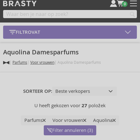
0
FILTROVAT
Aquolina Damesparfums
Parfums
Voor vrouwen
Aquolina Damesparfums
SORTEER OP:
U heeft gekozen voor
27
položek
Parfums
Voor vrouwen
Aquolina
Filter annuleren (3)