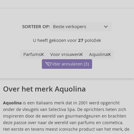
SORTEER OP:
U heeft gekozen voor
27
položek
Parfums
Voor vrouwen
Aquolina
Filter annuleren (3)
Over het merk Aquolina
Aquolina
is een Italiaans merk dat in 2001 werd opgericht
onder de vleugels van Selectiva Spa. De oprichters lieten zich
inspireren door de wereld van gourmandgeuren en brachten
deze passie over naar de wereld van parfums en cosmetica.
Het eerste en tevens meest iconische product van het merk, de