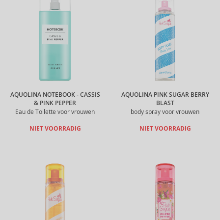
AQUOLINA NOTEBOOK - CASSIS
AQUOLINA PINK SUGAR BERRY
& PINK PEPPER
BLAST
Eau de Toilette voor vrouwen
body spray voor vrouwen
NIET VOORRADIG
NIET VOORRADIG