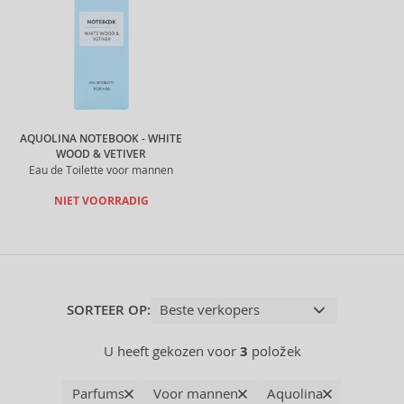
AQUOLINA NOTEBOOK - WHITE
WOOD & VETIVER
Eau de Toilette voor mannen
NIET VOORRADIG
SORTEER OP:
U heeft gekozen voor
3
položek
Parfums
Voor mannen
Aquolina