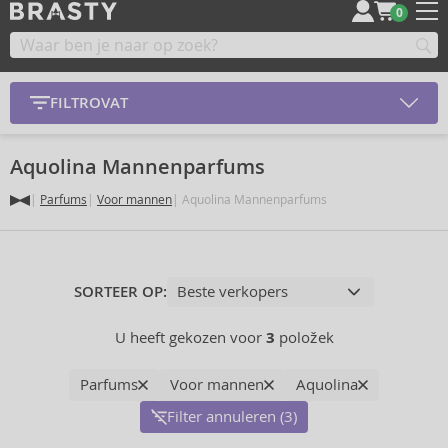
0
FILTROVAT
Aquolina Mannenparfums
Parfums
Voor mannen
Aquolina Mannenparfums
SORTEER OP:
U heeft gekozen voor
3
položek
Parfums
Voor mannen
Aquolina
Filter annuleren (3)