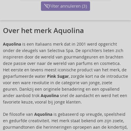
Filter annuleren (3)
Over het merk Aquolina
Aquolina
is een Italiaans merk dat in 2001 werd opgericht
onder de vleugels van Selectiva Spa. De oprichters lieten zich
inspireren door de wereld van gourmandgeuren en brachten
deze passie over naar de wereld van parfums en cosmetica.
Het eerste en tevens meest iconische product van het merk, de
geparfumeerde water
Pink Sugar
, zorgde kort na de introductie
voor een ware revolutie in de categorie van jonge, zoete
geuren. Dankzij een originele benadering en een opvallend
ander aanbod trok
Aquolina
snel de aandacht en werd het een
favoriete keuze, vooral bij jonge klanten.
De filosofie van
Aquolina
is gebaseerd op vreugde, speelsheid
en gedurfde creativiteit. Het merk staat bekend om zijn zoete,
gourmandtonen die herinneringen oproepen aan de kindertijd,