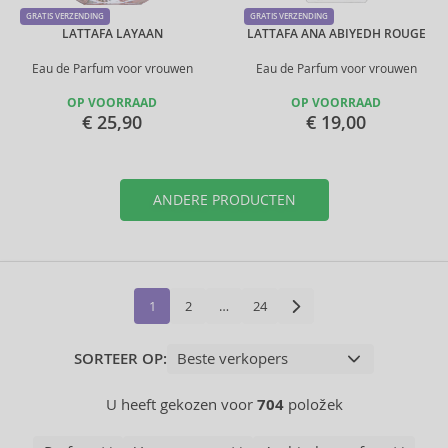
GRATIS VERZENDING
GRATIS VERZENDING
LATTAFA LAYAAN
LATTAFA ANA ABIYEDH ROUGE
Eau de Parfum voor vrouwen
Eau de Parfum voor vrouwen
OP VOORRAAD
OP VOORRAAD
€ 25,90
€ 19,00
ANDERE PRODUCTEN
1
2
…
24
SORTEER OP:
U heeft gekozen voor
704
položek