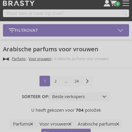
0
FILTROVAT
Arabische parfums voor vrouwen
Parfums
Voor vrouwen
Arabische parfums voor vrouwen
1
2
…
24
SORTEER OP:
U heeft gekozen voor
704
položek
Parfums
Voor vrouwen
Arabische parfums