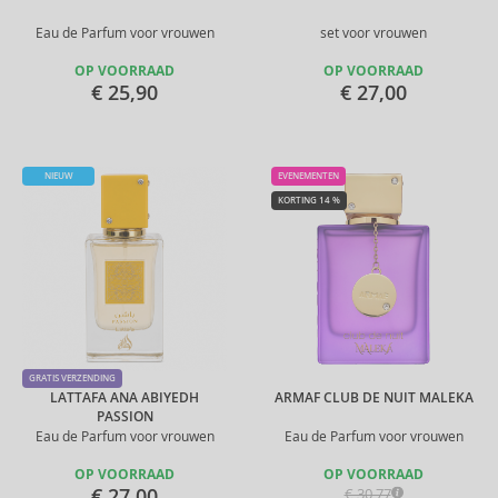
Eau de Parfum voor vrouwen
set voor vrouwen
OP VOORRAAD
OP VOORRAAD
€ 25,90
€ 27,00
NIEUW
EVENEMENTEN
KORTING 14 %
GRATIS VERZENDING
LATTAFA ANA ABIYEDH
ARMAF CLUB DE NUIT MALEKA
PASSION
Eau de Parfum voor vrouwen
Eau de Parfum voor vrouwen
OP VOORRAAD
OP VOORRAAD
€ 27,00
€ 30,77