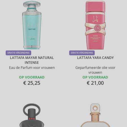
GRATIS VERZENDING
GRATIS VERZENDING
LATTAFA MAYAR NATURAL
LATTAFA YARA CANDY
INTENSE
Eau de Parfum voor vrouwen
Geparfumeerde olie voor
vrouwen
OP VOORRAAD
OP VOORRAAD
€ 25,25
€ 21,00