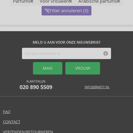
Parfums
Voor vrouwen
Arabische parfums
Filter annuleren (3)
MELD U AAN VOOR ONZE NIEUWSBRIEF
MAN
VROUW
KLANTENLIJN
020 890 5509
INFO@BRASTY.NL
FAQ
CONTACT
VERZENDEN/RETOURNEREN