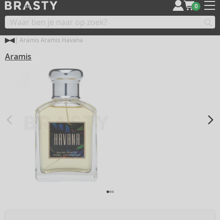
0
Aramis Aramis Havana
Aramis