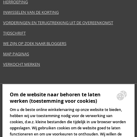
HERROEPING
EAN:
0022548199206
INWISSELEN VAN DE KORTING
Verklarende woordenlijst
VORDERINGEN EN TERUGTREKKING UIT DE OVEREENKOMST
TIJDSCHRIFT
WE ZIJN OP ZOEK NAAR BLOGGERS
MAP PAGINAS
VERKOCHT MERKEN
Om de website naar behoren te laten
werken (toestemming voor cookies)
Om u de beste online winkelervaring op onze website te bieden,
hebben wij uw toestemming nodig voor de verwerking van
cookies, d.w.z. kleine bestanden die tijdelijk in uw browser worden
opgeslagen. Wij gebruiken cookies om de website goed te laten
functioneren en om uw voorkeuren te onthouden. Wij willen de