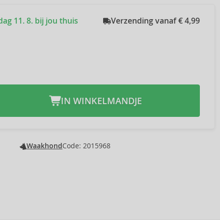
g 11. 8. bij jou thuis
Verzending vanaf € 4,99
IN WINKELMANDJE
Waakhond
Code: 2015968