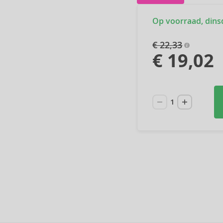
Op voorraad, dinsda
€ 22,33
€ 19,02