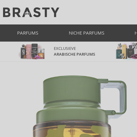
PARFUMS
NICHE PARFUMS
EXCLUSIEVE
ARABISCHE PARFUMS