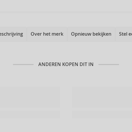
eschrijving
Over het merk
Opnieuw bekijken
Stel 
ANDEREN KOPEN DIT IN