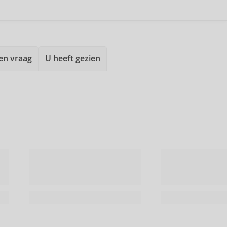
een vraag
U heeft gezien