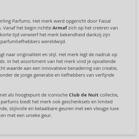
rling Parfums. Het merk werd opgericht door Faizal
. Vanaf het begin richtte
Armaf
zich op het creëren van
orte tijd verwierf het merk bekendheid dankzij zijn
 parfumliefhebbers wereldwijd.
 naar originaliteit en stijl. Het merk legt de nadruk op
s. In het assortiment van het merk vind je opvallende
ht waarde aan een innovatieve benadering van creatie,
nder de jonge generatie en liefhebbers van verfijnde
met als hoogtepunt de iconische
Club de Nuit
collectie,
 parfums biedt het merk ook geschenksets en limited
e, stijlvolle en betaalbare geuren met een vleugje luxe
ken met een unieke geur.