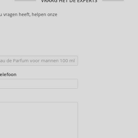
VRAAG HET DE EXPERTS
 u vragen heeft, helpen onze
telefoon