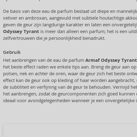
De basis van deze eau de parfum bestaat uit diepe en mannelij
vetiver en ambroxan, aangevuld met subtiele houtachtige akk
geven de geur zijn langdurige karakter en laten een onvergeteli
Odyssey Tyrant
is meer dan alleen een parfum; het is een uit
zelfvertrouwen die je persoonlijkheid benadrukt.
Gebruik
Het aanbrengen van de eau de parfum
Armaf Odyssey Tyrant
het beste effect raden we enkele tips aan. Breng de geur aan op
polsen, nek en achter de oren, waar de geur zich het beste ontw
effect kan de geur ook op kleding of haar worden aangebracht,
de subtiliteit en verfijning van de geur te behouden. Vermijd he
het aanbrengen, zodat de geurcomponenten zich goed kunnen o
ideaal voor avondgelegenheden wanneer je een onvergetelijke in