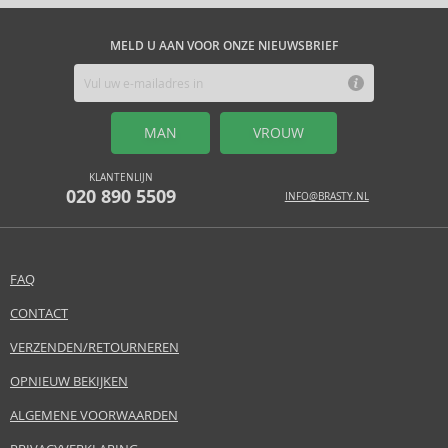
MELD U AAN VOOR ONZE NIEUWSBRIEF
MAN
VROUW
KLANTENLIJN
020 890 5509
INFO@BRASTY.NL
FAQ
CONTACT
VERZENDEN/RETOURNEREN
OPNIEUW BEKIJKEN
ALGEMENE VOORWAARDEN