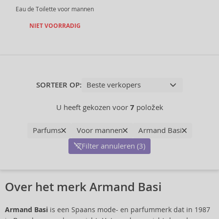
Eau de Toilette voor mannen
NIET VOORRADIG
SORTEER OP:
U heeft gekozen voor
7
položek
Parfums
Voor mannen
Armand Basi
Filter annuleren (3)
Over het merk Armand Basi
Armand Basi
is een Spaans mode- en parfummerk dat in 1987