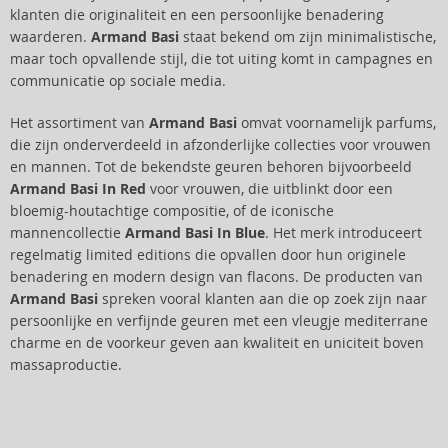
klanten die originaliteit en een persoonlijke benadering
waarderen.
Armand Basi
staat bekend om zijn minimalistische,
maar toch opvallende stijl, die tot uiting komt in campagnes en
communicatie op sociale media.
Het assortiment van
Armand Basi
omvat voornamelijk parfums,
die zijn onderverdeeld in afzonderlijke collecties voor vrouwen
en mannen. Tot de bekendste geuren behoren bijvoorbeeld
Armand Basi In Red
voor vrouwen, die uitblinkt door een
bloemig-houtachtige compositie, of de iconische
mannencollectie
Armand Basi In Blue
. Het merk introduceert
regelmatig limited editions die opvallen door hun originele
benadering en modern design van flacons. De producten van
Armand Basi
spreken vooral klanten aan die op zoek zijn naar
persoonlijke en verfijnde geuren met een vleugje mediterrane
charme en de voorkeur geven aan kwaliteit en uniciteit boven
massaproductie.