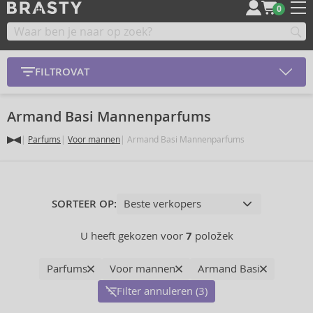
0
FILTROVAT
Armand Basi Mannenparfums
Parfums
Voor mannen
Armand Basi Mannenparfums
SORTEER OP:
U heeft gekozen voor
7
položek
Parfums
Voor mannen
Armand Basi
Filter annuleren (3)