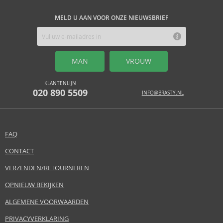
MELD U AAN VOOR ONZE NIEUWSBRIEF
MAN
VROUW
KLANTENLIJN
020 890 5509
INFO@BRASTY.NL
FAQ
CONTACT
VERZENDEN/RETOURNEREN
OPNIEUW BEKIJKEN
ALGEMENE VOORWAARDEN
PRIVACYVERKLARING