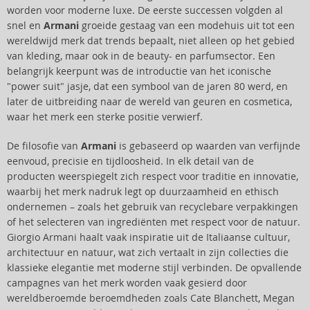
worden voor moderne luxe. De eerste successen volgden al
snel en
Armani
groeide gestaag van een modehuis uit tot een
wereldwijd merk dat trends bepaalt, niet alleen op het gebied
van kleding, maar ook in de beauty- en parfumsector. Een
belangrijk keerpunt was de introductie van het iconische
"power suit" jasje, dat een symbool van de jaren 80 werd, en
later de uitbreiding naar de wereld van geuren en cosmetica,
waar het merk een sterke positie verwierf.
De filosofie van
Armani
is gebaseerd op waarden van verfijnde
eenvoud, precisie en tijdloosheid. In elk detail van de
producten weerspiegelt zich respect voor traditie en innovatie,
waarbij het merk nadruk legt op duurzaamheid en ethisch
ondernemen – zoals het gebruik van recyclebare verpakkingen
of het selecteren van ingrediënten met respect voor de natuur.
Giorgio Armani haalt vaak inspiratie uit de Italiaanse cultuur,
architectuur en natuur, wat zich vertaalt in zijn collecties die
klassieke elegantie met moderne stijl verbinden. De opvallende
campagnes van het merk worden vaak gesierd door
wereldberoemde beroemdheden zoals Cate Blanchett, Megan