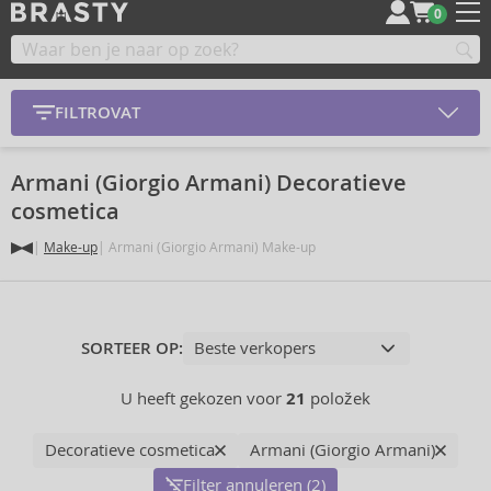
0
FILTROVAT
Armani (Giorgio Armani) Decoratieve
cosmetica
Make-up
Armani (Giorgio Armani) Make-up
SORTEER OP:
U heeft gekozen voor
21
položek
Decoratieve cosmetica
Armani (Giorgio Armani)
Filter annuleren (2)