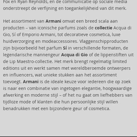
Fox en Ryan Reynolds, en de communicatie op sociale media
onderstreept de verfijning en toegankelijkheid van dit merk.
Het assortiment van
Armani
omvat een breed scala aan
producten – van iconische parfums zoals de
collectie
Acqua di
Gio, Sí of Emporio Armani, tot decoratieve cosmetica, luxe
huidverzorging en modeaccessoires. Vlaggenschipproducten
zijn bijvoorbeeld het parfum
Sí
in verschillende formaten, de
legendarische mannengeur
Acqua di Gio
of de lippenstiften uit
de Lip Maestro-collectie. Het merk brengt regelmatig limited
editions uit en werkt samen met wereldberoemde ontwerpers
en influencers, wat unieke stukken aan het assortiment
toevoegt.
Armani
is de ideale keuze voor iedereen die op zoek
is naar een combinatie van ingetogen elegantie, hoogwaardige
afwerking en moderne stijl – of het nu gaat om liefhebbers van
tijdloze mode of klanten die hun persoonlijke stijl willen
benadrukken met een bijzondere geur of cosmetica.