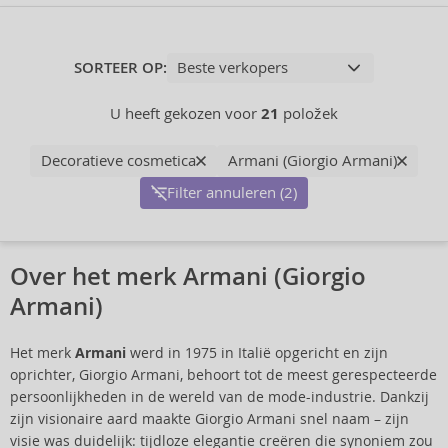
SORTEER OP:
U heeft gekozen voor
21
položek
Decoratieve cosmetica
Armani (Giorgio Armani)
Filter annuleren (2)
Over het merk Armani (Giorgio
Armani)
Het merk
Armani
werd in 1975 in Italië opgericht en zijn
oprichter, Giorgio Armani, behoort tot de meest gerespecteerde
persoonlijkheden in de wereld van de mode-industrie. Dankzij
zijn visionaire aard maakte Giorgio Armani snel naam – zijn
visie was duidelijk: tijdloze elegantie creëren die synoniem zou