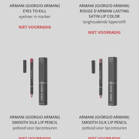
ARMANI (GIORGIO ARMANI)
ARMANI (GIORGIO ARMANI)
EYES TO KILL
ROUGE D'ARMANI LASTING
SATIN LIP COLOR
eyeliner in marker
langhoudende lippenstift
NIET VOORRADIG
NIET VOORRADIG
ARMANI (GIORGIO ARMANI)
ARMANI (GIORGIO ARMANI)
SMOOTH SILK LIP PENCIL
SMOOTH SILK LIP PENCIL
potlood voor lipcontouren
potlood voor lipcontouren
NIET VOORRADIG
NIET VOORRADIG