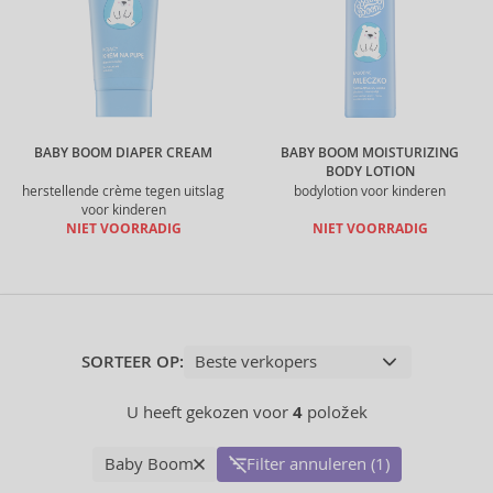
BABY BOOM DIAPER CREAM
BABY BOOM MOISTURIZING
BODY LOTION
herstellende crème tegen uitslag
bodylotion voor kinderen
voor kinderen
NIET VOORRADIG
NIET VOORRADIG
SORTEER OP:
U heeft gekozen voor
4
položek
Baby Boom
Filter annuleren (1)