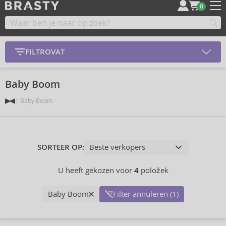
0
FILTROVAT
Baby Boom
Baby Boom
SORTEER OP:
U heeft gekozen voor
4
položek
Baby Boom
Filter annuleren (1)