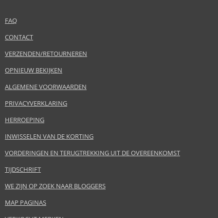
FAQ
CONTACT
VERZENDEN/RETOURNEREN
OPNIEUW BEKIJKEN
ALGEMENE VOORWAARDEN
PRIVACYVERKLARING
HERROEPING
INWISSELEN VAN DE KORTING
VORDERINGEN EN TERUGTREKKING UIT DE OVEREENKOMST
TIJDSCHRIFT
WE ZIJN OP ZOEK NAAR BLOGGERS
MAP PAGINAS