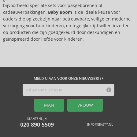
bijvoorbeeld speciale sets voor pasgeborenen of
cadeauverpakkingen.
Baby Boom
is de ideale keuze voor
ouders die op zoek zijn naar betrouwbare, veilige en moderne
verzorging voor hun kinderen, en tegelijkertijd willen inzetten
op producten die zijn goedgekeurd door deskundigen en
geïnspireerd door liefde voor kinderen.
MELD U AAN VOOR ONZE NIEUWSBRIEF
MAN
VROUW
KLANTENLIJN
020 890 5509
INFO@BRASTY.NL