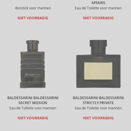
AFFAIRS
deostick voor mannen
Eau de Toilette voor mannen
NIET VOORRADIG
NIET VOORRADIG
BALDESSARINI BALDESSARINI
BALDESSARINI BALDESSARINI
SECRET MISSION
STRICTLY PRIVATE
Eau de Toilette voor mannen
Eau de Toilette voor mannen
NIET VOORRADIG
NIET VOORRADIG