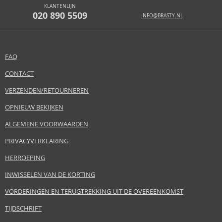
KLANTENLIJN
020 890 5509
INFO@BRASTY.NL
FAQ
CONTACT
VERZENDEN/RETOURNEREN
OPNIEUW BEKIJKEN
ALGEMENE VOORWAARDEN
PRIVACYVERKLARING
HERROEPING
INWISSELEN VAN DE KORTING
VORDERINGEN EN TERUGTREKKING UIT DE OVEREENKOMST
TIJDSCHRIFT