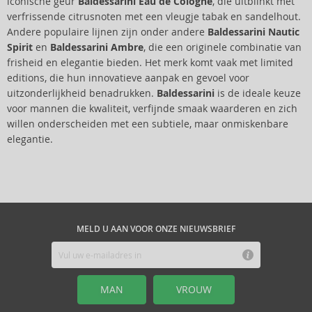
iconische geur
Baldessarini Eau de Cologne
, die uitblinkt met
verfrissende citrusnoten met een vleugje tabak en sandelhout.
Andere populaire lijnen zijn onder andere
Baldessarini Nautic
Spirit
en
Baldessarini Ambre
, die een originele combinatie van
frisheid en elegantie bieden. Het merk komt vaak met limited
editions, die hun innovatieve aanpak en gevoel voor
uitzonderlijkheid benadrukken.
Baldessarini
is de ideale keuze
voor mannen die kwaliteit, verfijnde smaak waarderen en zich
willen onderscheiden met een subtiele, maar onmiskenbare
elegantie.
MELD U AAN VOOR ONZE NIEUWSBRIEF
MAN
VROUW