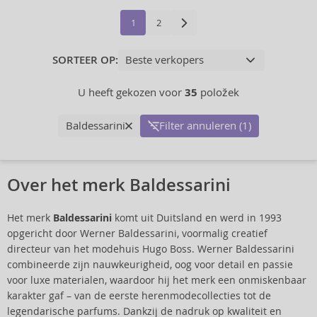
1
2
SORTEER OP:
U heeft gekozen voor
35
položek
Baldessarini
Filter annuleren (1)
Over het merk Baldessarini
Het merk
Baldessarini
komt uit Duitsland en werd in 1993
opgericht door Werner Baldessarini, voormalig creatief
directeur van het modehuis Hugo Boss. Werner Baldessarini
combineerde zijn nauwkeurigheid, oog voor detail en passie
voor luxe materialen, waardoor hij het merk een onmiskenbaar
karakter gaf – van de eerste herenmodecollecties tot de
legendarische parfums. Dankzij de nadruk op kwaliteit en