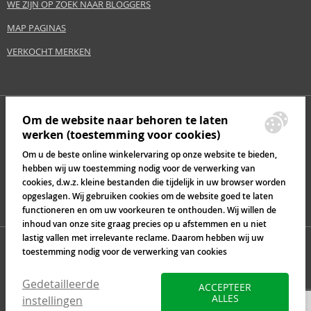
WE ZIJN OP ZOEK NAAR BLOGGERS
MAP PAGINAS
VERKOCHT MERKEN
Om de website naar behoren te laten
werken (toestemming voor cookies)
Om u de beste online winkelervaring op onze website te bieden,
hebben wij uw toestemming nodig voor de verwerking van
cookies, d.w.z. kleine bestanden die tijdelijk in uw browser worden
opgeslagen. Wij gebruiken cookies om de website goed te laten
functioneren en om uw voorkeuren te onthouden. Wij willen de
inhoud van onze site graag precies op u afstemmen en u niet
lastig vallen met irrelevante reclame. Daarom hebben wij uw
toestemming nodig voor de verwerking van cookies
Gedetailleerde
ACCEPTEER
ALLES
instellingen