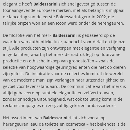
elegantie heeft
Baldessarini
zich snel gevestigd tussen de
toonaangevende Europese merken, met als belangrijk mijlpaal
de lancering van de eerste Baldessarini-geur in 2002, die
talrijke prijzen won en een icoon werd onder de herengeuren.
De filosofie van het merk
Baldessarini
is gebaseerd op de
waarden van authentieke luxe, aandacht voor detail en tijdloze
stijl. Alle producten zijn ontworpen met elegantie en verfijning
in gedachten, waarbij het merk de nadruk legt op duurzame
productie en ethische inkoop van grondstoffen – zoals de
selectie van hoogwaardige geuringrediënten die niet op dieren
zijn getest. De inspiratie voor de collecties komt uit de wereld
van de moderne man, zijn verlangen naar uitzonderlijkheid en
gevoel voor levensstandaard. De communicatie van het merk is
altijd gebaseerd op subtiele elegantie en zelfvertrouwen,
zonder onnodige uitbundigheid, wat ook tot uiting komt in de
reclamecampagnes en zorgvuldig gekozen ambassadeurs.
Het assortiment van
Baldessarini
richt zich vooral op
herengeuren, eau de toilette en cosmetica – het bekendst is de