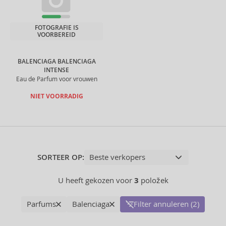
FOTOGRAFIE IS
VOORBEREID
BALENCIAGA BALENCIAGA
INTENSE
Eau de Parfum voor vrouwen
NIET VOORRADIG
SORTEER OP:
U heeft gekozen voor
3
položek
Parfums
Balenciaga
Filter annuleren (2)