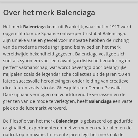
Over het merk Balenciaga
Het merk
Balenciaga
komt uit Frankrijk, waar het in 1917 werd
opgericht door de Spaanse ontwerper Cristóbal Balenciaga.
Zijn unieke visie en gevoel voor innovatie hebben de richting
van de moderne mode ingrijpend beïnvloed en het merk
wereldwijde bekendheid gegeven. Balenciaga vestigde zich
snel als synoniem voor een avant-gardistische benadering en
perfect vakmanschap, wat wordt bevestigd door belangrijke
mijlpalen zoals de legendarische collecties uit de jaren '50 en
latere succesvolle heroplevingen onder leiding van creatieve
directeuren zoals Nicolas Ghesquière en Demna Gvasalia.
Dankzij haar vermogen om voortdurend te verrassen en de
grenzen van de mode te verleggen, heeft
Balenciaga
een vaste
plek op de luxemarkt veroverd.
De filosofie van het merk
Balenciaga
is gebaseerd op gedurfde
originaliteit, experimenteren met vormen en materialen en de
nadruk op innovatie. In recente jaren legt het merk ook de