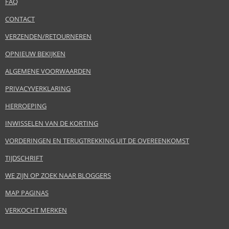
FAQ
CONTACT
VERZENDEN/RETOURNEREN
OPNIEUW BEKIJKEN
ALGEMENE VOORWAARDEN
PRIVACYVERKLARING
HERROEPING
INWISSELEN VAN DE KORTING
VORDERINGEN EN TERUGTREKKING UIT DE OVEREENKOMST
TIJDSCHRIFT
WE ZIJN OP ZOEK NAAR BLOGGERS
MAP PAGINAS
VERKOCHT MERKEN