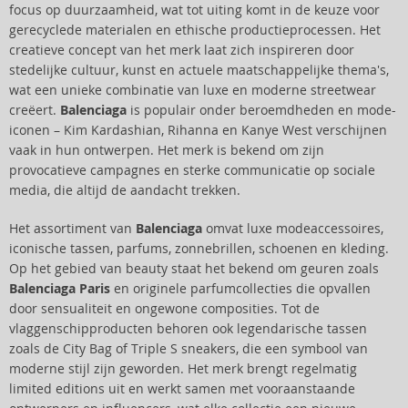
focus op duurzaamheid, wat tot uiting komt in de keuze voor
gerecyclede materialen en ethische productieprocessen. Het
creatieve concept van het merk laat zich inspireren door
stedelijke cultuur, kunst en actuele maatschappelijke thema's,
wat een unieke combinatie van luxe en moderne streetwear
creëert.
Balenciaga
is populair onder beroemdheden en mode-
iconen – Kim Kardashian, Rihanna en Kanye West verschijnen
vaak in hun ontwerpen. Het merk is bekend om zijn
provocatieve campagnes en sterke communicatie op sociale
media, die altijd de aandacht trekken.
Het assortiment van
Balenciaga
omvat luxe modeaccessoires,
iconische tassen, parfums, zonnebrillen, schoenen en kleding.
Op het gebied van beauty staat het bekend om geuren zoals
Balenciaga Paris
en originele parfumcollecties die opvallen
door sensualiteit en ongewone composities. Tot de
vlaggenschipproducten behoren ook legendarische tassen
zoals de City Bag of Triple S sneakers, die een symbool van
moderne stijl zijn geworden. Het merk brengt regelmatig
limited editions uit en werkt samen met vooraanstaande