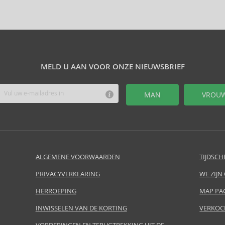
MELD U AAN VOOR ONZE NIEUWSBRIEF
MAN
VROU
ALGEMENE VOORWAARDEN
TIJDSCH
PRIVACYVERKLARING
WE ZIJN
HERROEPING
MAP PA
INWISSELEN VAN DE KORTING
VERKOC