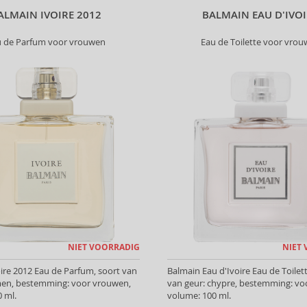
ALMAIN IVOIRE 2012
BALMAIN EAU D'IVO
u de Parfum voor vrouwen
Eau de Toilette voor vro
NIET VOORRADIG
NIET
ire 2012 Eau de Parfum, soort van
Balmain Eau d'Ivoire Eau de Toilett
men, bestemming: voor vrouwen,
van geur: chypre, bestemming: vo
 ml.
volume: 100 ml.