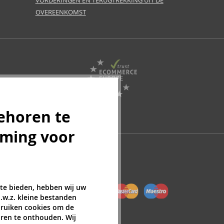
VORDERINGEN EN TERUGTREKKING UIT DE
OVEREENKOMST
ehoren te
mming voor
 te bieden, hebben wij uw
.w.z. kleine bestanden
ebruiken cookies om de
ren te onthouden. Wij