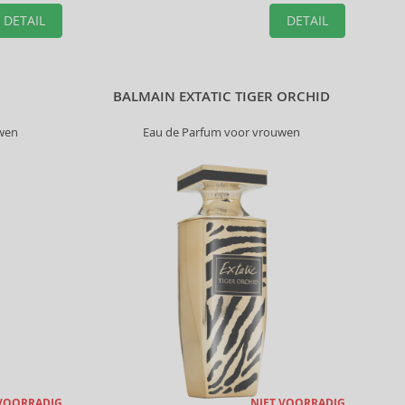
DETAIL
DETAIL
BALMAIN EXTATIC TIGER ORCHID
uwen
Eau de Parfum voor vrouwen
 VOORRADIG
NIET VOORRADIG