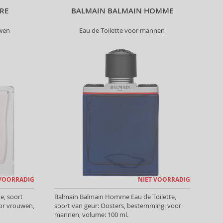
IRE
BALMAIN BALMAIN HOMME
uwen
Eau de Toilette voor mannen
 VOORRADIG
NIET VOORRADIG
e, soort
Balmain Balmain Homme Eau de Toilette,
or vrouwen,
soort van geur: Oosters, bestemming: voor
mannen, volume: 100 ml.