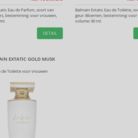
atic Eau de Parfum, soort van
Balmain Extatic Eau de Toilette, s
ers, bestemming: voor vrouwen,
geur: Bloemen, bestemming: voor
ml.
volume: 90 ml.
DETAIL
AIN EXTATIC GOLD MUSK
 de Toilette voor vrouwen