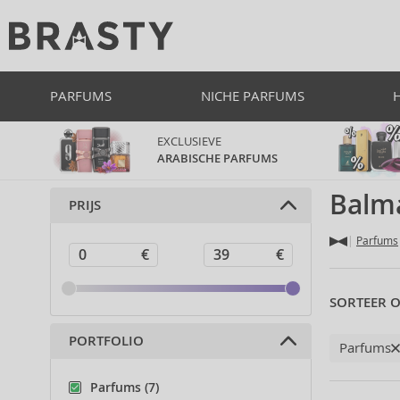
PARFUMS
NICHE PARFUMS
EXCLUSIEVE
ARABISCHE PARFUMS
Balm
PRIJS
Parfums
SORTEER O
PORTFOLIO
Parfums
Parfums (7)