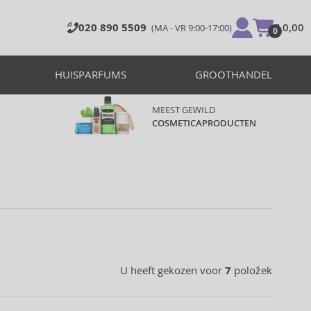
020 890 5509
€ 0,00
(MA - VR 9:00-17:00)
0
HUISPARFUMS
GROOTHANDEL
MEEST GEWILD
COSMETICAPRODUCTEN
U heeft gekozen voor
7
položek