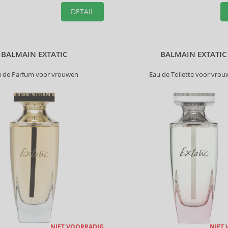
DETAIL
BALMAIN EXTATIC
BALMAIN EXTATIC
u de Parfum voor vrouwen
Eau de Toilette voor vro
NIET VOORRADIG
NIET