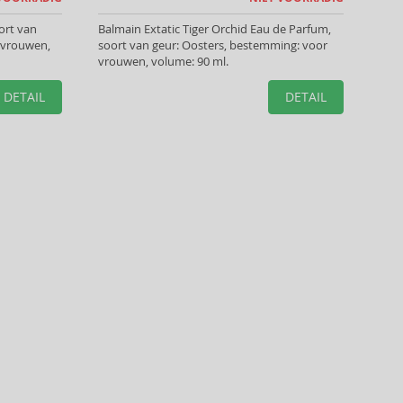
oort van
Balmain Extatic Tiger Orchid Eau de Parfum,
 vrouwen,
soort van geur: Oosters, bestemming: voor
vrouwen, volume: 90 ml.
DETAIL
DETAIL