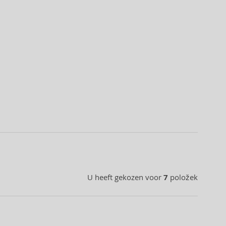
U heeft gekozen voor
7
položek