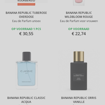
VOORBEREID
BANANA REPUBLIC TUBEROSE
BANANA REPUBLIC
OVERDOSE
WILDBLOOM ROUGE
Eau de Parfum unisex
Eau de Parfum voor vrouwen
OP VOORRAAD 1 PCS
OP VOORRAAD
€ 30,55
€ 22,74
BANANA REPUBLIC CLASSIC
BANANA REPUBLIC ORRIS
ACQUA
VANILLE