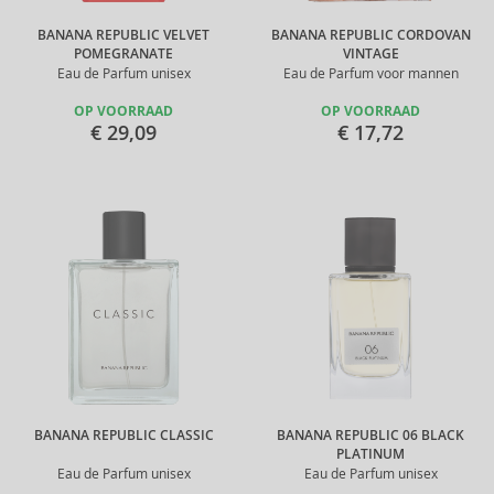
BANANA REPUBLIC VELVET
BANANA REPUBLIC CORDOVAN
POMEGRANATE
VINTAGE
Eau de Parfum unisex
Eau de Parfum voor mannen
OP VOORRAAD
OP VOORRAAD
€ 29,09
€ 17,72
BANANA REPUBLIC CLASSIC
BANANA REPUBLIC 06 BLACK
PLATINUM
Eau de Parfum unisex
Eau de Parfum unisex