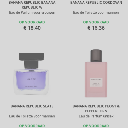
BANANA REPUBLIC BANANA
BANANA REPUBLIC CORDOVAN
REPUBLIC W
Eau de Parfum voor vrouwen
Eau de Toilette voor mannen
OP VOORRAAD
OP VOORRAAD
€ 18,40
€ 16,36
BANANA REPUBLIC SLATE
BANANA REPUBLIC PEONY &
PEPPERCORN
Eau de Toilette voor mannen
Eau de Parfum unisex
OP VOORRAAD
OP VOORRAAD