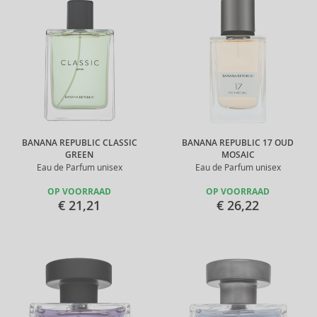
BANANA REPUBLIC CLASSIC
BANANA REPUBLIC 17 OUD
GREEN
MOSAIC
Eau de Parfum unisex
Eau de Parfum unisex
OP VOORRAAD
OP VOORRAAD
€ 21,21
€ 26,22