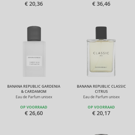
€ 20,36
€ 36,46
BANANA REPUBLIC GARDENIA
BANANA REPUBLIC CLASSIC
& CARDAMOM
CITRUS
Eau de Parfum unisex
Eau de Parfum unisex
OP VOORRAAD
OP VOORRAAD
€ 26,60
€ 20,17