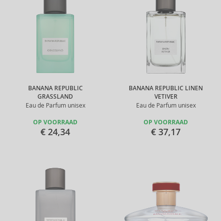
BANANA REPUBLIC
BANANA REPUBLIC LINEN
GRASSLAND
VETIVER
Eau de Parfum unisex
Eau de Parfum unisex
OP VOORRAAD
OP VOORRAAD
€ 24,34
€ 37,17