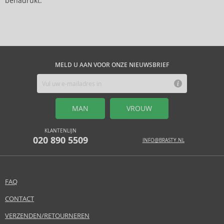
benadrukt.
MELD U AAN VOOR ONZE NIEUWSBRIEF
MAN
VROUW
KLANTENLIJN
020 890 5509
INFO@BRASTY.NL
FAQ
CONTACT
VERZENDEN/RETOURNEREN