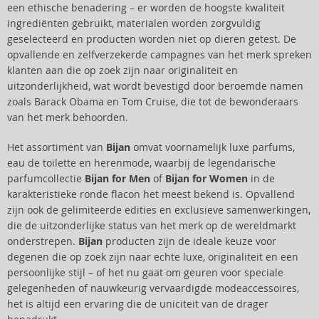
een ethische benadering – er worden de hoogste kwaliteit
ingrediënten gebruikt, materialen worden zorgvuldig
geselecteerd en producten worden niet op dieren getest. De
opvallende en zelfverzekerde campagnes van het merk spreken
klanten aan die op zoek zijn naar originaliteit en
uitzonderlijkheid, wat wordt bevestigd door beroemde namen
zoals Barack Obama en Tom Cruise, die tot de bewonderaars
van het merk behoorden.
Het assortiment van
Bijan
omvat voornamelijk luxe parfums,
eau de toilette en herenmode, waarbij de legendarische
parfumcollectie
Bijan for Men
of
Bijan for Women
in de
karakteristieke ronde flacon het meest bekend is. Opvallend
zijn ook de gelimiteerde edities en exclusieve samenwerkingen,
die de uitzonderlijke status van het merk op de wereldmarkt
onderstrepen.
Bijan
producten zijn de ideale keuze voor
degenen die op zoek zijn naar echte luxe, originaliteit en een
persoonlijke stijl – of het nu gaat om geuren voor speciale
gelegenheden of nauwkeurig vervaardigde modeaccessoires,
het is altijd een ervaring die de uniciteit van de drager