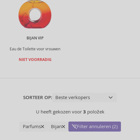
BIJAN VIP
Eau de Toilette voor vrouwen
NIET VOORRADIG
SORTEER OP:
U heeft gekozen voor
3
položek
Parfums
Bijan
Filter annuleren (2)