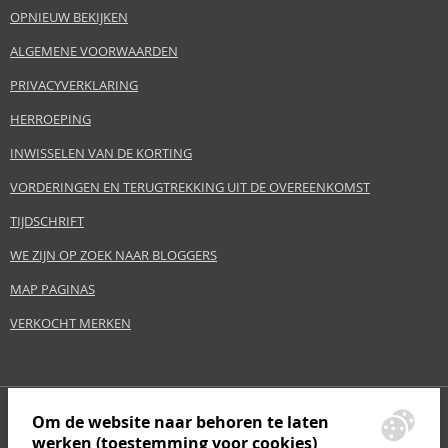
OPNIEUW BEKIJKEN
ALGEMENE VOORWAARDEN
PRIVACYVERKLARING
HERROEPING
INWISSELEN VAN DE KORTING
VORDERINGEN EN TERUGTREKKING UIT DE OVEREENKOMST
TIJDSCHRIFT
WE ZIJN OP ZOEK NAAR BLOGGERS
MAP PAGINAS
VERKOCHT MERKEN
Om de website naar behoren te laten
werken (toestemming voor cookies)