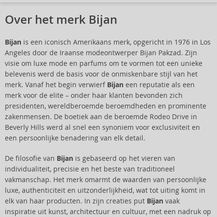
Over het merk Bijan
Bijan
is een iconisch Amerikaans merk, opgericht in 1976 in Los
Angeles door de Iraanse modeontwerper Bijan Pakzad. Zijn
visie om luxe mode en parfums om te vormen tot een unieke
belevenis werd de basis voor de onmiskenbare stijl van het
merk. Vanaf het begin verwierf
Bijan
een reputatie als een
merk voor de elite – onder haar klanten bevonden zich
presidenten, wereldberoemde beroemdheden en prominente
zakenmensen. De boetiek aan de beroemde Rodeo Drive in
Beverly Hills werd al snel een synoniem voor exclusiviteit en
een persoonlijke benadering van elk detail.
De filosofie van
Bijan
is gebaseerd op het vieren van
individualiteit, precisie en het beste van traditioneel
vakmanschap. Het merk omarmt de waarden van persoonlijke
luxe, authenticiteit en uitzonderlijkheid, wat tot uiting komt in
elk van haar producten. In zijn creaties put
Bijan
vaak
inspiratie uit kunst, architectuur en cultuur, met een nadruk op