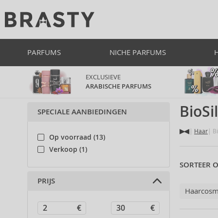
PARFUMS
NICHE PARFUMS
EXCLUSIEVE
ARABISCHE PARFUMS
BioSi
SPECIALE AANBIEDINGEN
Haar
Bi
Op voorraad (13)
Verkoop (1)
SORTEER O
PRIJS
Haarcosm