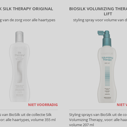
K SILK THERAPY ORIGINAL
BIOSILK VOLUMIZING THER
LIFT
g van de zorg voor alle haartypes
styling spray voor volume van d
NIET VOORRADIG
NIET
an BioSilk uit de collectie Silk
Styling sprays van BioSilk uit de col
or: alle haartypes, volume 355 ml
Volumizing Therapy, voor: alle haa
volume 207 ml