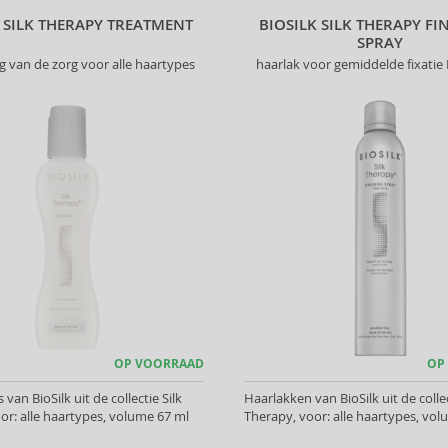
K SILK THERAPY TREATMENT
BIOSILK SILK THERAPY FI
SPRAY
g van de zorg voor alle haartypes
haarlak voor gemiddelde fixatie
OP VOORRAAD
OP
an BioSilk uit de collectie Silk
Haarlakken van BioSilk uit de collec
or: alle haartypes, volume 67 ml
Therapy, voor: alle haartypes, vol