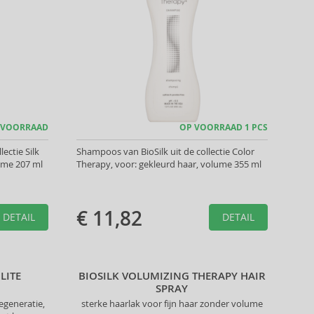
 VOORRAAD
OP VOORRAAD 1 PCS
lectie Silk
Shampoos van BioSilk uit de collectie Color
lume 207 ml
Therapy, voor: gekleurd haar, volume 355 ml
€ 11,82
DETAIL
DETAIL
LITE
BIOSILK VOLUMIZING THERAPY HAIR
SPRAY
egeneratie,
sterke haarlak voor fijn haar zonder volume