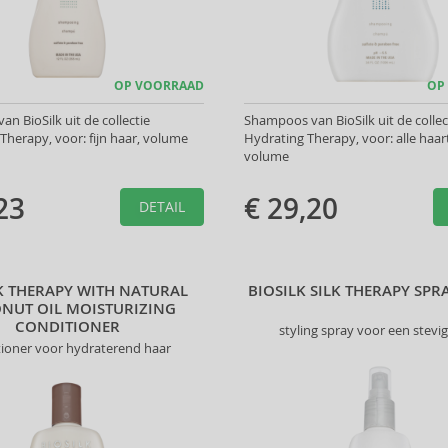
OP VOORRAAD
OP
n BioSilk uit de collectie
Shampoos van BioSilk uit de collec
Therapy, voor: fijn haar, volume
Hydrating Therapy, voor: alle haar
volume
23
€ 29,20
DETAIL
K THERAPY WITH NATURAL
BIOSILK SILK THERAPY SPR
NUT OIL MOISTURIZING
CONDITIONER
styling spray voor een stevig
tioner voor hydraterend haar