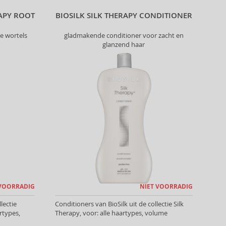
APY ROOT
BIOSILK SILK THERAPY CONDITIONER
e wortels
gladmakende conditioner voor zacht en
glanzend haar
 VOORRADIG
NIET VOORRADIG
lectie
Conditioners van BioSilk uit de collectie Silk
rtypes,
Therapy, voor: alle haartypes, volume