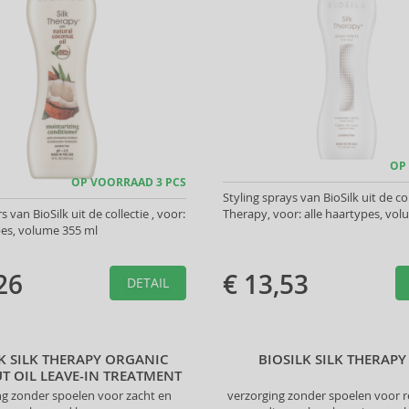
OP
OP VOORRAAD 3 PCS
Styling sprays van BioSilk uit de col
 van BioSilk uit de collectie , voor:
Therapy, voor: alle haartypes, vo
pes, volume 355 ml
26
€ 13,53
DETAIL
LK SILK THERAPY ORGANIC
BIOSILK SILK THERAPY 
 OIL LEAVE-IN TREATMENT
ng zonder spoelen voor zacht en
verzorging zonder spoelen voor r