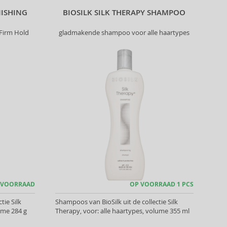
NISHING
BIOSILK SILK THERAPY SHAMPOO
 Firm Hold
gladmakende shampoo voor alle haartypes
 VOORRAAD
OP VOORRAAD 1 PCS
tie Silk
Shampoos van BioSilk uit de collectie Silk
ume 284 g
Therapy, voor: alle haartypes, volume 355 ml