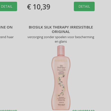
€ 10,39
DETAIL
DETAIL
HINE ON
BIOSILK SILK THERAPY IRRESISTIBLE
ORIGINAL
nzend haar
verzorging zonder spoelen voor bescherming
en glans