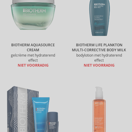
BIOTHERM AQUASOURCE
BIOTHERM LIFE PLANKTON
CREAM
MULTI-CORRECTIVE BODY MILK
gelcrème met hydraterend
bodylotion met hydraterend
effect
effect
NIET VOORRADIG
NIET VOORRADIG