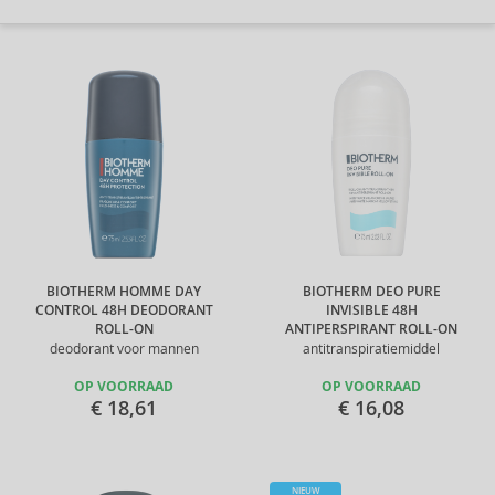
BIOTHERM HOMME DAY
BIOTHERM DEO PURE
CONTROL 48H DEODORANT
INVISIBLE 48H
ROLL-ON
ANTIPERSPIRANT ROLL-ON
deodorant voor mannen
antitranspiratiemiddel
OP VOORRAAD
OP VOORRAAD
€ 18,61
€ 16,08
NIEUW