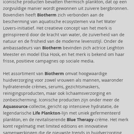
iconische producten bevatten thermisch plankton, dat op een
zorgvuldige manier wordt gewonnen uit zuivere bergbronnen.
Bovendien heeft
Biotherm
zich verbonden aan de
bescherming van aquatische ecosystemen via het Water
Lovers-initiatief. Het creatieve concept van het merk is
geïnspireerd door de kracht van water, de zuiverheid van de
natuur en de frisheid van de moderne levensstijl. Onder de
ambassadeurs van
Biotherm
bevinden zich actrice Leighton
Meester en model Elsa Hosk, en het merk is bekend om haar
frisse, positieve campagnes op sociale media.
Het assortiment van
Biotherm
omvat hoogwaardige
huidverzorging voor zowel vrouwen als mannen, waaronder
hydraterende crèmes, serums, gezichtsmaskers,
reinigingsproducten, maar ook lichaamsverzorging en
zonbescherming. Iconische producten zijn onder meer de
Aquasource
-collectie, gericht op intensieve hydratatie, de
legendarische
Life Plankton
-lijn met uniek gefermenteerd
plankton, en de revitaliserende
Blue Therapy
-crème. Het merk
komt regelmatig met limited editions en innovatieve
samenwerkingen die de nieuwste trends in huidverzorging