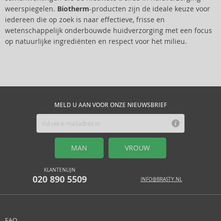
weerspiegelen.
Biotherm
-producten zijn de ideale keuze voor
iedereen die op zoek is naar effectieve, frisse en
wetenschappelijk onderbouwde huidverzorging met een focus
op natuurlijke ingrediënten en respect voor het milieu.
MELD U AAN VOOR ONZE NIEUWSBRIEF
MAN
VROUW
KLANTENLIJN
020 890 5509
INFO@BRASTY.NL
FAQ