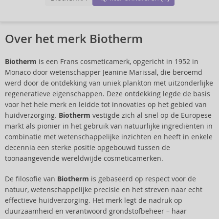
Over het merk Biotherm
Biotherm
is een Frans cosmeticamerk, opgericht in 1952 in
Monaco door wetenschapper Jeanine Marissal, die beroemd
werd door de ontdekking van uniek plankton met uitzonderlijke
regeneratieve eigenschappen. Deze ontdekking legde de basis
voor het hele merk en leidde tot innovaties op het gebied van
huidverzorging.
Biotherm
vestigde zich al snel op de Europese
markt als pionier in het gebruik van natuurlijke ingrediënten in
combinatie met wetenschappelijke inzichten en heeft in enkele
decennia een sterke positie opgebouwd tussen de
toonaangevende wereldwijde cosmeticamerken.
De filosofie van
Biotherm
is gebaseerd op respect voor de
natuur, wetenschappelijke precisie en het streven naar echt
effectieve huidverzorging. Het merk legt de nadruk op
duurzaamheid en verantwoord grondstofbeheer – haar