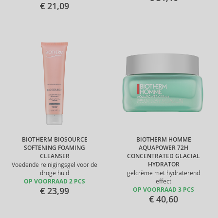
€ 21,09
BIOTHERM BIOSOURCE
BIOTHERM HOMME
SOFTENING FOAMING
AQUAPOWER 72H
CLEANSER
CONCENTRATED GLACIAL
HYDRATOR
Voedende reinigingsgel voor de
droge huid
gelcrème met hydraterend
OP VOORRAAD 2 PCS
effect
€ 23,99
OP VOORRAAD 3 PCS
€ 40,60