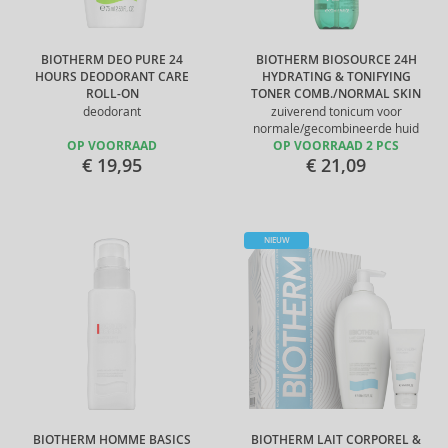
BIOTHERM DEO PURE 24
BIOTHERM BIOSOURCE 24H
HOURS DEODORANT CARE
HYDRATING & TONIFYING
ROLL-ON
TONER COMB./NORMAL SKIN
deodorant
zuiverend tonicum voor
normale/gecombineerde huid
OP VOORRAAD
OP VOORRAAD 2 PCS
€ 19,95
€ 21,09
NIEUW
BIOTHERM HOMME BASICS
BIOTHERM LAIT CORPOREL &