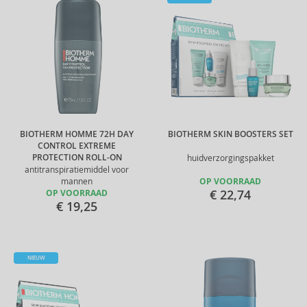
BIOTHERM HOMME 72H DAY
BIOTHERM SKIN BOOSTERS SET
CONTROL EXTREME
PROTECTION ROLL-ON
huidverzorgingspakket
antitranspiratiemiddel voor
mannen
OP VOORRAAD
€ 22,74
OP VOORRAAD
€ 19,25
NIEUW