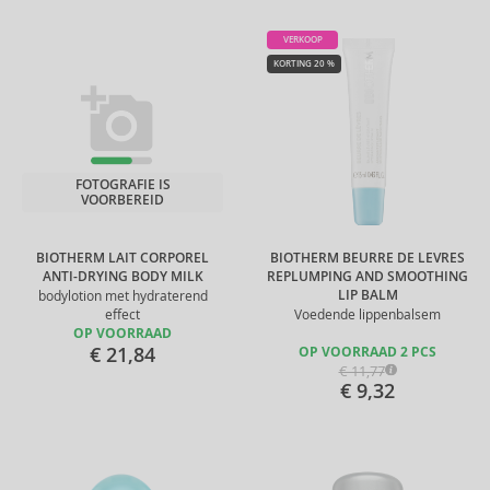
VERKOOP
KORTING 20 %
FOTOGRAFIE IS
VOORBEREID
BIOTHERM LAIT CORPOREL
BIOTHERM BEURRE DE LEVRES
ANTI-DRYING BODY MILK
REPLUMPING AND SMOOTHING
LIP BALM
bodylotion met hydraterend
effect
Voedende lippenbalsem
OP VOORRAAD
€ 21,84
OP VOORRAAD 2 PCS
€ 11,77
€ 9,32