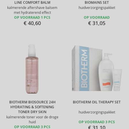
LINE COMFORT BALM
BIOMAINS SET
kalmerende aftershave balsem
huidverzorgingspakket
met hydraterend effect
OP VOORRAAD 1 PCS
OP VOORRAAD
€ 40,60
€ 31,05
BIOTHERM BIOSOURCE 24H
BIOTHERM OIL THERAPY SET
HYDRATING & SOFTENING
TONER DRY SKIN
huidverzorgingspakket
kalmerende toner voor de droge
huid
OP VOORRAAD 3 PCS
€ 31,10
OP VOORRAAD 3 PCS