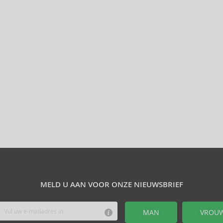
MELD U AAN VOOR ONZE NIEUWSBRIEF
MAN
VROU