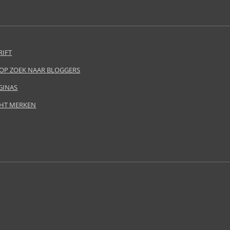
RIFT
 OP ZOEK NAAR BLOGGERS
GINAS
HT MERKEN