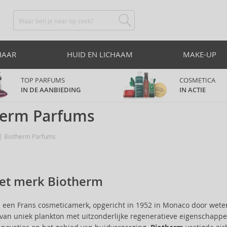
HAAR
HUID EN LICHAAM
MAKE-UP
TOP PARFUMS
COSMETICA
IN DE AANBIEDING
IN ACTIE
herm Parfums
Biotherm Parfums
et merk Biotherm
s een Frans cosmeticamerk, opgericht in 1952 in Monaco door wet
van uniek plankton met uitzonderlijke regeneratieve eigenschappe