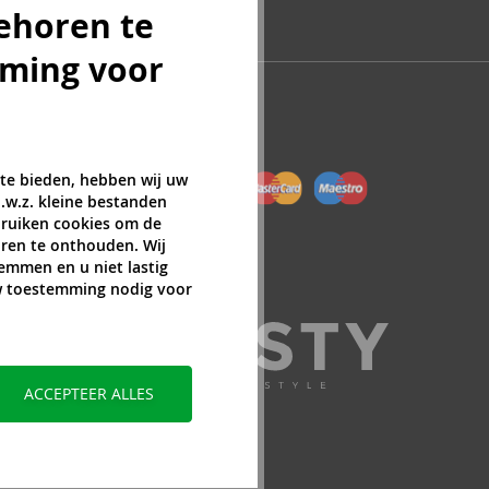
ehoren te
mming voor
 te bieden, hebben wij uw
.w.z. kleine bestanden
ebruiken cookies om de
ren te onthouden. Wij
temmen en u niet lastig
uw toestemming nodig voor
ACCEPTEER ALLES