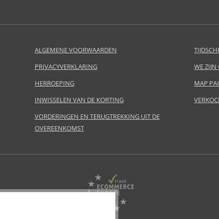
ALGEMENE VOORWAARDEN
TIJDSCH
PRIVACYVERKLARING
WE ZIJN
HERROEPING
MAP PA
INWISSELEN VAN DE KORTING
VERKOC
VORDERINGEN EN TERUGTREKKING UIT DE
OVEREENKOMST