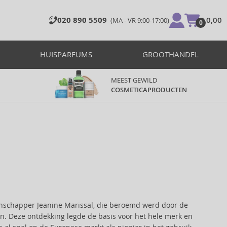
020 890 5509
€ 0,00
(MA - VR 9:00-17:00)
0
HUISPARFUMS
GROOTHANDEL
MEEST GEWILD
COSMETICAPRODUCTEN
enschapper Jeanine Marissal, die beroemd werd door de
n. Deze ontdekking legde de basis voor het hele merk en