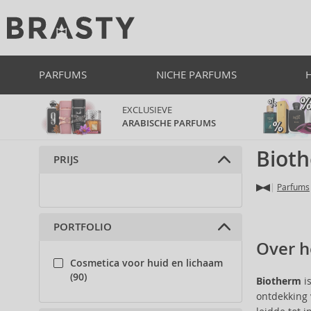
PARFUMS
NICHE PARFUMS
EXCLUSIEVE
ARABISCHE PARFUMS
Biot
PRIJS
Parfums
PORTFOLIO
Over h
Cosmetica voor huid en lichaam
(90)
Biotherm
i
ontdekking 