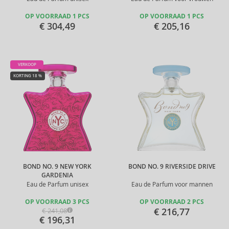
OP VOORRAAD 1 PCS
OP VOORRAAD 1 PCS
€ 304,49
€ 205,16
VERKOOP
KORTING 18 %
BOND NO. 9 NEW YORK
BOND NO. 9 RIVERSIDE DRIVE
GARDENIA
Eau de Parfum unisex
Eau de Parfum voor mannen
OP VOORRAAD 3 PCS
OP VOORRAAD 2 PCS
€ 216,77
€ 241,08
€ 196,31