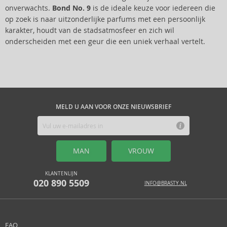
onverwachts.
Bond No. 9
is de ideale keuze voor iedereen die
op zoek is naar uitzonderlijke parfums met een persoonlijk
karakter, houdt van de stadsatmosfeer en zich wil
onderscheiden met een geur die een uniek verhaal vertelt.
MELD U AAN VOOR ONZE NIEUWSBRIEF
MAN
VROUW
KLANTENLIJN
020 890 5509
INFO@BRASTY.NL
FAQ