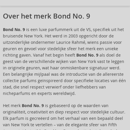
Over het merk Bond No. 9
Bond No. 9
is een luxe parfummerk uit de VS, specifiek uit het
bruisende New York. Het werd in 2003 opgericht door de
uitzonderlijke ondernemer Laurice Rahmé, wiens passie voor
geuren en gevoel voor stedelijke sfeer het merk een unieke
richting gaven. Vanaf het begin heeft
Bond No. 9
als doel de
geest van de verschillende wijken van New York vast te leggen
in originele geuren, wat haar onmiskenbare signatuur werd.
Een belangrijke mijlpaal was de introductie van de allereerste
collectie parfums geïnspireerd door specifieke locaties van één
stad, die snel respect verwierf onder liefhebbers van
nicheparfums en experts wereldwijd.
Het merk
Bond No. 9
is gebaseerd op de waarden van
originaliteit, creativiteit en diep respect voor stedelijke cultuur.
Elk parfum is gecreëerd om het verhaal van een bepaald deel
van New York te vertellen – van de elegante sfeer van Fifth