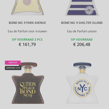
BOND NO. 9 PARK AVENUE
BOND NO. 9 SHELTER ISLAND
Eau de Parfum voor vrouwen
Eau de Parfum unisex
OP VOORRAAD 2 PCS
OP VOORRAAD
€ 161,79
€ 206,48
VERKOOP
KORTING 14 %