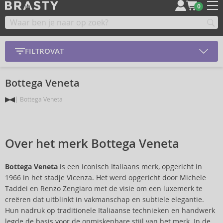
0
FILTROVAT
Bottega Veneta
Bottega Veneta
Over het merk Bottega Veneta
Bottega Veneta
is een iconisch Italiaans merk, opgericht in
1966 in het stadje Vicenza. Het werd opgericht door Michele
Taddei en Renzo Zengiaro met de visie om een luxemerk te
creëren dat uitblinkt in vakmanschap en subtiele elegantie.
Hun nadruk op traditionele Italiaanse technieken en handwerk
legde de basis voor de onmiskenbare stijl van het merk. In de