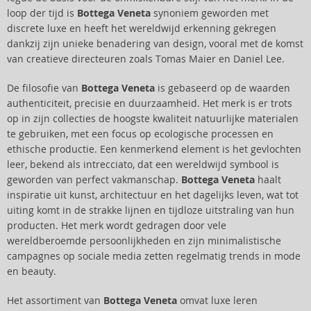
loop der tijd is
Bottega Veneta
synoniem geworden met
discrete luxe en heeft het wereldwijd erkenning gekregen
dankzij zijn unieke benadering van design, vooral met de komst
van creatieve directeuren zoals Tomas Maier en Daniel Lee.
De filosofie van
Bottega Veneta
is gebaseerd op de waarden
authenticiteit, precisie en duurzaamheid. Het merk is er trots
op in zijn collecties de hoogste kwaliteit natuurlijke materialen
te gebruiken, met een focus op ecologische processen en
ethische productie. Een kenmerkend element is het gevlochten
leer, bekend als intrecciato, dat een wereldwijd symbool is
geworden van perfect vakmanschap.
Bottega Veneta
haalt
inspiratie uit kunst, architectuur en het dagelijks leven, wat tot
uiting komt in de strakke lijnen en tijdloze uitstraling van hun
producten. Het merk wordt gedragen door vele
wereldberoemde persoonlijkheden en zijn minimalistische
campagnes op sociale media zetten regelmatig trends in mode
en beauty.
Het assortiment van
Bottega Veneta
omvat luxe leren