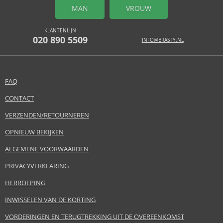
MAN
VROUW
KLANTENLIJN
020 890 5509
INFO@BRASTY.NL
FAQ
CONTACT
VERZENDEN/RETOURNEREN
OPNIEUW BEKIJKEN
ALGEMENE VOORWAARDEN
PRIVACYVERKLARING
HERROEPING
INWISSELEN VAN DE KORTING
VORDERINGEN EN TERUGTREKKING UIT DE OVEREENKOMST