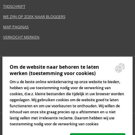
TIJDSCHRIFT
WE ZIJN OP ZOEK NAAR BLOGGERS
MAP PAGINAS
VERKOCHT MERKEN
Om de website naar behoren te laten
werken (toestemming voor cookies)
Om u de beste online winkelervaring op onze website te bieden,
hebben wij uw toestemming nodig voor de verwerking van
cookies, d.w.z. kleine bestanden die tijdelijk in uw browser worden
opgeslagen. Wij gebruiken cookies om de website goed te laten
functioneren en om uw voorkeuren te onthouden. Wij willen de
inhoud van onze site graag precies op u afstemmen en u niet
lastig vallen met irrelevante reclame. Daarom hebben wij uw
toestemming nodig voor de verwerking van cookies