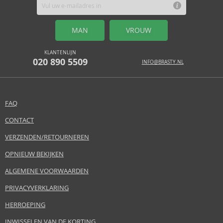
MAN
VROUW
KLANTENLIJN
020 890 5509
INFO@BRASTY.NL
FAQ
CONTACT
VERZENDEN/RETOURNEREN
OPNIEUW BEKIJKEN
ALGEMENE VOORWAARDEN
PRIVACYVERKLARING
HERROEPING
INWISSELEN VAN DE KORTING