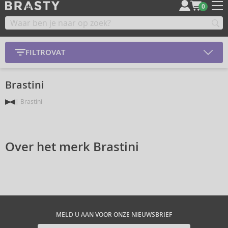
0
FILTROVAT
Brastini
Brastini
Over het merk Brastini
MELD U AAN VOOR ONZE NIEUWSBRIEF