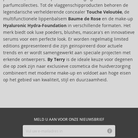
parfumcollecties. Tot de vlaggenschipproducten behoren de
legendarische verhelderende concealer
Touche Veloutée
, de
multifunctionele lippenbalsem
Baume de Rose
en de make-up
Hyaluronic Hydra-Foundation
in verschillende formaten. Het
merk biedt ook luxe poeders, blushes, mascara's en innovatieve
serums voor een perfecte look. Er worden regelmatig limited
editions gepresenteerd die zijn geïnspireerd door actuele
trends en er wordt samengewerkt aan speciale projecten met
erkende ontwerpers.
By Terry
is de ideale keuze voor degenen
die op zoek zijn naar exclusieve cosmetica die huidverzorging
combineert met moderne make-up en voldoet aan hoge eisen
op het gebied van kwaliteit, stijl en duurzaamheid.
MELD U AAN VOOR ONZE NIEUWSBRIEF