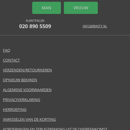
MAN
VROUW
KLANTENLIJN
020 890 5509
INFO@BRASTY.NL
FAQ
CONTACT
VERZENDEN/RETOURNEREN
OPNIEUW BEKIJKEN
ALGEMENE VOORWAARDEN
PRIVACYVERKLARING
HERROEPING
INWISSELEN VAN DE KORTING
VORDERINGEN EN TERUGTREKKING UIT DE OVEREENKOMST