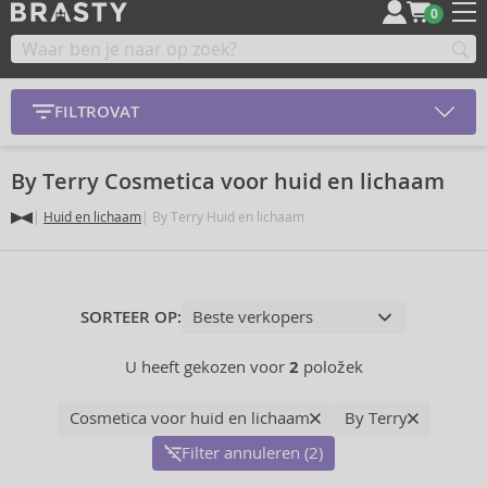
0
FILTROVAT
By Terry Cosmetica voor huid en lichaam
Huid en lichaam
By Terry Huid en lichaam
SORTEER OP:
U heeft gekozen voor
2
položek
Cosmetica voor huid en lichaam
By Terry
Filter annuleren (2)