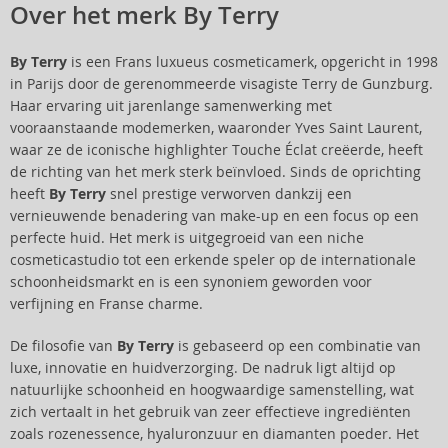
Over het merk By Terry
By Terry
is een Frans luxueus cosmeticamerk, opgericht in 1998
in Parijs door de gerenommeerde visagiste Terry de Gunzburg.
Haar ervaring uit jarenlange samenwerking met
vooraanstaande modemerken, waaronder Yves Saint Laurent,
waar ze de iconische highlighter Touche Éclat creëerde, heeft
de richting van het merk sterk beïnvloed. Sinds de oprichting
heeft
By Terry
snel prestige verworven dankzij een
vernieuwende benadering van make-up en een focus op een
perfecte huid. Het merk is uitgegroeid van een niche
cosmeticastudio tot een erkende speler op de internationale
schoonheidsmarkt en is een synoniem geworden voor
verfijning en Franse charme.
De filosofie van
By Terry
is gebaseerd op een combinatie van
luxe, innovatie en huidverzorging. De nadruk ligt altijd op
natuurlijke schoonheid en hoogwaardige samenstelling, wat
zich vertaalt in het gebruik van zeer effectieve ingrediënten
zoals rozenessence, hyaluronzuur en diamanten poeder. Het