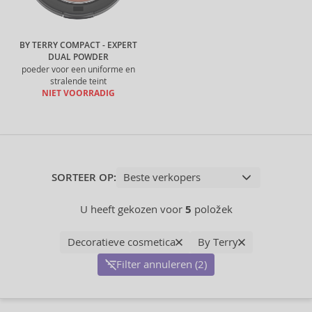
BY TERRY COMPACT - EXPERT
DUAL POWDER
poeder voor een uniforme en
stralende teint
NIET VOORRADIG
SORTEER OP:
U heeft gekozen voor
5
položek
Decoratieve cosmetica
By Terry
Filter annuleren (2)