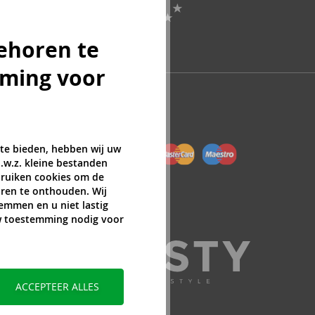
ehoren te
mming voor
 te bieden, hebben wij uw
.w.z. kleine bestanden
ebruiken cookies om de
ren te onthouden. Wij
temmen en u niet lastig
uw toestemming nodig voor
ACCEPTEER ALLES