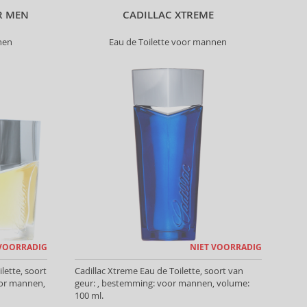
R MEN
CADILLAC XTREME
nen
Eau de Toilette voor mannen
 VOORRADIG
NIET VOORRADIG
lette, soort
Cadillac Xtreme Eau de Toilette, soort van
oor mannen,
geur: , bestemming: voor mannen, volume:
100 ml.