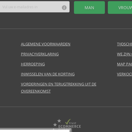
MAN
VROU
ALGEMENE VOORWAARDEN
TIJDSCH
PRIVACYVERKLARING
WE ZIJN
HERROEPING
MAP PA
INWISSELEN VAN DE KORTING
VERKOC
VORDERINGEN EN TERUGTREKKING UIT DE
OVEREENKOMST