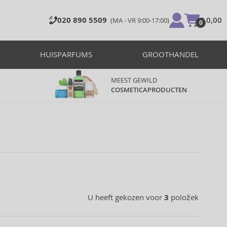
020 890 5509
€ 0,00
(MA - VR 9:00-17:00)
0
HUISPARFUMS
GROOTHANDEL
MEEST GEWILD
COSMETICAPRODUCTEN
U heeft gekozen voor
3
položek