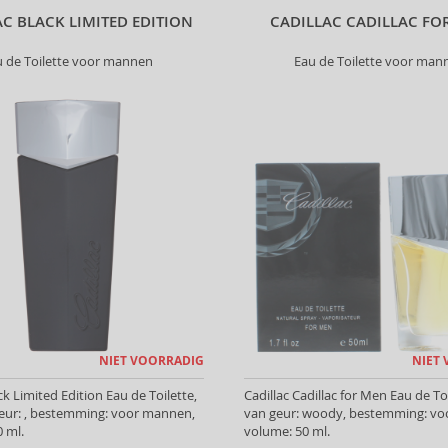
AC BLACK LIMITED EDITION
CADILLAC CADILLAC FO
u de Toilette voor mannen
Eau de Toilette voor man
NIET VOORRADIG
NIET
ck Limited Edition Eau de Toilette,
Cadillac Cadillac for Men Eau de Toi
geur: , bestemming: voor mannen,
van geur: woody, bestemming: v
 ml.
volume: 50 ml.