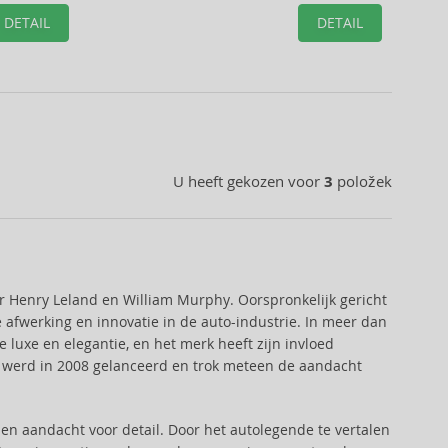
DETAIL
DETAIL
U heeft gekozen voor
3
položek
r Henry Leland en William Murphy. Oorspronkelijk gericht
 afwerking en innovatie in de auto-industrie. In meer dan
luxe en elegantie, en het merk heeft zijn invloed
k werd in 2008 gelanceerd en trok meteen de aandacht
t en aandacht voor detail. Door het autolegende te vertalen