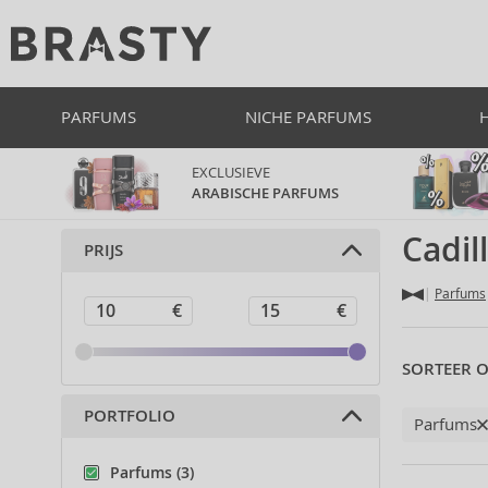
PARFUMS
NICHE PARFUMS
EXCLUSIEVE
ARABISCHE PARFUMS
Cadil
PRIJS
Parfums
SORTEER O
PORTFOLIO
Parfums
Parfums (3)