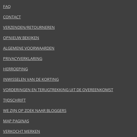
FAQ
CONTACT
VERZENDEN/RETOURNEREN
OPNIEUW BEKIJKEN
ALGEMENE VOORWAARDEN
PRIVACYVERKLARING
HERROEPING
INWISSELEN VAN DE KORTING
VORDERINGEN EN TERUGTREKKING UIT DE OVEREENKOMST
TIJDSCHRIFT
WE ZIJN OP ZOEK NAAR BLOGGERS
MAP PAGINAS
VERKOCHT MERKEN