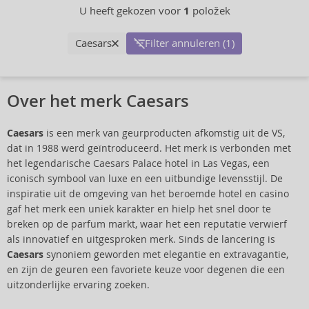
U heeft gekozen voor
1
položek
Caesars
Filter annuleren (1)
Over het merk Caesars
Caesars
is een merk van geurproducten afkomstig uit de VS,
dat in 1988 werd geïntroduceerd. Het merk is verbonden met
het legendarische Caesars Palace hotel in Las Vegas, een
iconisch symbool van luxe en een uitbundige levensstijl. De
inspiratie uit de omgeving van het beroemde hotel en casino
gaf het merk een uniek karakter en hielp het snel door te
breken op de parfum markt, waar het een reputatie verwierf
als innovatief en uitgesproken merk. Sinds de lancering is
Caesars
synoniem geworden met elegantie en extravagantie,
en zijn de geuren een favoriete keuze voor degenen die een
uitzonderlijke ervaring zoeken.