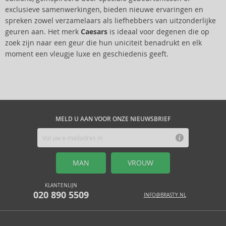
exclusieve samenwerkingen, bieden nieuwe ervaringen en
spreken zowel verzamelaars als liefhebbers van uitzonderlijke
geuren aan. Het merk
Caesars
is ideaal voor degenen die op
zoek zijn naar een geur die hun uniciteit benadrukt en elk
moment een vleugje luxe en geschiedenis geeft.
MELD U AAN VOOR ONZE NIEUWSBRIEF
MAN
VROUW
KLANTENLIJN
020 890 5509
INFO@BRASTY.NL